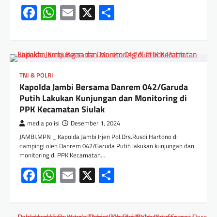
Facebook
WhatsApp
Email
X
Share
TNI & POLRI
Kapolda Jambi Bersama Danrem 042/Garuda
Putih Lakukan Kunjungan dan Monitoring di
PPK Kecamatan Siulak
media polisi
Desember 1, 2024
JAMBI.MPN _ Kapolda Jambi Irjen Pol.Drs.Rusdi Hartono di
dampingi oleh Danrem 042/Garuda Putih lakukan kunjungan dan
monitoring di PPK Kecamatan…
Facebook
WhatsApp
Email
X
Share