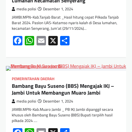
Lumahan Kecamatan Senyerang
media polisi
Desember 1, 2024
JAMBI.MPN-Kab.Tanjab Barat _Hasil hitung cepat Pilkada Tanjab
Barat 2024. Paslon UAS-Katamso nyaris kalah di Desa lumahan,
kecamatan Senyerang, Jum’at (29/11/2024)…
Facebook
WhatsApp
Email
X
Share
PEMERINTAHAN DAERAH
Bambang Bayu Suseno (BBS) Mengajak IKJ –
Jambi Untuk Membangun Muaro Jambi
media polisi
Desember 1, 2024
JAMBI.MPN-Kab.Muaro Jambi _ PB IKJ Jambi dipanggil secara
khusus oleh Bambang Bayu Suseno (BBS) Bupati terpilih hasil
pilkada 2024 .…