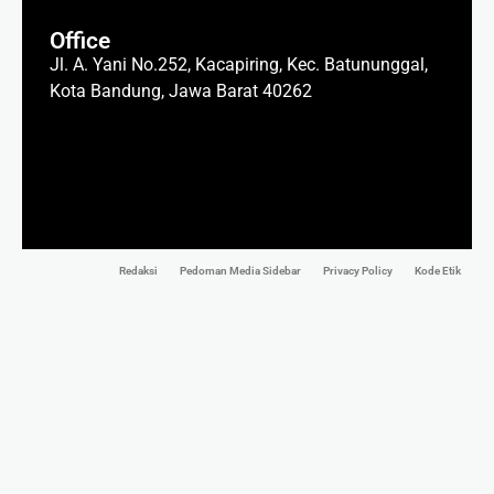
Office
Jl. A. Yani No.252, Kacapiring, Kec. Batununggal,
Kota Bandung, Jawa Barat 40262
Redaksi
Pedoman Media Sidebar
Privacy Policy
Kode Etik