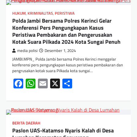
HUKUM
,
KRIMINALITAS
,
PERISTIWA
Polda Jambi Bersama Polres Kerinci Gelar
Konferensi Pers Pengungkapan Kasus
Peristiwa Pembakaran dan Pengerusakan
Kotak Suara Pilkada 2024 Kota Sungai Penuh
media polisi
Desember 1, 2024
JAMBI.MPN_ Polda Jambi bersama Polres Kerinci menggelar
konferensi pers pengungkapan kasus peristiwa pembakaran dan
pengrusakan kotak suara Pilkada kota sungai…
Facebook
WhatsApp
Email
X
Share
BERITA DAERAH
Paslon UAS-Katamso Nyaris Kalah di Desa