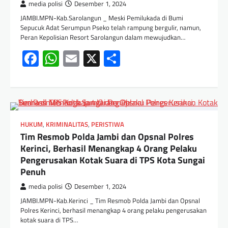
media polisi
Desember 1, 2024
JAMBI.MPN-Kab.Sarolangun _ Meski Pemilukada di Bumi
Sepucuk Adat Serumpun Pseko telah rampung bergulir, namun,
Peran Kepolisian Resort Sarolangun dalam mewujudkan…
Facebook
WhatsApp
Email
X
Share
HUKUM
,
KRIMINALITAS
,
PERISTIWA
Tim Resmob Polda Jambi dan Opsnal Polres
Kerinci, Berhasil Menangkap 4 Orang Pelaku
Pengerusakan Kotak Suara di TPS Kota Sungai
Penuh
media polisi
Desember 1, 2024
JAMBI.MPN-Kab.Kerinci _ Tim Resmob Polda Jambi dan Opsnal
Polres Kerinci, berhasil menangkap 4 orang pelaku pengerusakan
kotak suara di TPS…