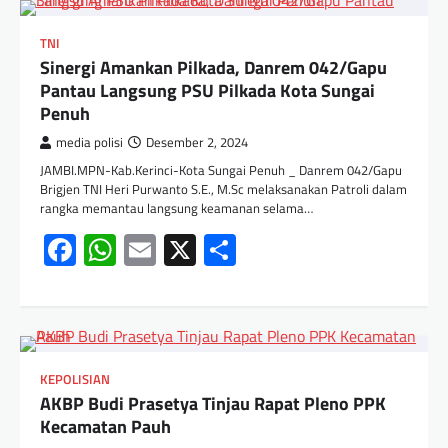
TNI
Sinergi Amankan Pilkada, Danrem 042/Gapu
Pantau Langsung PSU Pilkada Kota Sungai
Penuh
media polisi
Desember 2, 2024
JAMBI.MPN-Kab.Kerinci-Kota Sungai Penuh _ Danrem 042/Gapu
Brigjen TNI Heri Purwanto S.E., M.Sc melaksanakan Patroli dalam
rangka memantau langsung keamanan selama…
Facebook
WhatsApp
Email
X
Share
KEPOLISIAN
AKBP Budi Prasetya Tinjau Rapat Pleno PPK
Kecamatan Pauh