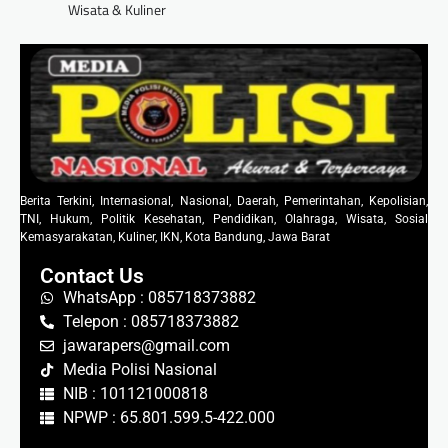
Wisata & Kuliner
Berita Terkini, Internasional, Nasional, Daerah, Pemerintahan, Kepolisian,
TNI, Hukum, Politik Kesehatan, Pendidikan, Olahraga, Wisata, Sosial
Kemasyarakatan, Kuliner, IKN, Kota Bandung, Jawa Barat
Contact Us
WhatsApp : 085718373882
Telepon : 085718373882
jawarapers@gmail.com
Media Polisi Nasional
NIB : 101121000818
NPWP : 65.801.599.5-422.000