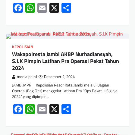
Facebook
WhatsApp
Email
X
Share
KEPOLISIAN
Wakapolresta Jambi AKBP Nurhadiansyah,
S.I.K Pimpin Latihan Pra Operasi Pekat Tahun
2024
media polisi
Desember 2, 2024
JAMBI.MPN _ Kepolisian Resor Kota Jambi melalui Bagian
Operasi (Bag Ops) menggelar Latihan Pra “Ops Pekat-II Siginjai
2024” yang dipimpin…
Facebook
WhatsApp
Email
X
Share