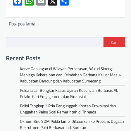
Facebook
WhatsApp
Email
X
Share
Pos-pos lama
Cari
Recent Posts
Korve Gabungan di Wilayah Perbatasan, Wujud Sinergi
Menjaga Kebersihan dan Keindahan Gerbang Keluar Masuk
Kabupaten Bandung dan Kabupaten Sumedang.
Polda Jabar Bongkar Kasus Ujaran Kebencian Berbasis AI,
Pelaku Cari Engagement dan Finansial
Polisi Tangkap 2 Pria Pengunggah Konten Provokasi dan
Unggahan Palsu Soal Pemerintah di Threads
Oknum Biro SDM Polda Jambi Dilaporkan ke Propam, Dugaan
Rekrutmen Polri Berbayar Jadi Sorotan