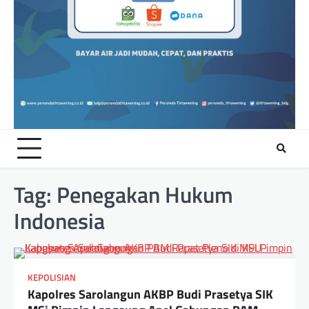
Tag:
Penegakan Hukum
Indonesia
KEPOLISIAN
Kapolres Sarolangun AKBP Budi Prasetya SIK