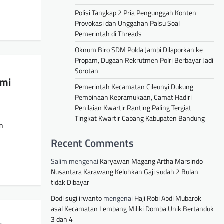
Polisi Tangkap 2 Pria Pengunggah Konten
Provokasi dan Unggahan Palsu Soal
Pemerintah di Threads
Oknum Biro SDM Polda Jambi Dilaporkan ke
Propam, Dugaan Rekrutmen Polri Berbayar Jadi
Sorotan
ami
Pemerintah Kecamatan Cileunyi Dukung
Pembinaan Kepramukaan, Camat Hadiri
Penilaian Kwartir Ranting Paling Tergiat
Tingkat Kwartir Cabang Kabupaten Bandung
an
Recent Comments
Salim
mengenai
Karyawan Magang Artha Marsindo
Nusantara Karawang Keluhkan Gaji sudah 2 Bulan
tidak Dibayar
Dodi sugi irwanto
mengenai
Haji Robi Abdi Mubarok
asal Kecamatan Lembang Miliki Domba Unik Bertanduk
3 dan 4