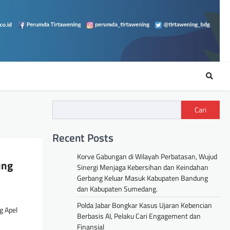
Cari
Recent Posts
Korve Gabungan di Wilayah Perbatasan, Wujud
ung
Sinergi Menjaga Kebersihan dan Keindahan
Gerbang Keluar Masuk Kabupaten Bandung
dan Kabupaten Sumedang.
Polda Jabar Bongkar Kasus Ujaran Kebencian
g Apel
Berbasis AI, Pelaku Cari Engagement dan
Finansial