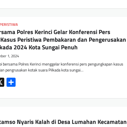
PERISTIWA
rsama Polres Kerinci Gelar Konferensi Pers
Kasus Peristiwa Pembakaran dan Pengerusakan
lkada 2024 Kota Sungai Penuh
ber 1, 2024
i bersama Polres Kerinci menggelar konferensi pers pengungkapan kasus
an pengrusakan kotak suara Pilkada kota sungai…
ok
tsApp
mail
X
Share
tamso Nyaris Kalah di Desa Lumahan Kecamatan