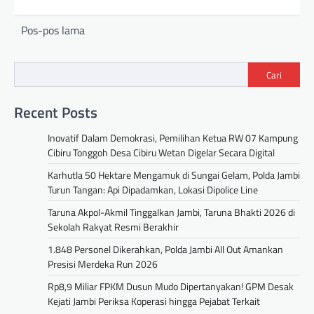
Pos-pos lama
Cari
Recent Posts
Inovatif Dalam Demokrasi, Pemilihan Ketua RW 07 Kampung
Cibiru Tonggoh Desa Cibiru Wetan Digelar Secara Digital
Karhutla 50 Hektare Mengamuk di Sungai Gelam, Polda Jambi
Turun Tangan: Api Dipadamkan, Lokasi Dipolice Line
Taruna Akpol-Akmil Tinggalkan Jambi, Taruna Bhakti 2026 di
Sekolah Rakyat Resmi Berakhir
1.848 Personel Dikerahkan, Polda Jambi All Out Amankan
Presisi Merdeka Run 2026
Rp8,9 Miliar FPKM Dusun Mudo Dipertanyakan! GPM Desak
Kejati Jambi Periksa Koperasi hingga Pejabat Terkait