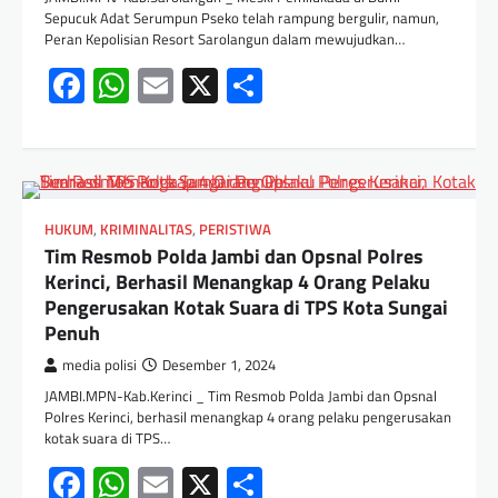
Sepucuk Adat Serumpun Pseko telah rampung bergulir, namun,
Peran Kepolisian Resort Sarolangun dalam mewujudkan…
Facebook
WhatsApp
Email
X
Share
HUKUM
,
KRIMINALITAS
,
PERISTIWA
Tim Resmob Polda Jambi dan Opsnal Polres
Kerinci, Berhasil Menangkap 4 Orang Pelaku
Pengerusakan Kotak Suara di TPS Kota Sungai
Penuh
media polisi
Desember 1, 2024
JAMBI.MPN-Kab.Kerinci _ Tim Resmob Polda Jambi dan Opsnal
Polres Kerinci, berhasil menangkap 4 orang pelaku pengerusakan
kotak suara di TPS…
Facebook
WhatsApp
Email
X
Share