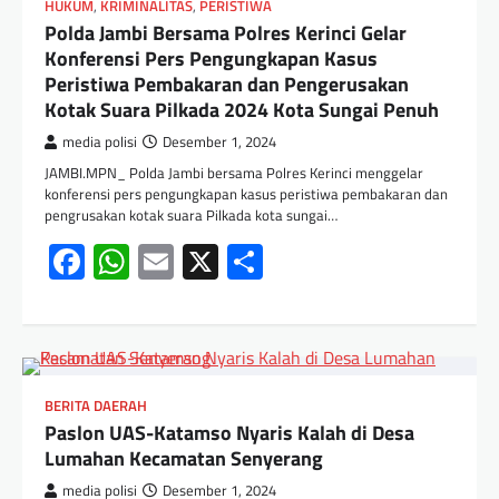
HUKUM
,
KRIMINALITAS
,
PERISTIWA
Polda Jambi Bersama Polres Kerinci Gelar
Konferensi Pers Pengungkapan Kasus
Peristiwa Pembakaran dan Pengerusakan
Kotak Suara Pilkada 2024 Kota Sungai Penuh
media polisi
Desember 1, 2024
JAMBI.MPN_ Polda Jambi bersama Polres Kerinci menggelar
konferensi pers pengungkapan kasus peristiwa pembakaran dan
pengrusakan kotak suara Pilkada kota sungai…
Facebook
WhatsApp
Email
X
Share
BERITA DAERAH
Paslon UAS-Katamso Nyaris Kalah di Desa
Lumahan Kecamatan Senyerang
media polisi
Desember 1, 2024