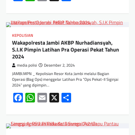
KEPOLISIAN
Wakapolresta Jambi AKBP Nurhadiansyah,
S.I.K Pimpin Latihan Pra Operasi Pekat Tahun
2024
media polisi
Desember 2, 2024
JAMBI.MPN _ Kepolisian Resor Kota Jambi melalui Bagian
Operasi (Bag Ops) menggelar Latihan Pra “Ops Pekat-II Siginjai
2024” yang dipimpin…
Facebook
WhatsApp
Email
X
Share