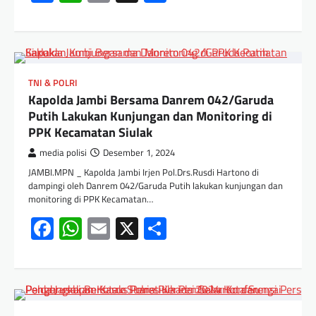
TNI & POLRI
Kapolda Jambi Bersama Danrem 042/Garuda
Putih Lakukan Kunjungan dan Monitoring di
PPK Kecamatan Siulak
media polisi
Desember 1, 2024
JAMBI.MPN _ Kapolda Jambi Irjen Pol.Drs.Rusdi Hartono di
dampingi oleh Danrem 042/Garuda Putih lakukan kunjungan dan
monitoring di PPK Kecamatan…
Facebook
WhatsApp
Email
X
Share