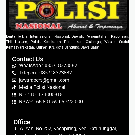
Berita Terkini, Internasional, Nasional, Daerah, Pemerintahan, Kepolisian,
TNI, Hukum, Politik Kesehatan, Pendidikan, Olahraga, Wisata, Sosial
Kemasyarakatan, Kuliner, IKN, Kota Bandung, Jawa Barat
Contact Us
WhatsApp : 085718373882
Telepon : 085718373882
jawarapers@gmail.com
Media Polisi Nasional
NIB : 101121000818
NPWP : 65.801.599.5-422.000
Office
Jl. A. Yani No.252, Kacapiring, Kec. Batununggal,