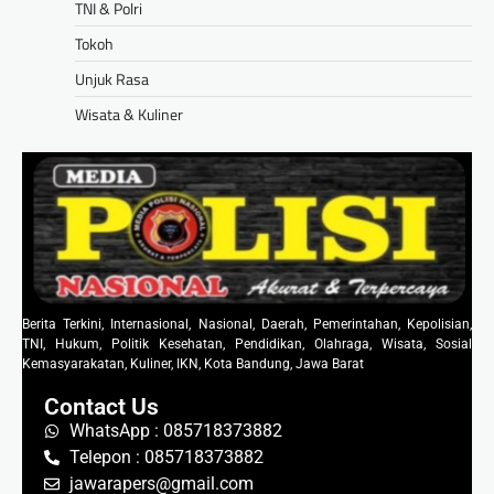
TNI & Polri
Tokoh
Unjuk Rasa
Wisata & Kuliner
Berita Terkini, Internasional, Nasional, Daerah, Pemerintahan, Kepolisian,
TNI, Hukum, Politik Kesehatan, Pendidikan, Olahraga, Wisata, Sosial
Kemasyarakatan, Kuliner, IKN, Kota Bandung, Jawa Barat
Contact Us
WhatsApp : 085718373882
Telepon : 085718373882
jawarapers@gmail.com