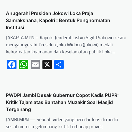
Anugerahi Presiden Jokowi Loka Praja
Samrakshana, Kapolri : Bentuk Penghormatan
Institusi
JAKARTA.MPN – Kapolri Jenderal Listyo Sigit Prabowo resmi
menganugerahi Presiden Joko Widodo (Jokowi) medali
kehormatan keamanan dan keselamatan publik Loka…
Facebook
WhatsApp
Email
X
Share
PWDPI Jambi Desak Gubernur Copot Kadis PUPR:
Kritik Tajam atas Bantahan Muzakir Soal Masjid
Tergenang
JAMBI.MPN — Sebuah video yang beredar luas di media
sosial memicu gelombang kritik terhadap proyek