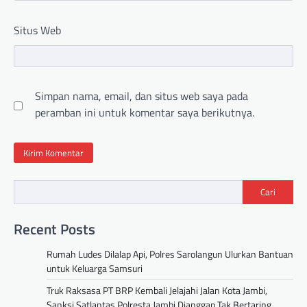
Situs Web
Simpan nama, email, dan situs web saya pada
peramban ini untuk komentar saya berikutnya.
Cari
Recent Posts
Rumah Ludes Dilalap Api, Polres Sarolangun Ulurkan Bantuan
untuk Keluarga Samsuri
Truk Raksasa PT BRP Kembali Jelajahi Jalan Kota Jambi,
Sanksi Satlantas Polresta Jambi Dianggap Tak Bertaring