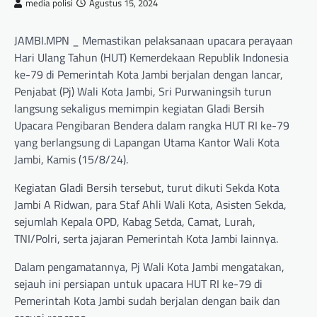
media polisi
Agustus 15, 2024
JAMBI.MPN _ Memastikan pelaksanaan upacara perayaan
Hari Ulang Tahun (HUT) Kemerdekaan Republik Indonesia
ke-79 di Pemerintah Kota Jambi berjalan dengan lancar,
Penjabat (Pj) Wali Kota Jambi, Sri Purwaningsih turun
langsung sekaligus memimpin kegiatan Gladi Bersih
Upacara Pengibaran Bendera dalam rangka HUT RI ke-79
yang berlangsung di Lapangan Utama Kantor Wali Kota
Jambi, Kamis (15/8/24).
Kegiatan Gladi Bersih tersebut, turut dikuti Sekda Kota
Jambi A Ridwan, para Staf Ahli Wali Kota, Asisten Sekda,
sejumlah Kepala OPD, Kabag Setda, Camat, Lurah,
TNI/Polri, serta jajaran Pemerintah Kota Jambi lainnya.
Dalam pengamatannya, Pj Wali Kota Jambi mengatakan,
sejauh ini persiapan untuk upacara HUT RI ke-79 di
Pemerintah Kota Jambi sudah berjalan dengan baik dan