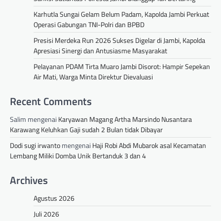
Karhutla Sungai Gelam Belum Padam, Kapolda Jambi Perkuat
Operasi Gabungan TNI-Polri dan BPBD
Presisi Merdeka Run 2026 Sukses Digelar di Jambi, Kapolda
Apresiasi Sinergi dan Antusiasme Masyarakat
Pelayanan PDAM Tirta Muaro Jambi Disorot: Hampir Sepekan
Air Mati, Warga Minta Direktur Dievaluasi
Recent Comments
Salim
mengenai
Karyawan Magang Artha Marsindo Nusantara
Karawang Keluhkan Gaji sudah 2 Bulan tidak Dibayar
Dodi sugi irwanto
mengenai
Haji Robi Abdi Mubarok asal Kecamatan
Lembang Miliki Domba Unik Bertanduk 3 dan 4
Archives
Agustus 2026
Juli 2026