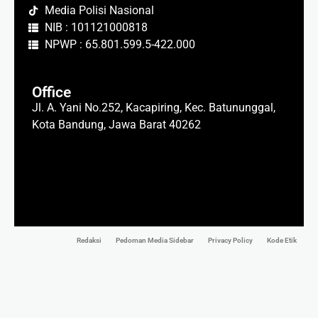
Media Polisi Nasional
NIB : 101121000818
NPWP : 65.801.599.5-422.000
Office
Jl. A. Yani No.252, Kacapiring, Kec. Batununggal,
Kota Bandung, Jawa Barat 40262
Redaksi
Pedoman Media Sidebar
Privacy Policy
Kode Etik