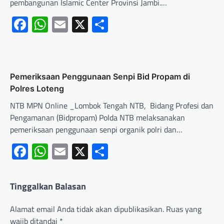
pembangunan Islamic Center Provinsi Jambi.…
Facebook
WhatsApp
Email
X
Share
Pemeriksaan Penggunaan Senpi Bid Propam di
Polres Loteng
NTB MPN Online _Lombok Tengah NTB, Bidang Profesi dan
Pengamanan (Bidpropam) Polda NTB melaksanakan
pemeriksaan penggunaan senpi organik polri dan…
Facebook
WhatsApp
Email
X
Share
Tinggalkan Balasan
Alamat email Anda tidak akan dipublikasikan.
Ruas yang
wajib ditandai
*