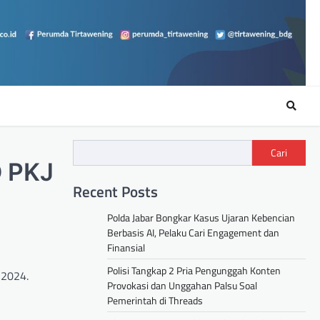
Cari
D PKJ
Recent Posts
Polda Jabar Bongkar Kasus Ujaran Kebencian
Berbasis AI, Pelaku Cari Engagement dan
Finansial
Polisi Tangkap 2 Pria Pengunggah Konten
 2024.
Provokasi dan Unggahan Palsu Soal
Pemerintah di Threads