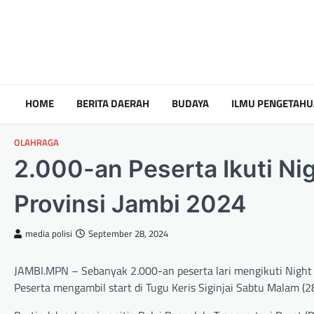
HOME
BERITA DAERAH
BUDAYA
ILMU PENGETAH
OLAHRAGA
2.000-an Peserta Ikuti Ni
Provinsi Jambi 2024
media polisi
September 28, 2024
JAMBI.MPN – Sebanyak 2.000-an peserta lari mengikuti Night 
Peserta mengambil start di Tugu Keris Siginjai Sabtu Malam (