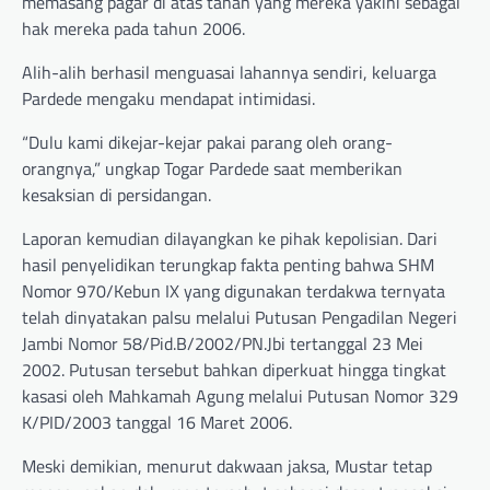
memasang pagar di atas tanah yang mereka yakini sebagai
hak mereka pada tahun 2006.
Alih-alih berhasil menguasai lahannya sendiri, keluarga
Pardede mengaku mendapat intimidasi.
“Dulu kami dikejar-kejar pakai parang oleh orang-
orangnya,” ungkap Togar Pardede saat memberikan
kesaksian di persidangan.
Laporan kemudian dilayangkan ke pihak kepolisian. Dari
hasil penyelidikan terungkap fakta penting bahwa SHM
Nomor 970/Kebun IX yang digunakan terdakwa ternyata
telah dinyatakan palsu melalui Putusan Pengadilan Negeri
Jambi Nomor 58/Pid.B/2002/PN.Jbi tertanggal 23 Mei
2002. Putusan tersebut bahkan diperkuat hingga tingkat
kasasi oleh Mahkamah Agung melalui Putusan Nomor 329
K/PID/2003 tanggal 16 Maret 2006.
Meski demikian, menurut dakwaan jaksa, Mustar tetap