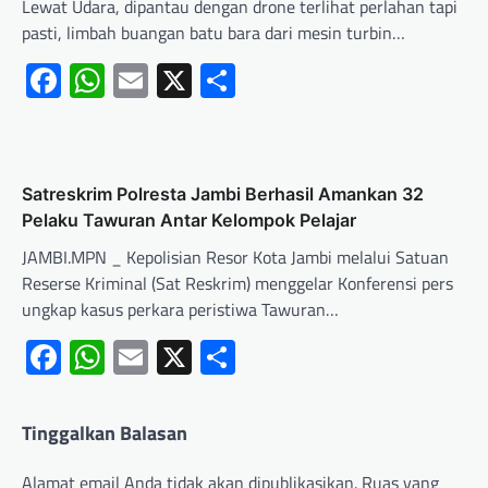
Lewat Udara, dipantau dengan drone terlihat perlahan tapi
pasti, limbah buangan batu bara dari mesin turbin…
Facebook
WhatsApp
Email
X
Share
Satreskrim Polresta Jambi Berhasil Amankan 32
Pelaku Tawuran Antar Kelompok Pelajar
JAMBI.MPN _ Kepolisian Resor Kota Jambi melalui Satuan
Reserse Kriminal (Sat Reskrim) menggelar Konferensi pers
ungkap kasus perkara peristiwa Tawuran…
Facebook
WhatsApp
Email
X
Share
Tinggalkan Balasan
Alamat email Anda tidak akan dipublikasikan.
Ruas yang