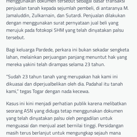
menggunakan dokumen tersebut sebagai dasar transaksi
penjualan tanah kepada sejumlah pembeli, di antaranya M.
Jamaluddin, Zulkarnain, dan Sutardi. Penjualan dilakukan
dengan menggunakan surat pernyataan jual beli yang
merujuk pada fotokopi SHM yang telah dinyatakan palsu
tersebut.
Bagi keluarga Pardede, perkara ini bukan sekadar sengketa
lahan, melainkan perjuangan panjang menuntut hak yang
mereka yakini telah dirampas selama 23 tahun.
“Sudah 23 tahun tanah yang merupakan hak kami ini
dikuasai dan diperjualbelikan oleh dia. Padahal itu tanah
kami,” tegas Togar dengan nada kecewa.
Kasus ini kini menjadi perhatian publik karena melibatkan
seorang ASN yang diduga tetap menggunakan dokumen
yang telah dinyatakan palsu oleh pengadilan untuk
menguasai dan menjual aset bernilai tinggi. Persidangan
masih terus berlanjut untuk mengungkap sejauh mana