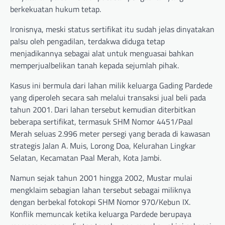
berkekuatan hukum tetap.
Ironisnya, meski status sertifikat itu sudah jelas dinyatakan
palsu oleh pengadilan, terdakwa diduga tetap
menjadikannya sebagai alat untuk menguasai bahkan
memperjualbelikan tanah kepada sejumlah pihak.
Kasus ini bermula dari lahan milik keluarga Gading Pardede
yang diperoleh secara sah melalui transaksi jual beli pada
tahun 2001. Dari lahan tersebut kemudian diterbitkan
beberapa sertifikat, termasuk SHM Nomor 4451/Paal
Merah seluas 2.996 meter persegi yang berada di kawasan
strategis Jalan A. Muis, Lorong Doa, Kelurahan Lingkar
Selatan, Kecamatan Paal Merah, Kota Jambi.
Namun sejak tahun 2001 hingga 2002, Mustar mulai
mengklaim sebagian lahan tersebut sebagai miliknya
dengan berbekal fotokopi SHM Nomor 970/Kebun IX.
Konflik memuncak ketika keluarga Pardede berupaya