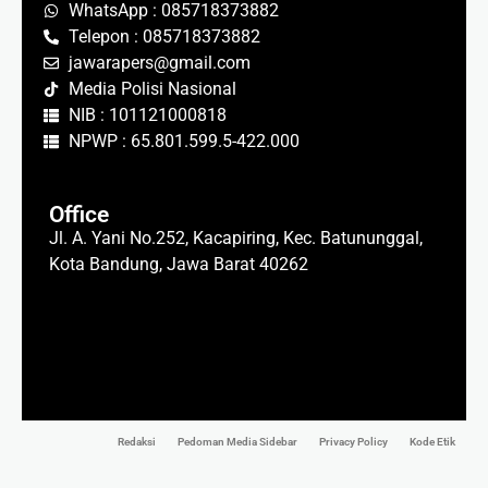
WhatsApp : 085718373882
Telepon : 085718373882
jawarapers@gmail.com
Media Polisi Nasional
NIB : 101121000818
NPWP : 65.801.599.5-422.000
Office
Jl. A. Yani No.252, Kacapiring, Kec. Batununggal,
Kota Bandung, Jawa Barat 40262
Redaksi
Pedoman Media Sidebar
Privacy Policy
Kode Etik