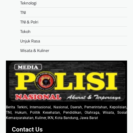
Teknologi
TNI
TNI & Polri
Tokoh
Unjuk Rasa
Wisata & Kuliner
Berita Terkini, Internasional, Nasional, Daerah, Pemerintahan, Kepolisian,
TNI, Hukum, Politik Kesehatan, Pendidikan, Olahraga, Wisata, Sosial
Kemasyarakatan, Kuliner, IKN, Kota Bandung, Jawa Barat
Contact Us