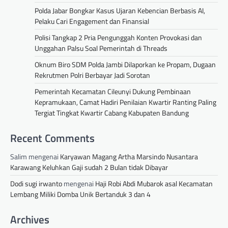
Polda Jabar Bongkar Kasus Ujaran Kebencian Berbasis AI,
Pelaku Cari Engagement dan Finansial
Polisi Tangkap 2 Pria Pengunggah Konten Provokasi dan
Unggahan Palsu Soal Pemerintah di Threads
Oknum Biro SDM Polda Jambi Dilaporkan ke Propam, Dugaan
Rekrutmen Polri Berbayar Jadi Sorotan
Pemerintah Kecamatan Cileunyi Dukung Pembinaan
Kepramukaan, Camat Hadiri Penilaian Kwartir Ranting Paling
Tergiat Tingkat Kwartir Cabang Kabupaten Bandung
Recent Comments
Salim
mengenai
Karyawan Magang Artha Marsindo Nusantara
Karawang Keluhkan Gaji sudah 2 Bulan tidak Dibayar
Dodi sugi irwanto
mengenai
Haji Robi Abdi Mubarok asal Kecamatan
Lembang Miliki Domba Unik Bertanduk 3 dan 4
Archives