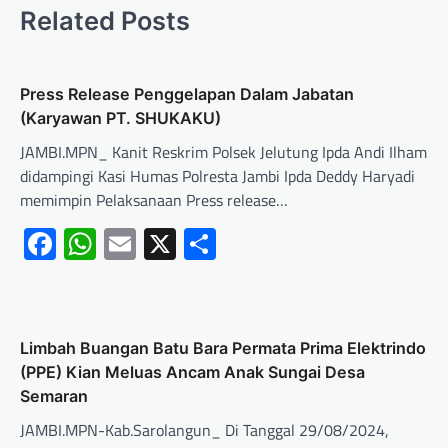
Related Posts
Press Release Penggelapan Dalam Jabatan
(Karyawan PT. SHUKAKU)
JAMBI.MPN_ Kanit Reskrim Polsek Jelutung Ipda Andi Ilham
didampingi Kasi Humas Polresta Jambi Ipda Deddy Haryadi
memimpin Pelaksanaan Press release…
Facebook
WhatsApp
Email
X
Share
Limbah Buangan Batu Bara Permata Prima Elektrindo
(PPE) Kian Meluas Ancam Anak Sungai Desa
Semaran
JAMBI.MPN-Kab.Sarolangun_ Di Tanggal 29/08/2024,