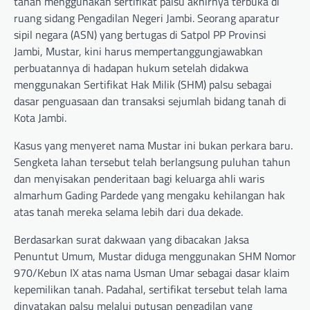
tanah menggunakan sertifikat palsu akhirnya terbuka di
ruang sidang Pengadilan Negeri Jambi. Seorang aparatur
sipil negara (ASN) yang bertugas di Satpol PP Provinsi
Jambi, Mustar, kini harus mempertanggungjawabkan
perbuatannya di hadapan hukum setelah didakwa
menggunakan Sertifikat Hak Milik (SHM) palsu sebagai
dasar penguasaan dan transaksi sejumlah bidang tanah di
Kota Jambi.
Kasus yang menyeret nama Mustar ini bukan perkara baru.
Sengketa lahan tersebut telah berlangsung puluhan tahun
dan menyisakan penderitaan bagi keluarga ahli waris
almarhum Gading Pardede yang mengaku kehilangan hak
atas tanah mereka selama lebih dari dua dekade.
Berdasarkan surat dakwaan yang dibacakan Jaksa
Penuntut Umum, Mustar diduga menggunakan SHM Nomor
970/Kebun IX atas nama Usman Umar sebagai dasar klaim
kepemilikan tanah. Padahal, sertifikat tersebut telah lama
dinyatakan palsu melalui putusan pengadilan yang