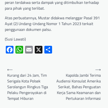
peran terdakwa serta dampak yang ditimbulkan terhadap
para pihak yang terlibat.
Atas perbuatannya, Mustar didakwa melanggar Pasal 391
Ayat (2) Undang-Undang Nomor 1 Tahun 2023 terkait
penggunaan dokumen palsu.
(Susi Lawati)
Facebook
WhatsApp
Email
X
Share
⟵
⟶
Kurang dari 24 Jam, Tim
Kapolda Jambi Terima
Serigala Kota Polsek
Audiensi Konsulat Amerika
Sarolangun Ringkus Tiga
Serikat, Bahas Penguatan
Pelaku Pengeroyokan di
Kerja Sama Keamanan dan
Tempat Hiburan
Pertukaran Informasi