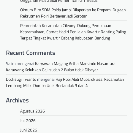
Unggahan Palsu Soal Pemerintah di Threads
Oknum Biro SDM Polda Jambi Dilaporkan ke Propam, Dugaan
Rekrutmen Polri Berbayar Jadi Sorotan
Pemerintah Kecamatan Cileunyi Dukung Pembinaan
Kepramukaan, Camat Hadiri Penilaian Kwartir Ranting Paling
Tergiat Tingkat Kwartir Cabang Kabupaten Bandung
Recent Comments
Salim
mengenai
Karyawan Magang Artha Marsindo Nusantara
Karawang Keluhkan Gaji sudah 2 Bulan tidak Dibayar
Dodi sugi irwanto
mengenai
Haji Robi Abdi Mubarok asal Kecamatan
Lembang Miliki Domba Unik Bertanduk 3 dan 4
Archives
Agustus 2026
Juli 2026
Juni 2026