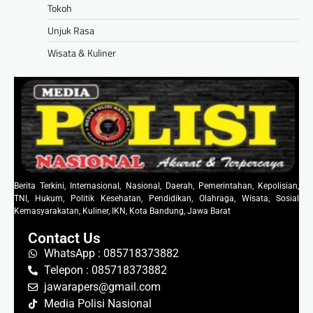
Tokoh
Unjuk Rasa
Wisata & Kuliner
Berita Terkini, Internasional, Nasional, Daerah, Pemerintahan, Kepolisian,
TNI, Hukum, Politik Kesehatan, Pendidikan, Olahraga, Wisata, Sosial
Kemasyarakatan, Kuliner, IKN, Kota Bandung, Jawa Barat
Contact Us
WhatsApp : 085718373882
Telepon : 085718373882
jawarapers@gmail.com
Media Polisi Nasional