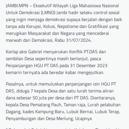
JAMBI.MPN ~ Eksekutif Wilayah Liga Mahasiswa Nasional
Untuk Demokrasi (LMND) Jambi hadir selaku control sosial
yang ingin menjaga demokrasi supaya berjalan dengan baik
tanpa ada Korupsi, Kolusi, Nepotisme dan Gratifikasi yang
merugikan Masyarakat dan Negara yang mencederai
marwah dari Demokrasi, Rabu 31/07/2024.
Korlap aksi Gabriel menyerukan Konflik PT.DAS dan
sembilan Desa sepertinya masih berlanjut, pasca
Perpanjangan HGU PT DAS pada 31 Desember 2023
kemarin ternyata ada beredar kabar mengejutkan.
Pasalnya, untuk memuluskan perpanjangan izin HGU PT
DAS, diduga 7 kepala Desa dan satu lurah terima aliran
dana sebesar 50 juta per desa dari PT DAS. Diantaranya,
kepala Desa Pematang Pauh, Taman raja, Lurah pelabuhan
Dagang, kades Kampung Baru, Lubuk Bernai, Lubuk Terap,
Penyambungan dan Desa Merlung, Ucapnya