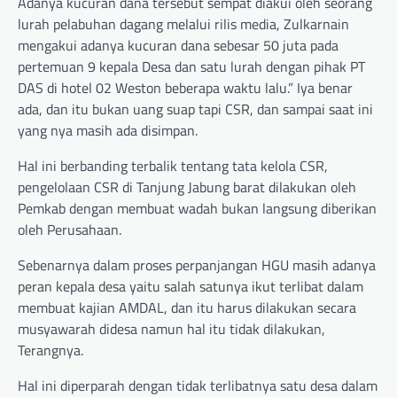
Adanya kucuran dana tersebut sempat diakui oleh seorang
lurah pelabuhan dagang melalui rilis media, Zulkarnain
mengakui adanya kucuran dana sebesar 50 juta pada
pertemuan 9 kepala Desa dan satu lurah dengan pihak PT
DAS di hotel 02 Weston beberapa waktu lalu.” Iya benar
ada, dan itu bukan uang suap tapi CSR, dan sampai saat ini
yang nya masih ada disimpan.
Hal ini berbanding terbalik tentang tata kelola CSR,
pengelolaan CSR di Tanjung Jabung barat dilakukan oleh
Pemkab dengan membuat wadah bukan langsung diberikan
oleh Perusahaan.
Sebenarnya dalam proses perpanjangan HGU masih adanya
peran kepala desa yaitu salah satunya ikut terlibat dalam
membuat kajian AMDAL, dan itu harus dilakukan secara
musyawarah didesa namun hal itu tidak dilakukan,
Terangnya.
Hal ini diperparah dengan tidak terlibatnya satu desa dalam