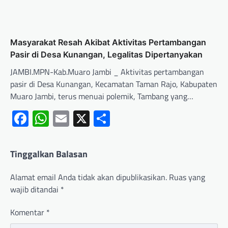
Masyarakat Resah Akibat Aktivitas Pertambangan
Pasir di Desa Kunangan, Legalitas Dipertanyakan
JAMBI.MPN-Kab.Muaro Jambi _ Aktivitas pertambangan
pasir di Desa Kunangan, Kecamatan Taman Rajo, Kabupaten
Muaro Jambi, terus menuai polemik, Tambang yang…
Facebook
WhatsApp
Email
X
Share
Tinggalkan Balasan
Alamat email Anda tidak akan dipublikasikan.
Ruas yang
wajib ditandai
*
Komentar
*