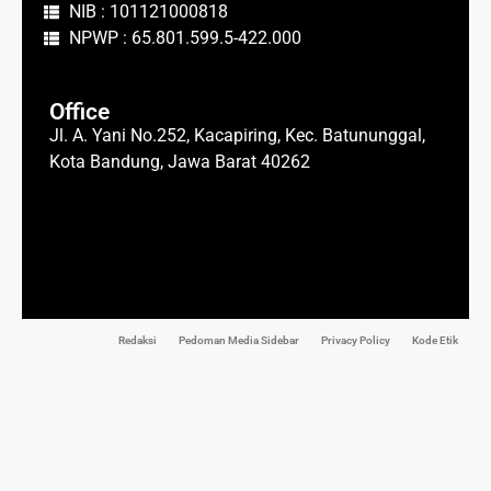
NIB : 101121000818
NPWP : 65.801.599.5-422.000
Office
Jl. A. Yani No.252, Kacapiring, Kec. Batununggal,
Kota Bandung, Jawa Barat 40262
Redaksi
Pedoman Media Sidebar
Privacy Policy
Kode Etik