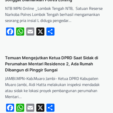
NTB MPN Online _Lombok Tengah NTB, Satuan Reserse
Narkoba Polres Lombok Tengah berhasil mengamankan
seorang pria insial L diduga pengedar…
Facebook
WhatsApp
Email
X
Share
Temuan Mengejutkan Ketua DPRD Saat Sidak di
Perumahan Mentari Residence 2, Ada Rumah
Dibangun di Pinggir Sungai
JAMBI.MPN-Kab.Muaro Jambi- Ketua DPRD Kabupaten
Muaro Jambi, Aidi Hatta melakukan inspeksi mendadak
atau sidak ke lokasi proyek pembangunan perumahan
Mentari…
Facebook
WhatsApp
Email
X
Share