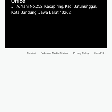
Office
Jl. A. Yani No.252, Kacapiring, Kec. Batununggal,
Kota Bandung, Jawa Barat 40262
Redaksi
Pedoman Media Sidebar
Privacy Policy
Kode Etik