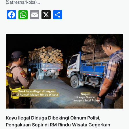
(Satresnarkoba)…
Facebook
WhatsApp
Email
X
Share
Kayu Ilegal Diduga Dibekingi Oknum Polisi,
Pengakuan Sopir di RM Rindu Wisata Gegerkan