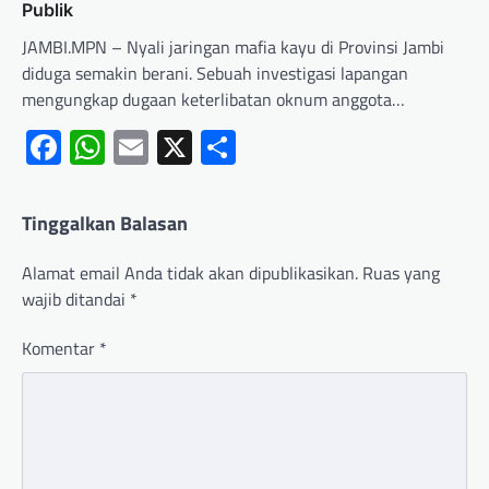
Publik
JAMBI.MPN – Nyali jaringan mafia kayu di Provinsi Jambi
diduga semakin berani. Sebuah investigasi lapangan
mengungkap dugaan keterlibatan oknum anggota…
Facebook
WhatsApp
Email
X
Share
Tinggalkan Balasan
Alamat email Anda tidak akan dipublikasikan.
Ruas yang
wajib ditandai
*
Komentar
*