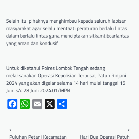
Selain itu, pihaknya menghimbau kepada seluruh lapisan
masyarakat agar selalu mentaati peraturan berlalu lintas
dalam berlalu lintas guna menciptakan sitkamtibcarlantas
yang aman dan kondusif.
Untuk diketahui Polres Lombok Tengah sedang
melaksanakan Operasi Kepolisian Terpusat Patuh Rinjani
2024 yang akan digelar selama 14 hari mulai tanggal 15
Juni s/d 28 Juni 2024.01/MPN
Facebook
WhatsApp
Email
X
Share
⟵
⟶
Puluhan Petani Kecamatan
Hari Dua Operasi Patuh