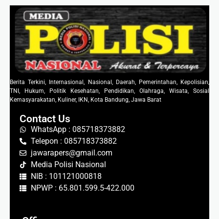
Berita Terkini, Internasional, Nasional, Daerah, Pemerintahan, Kepolisian,
TNI, Hukum, Politik Kesehatan, Pendidikan, Olahraga, Wisata, Sosial
Kemasyarakatan, Kuliner, IKN, Kota Bandung, Jawa Barat
Contact Us
WhatsApp : 085718373882
Telepon : 085718373882
jawarapers@gmail.com
Media Polisi Nasional
NIB : 101121000818
NPWP : 65.801.599.5-422.000