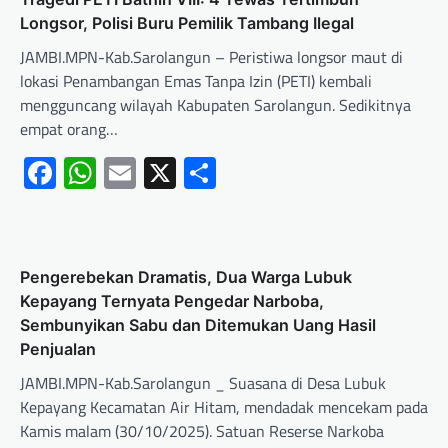
Longsor, Polisi Buru Pemilik Tambang Ilegal
JAMBI.MPN-Kab.Sarolangun – Peristiwa longsor maut di
lokasi Penambangan Emas Tanpa Izin (PETI) kembali
mengguncang wilayah Kabupaten Sarolangun. Sedikitnya
empat orang…
Facebook
WhatsApp
Email
X
Share
Pengerebekan Dramatis, Dua Warga Lubuk
Kepayang Ternyata Pengedar Narboba,
Sembunyikan Sabu dan Ditemukan Uang Hasil
Penjualan
JAMBI.MPN-Kab.Sarolangun _ Suasana di Desa Lubuk
Kepayang Kecamatan Air Hitam, mendadak mencekam pada
Kamis malam (30/10/2025). Satuan Reserse Narkoba