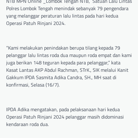
NTB MPN Online _Lombok Tengah NTB, Satuan Lalu Lintas
Polres Lombok Tengah menindak sebanyak 79 pengendara
yang melanggar peraturan lalu lintas pada hari kedua
Operasi Patuh Rinjani 2024.
“Kami melakukan penindakan berupa tilang kepada 79
pelanggar lalu lintas roda dua maupun roda empat dan kami
juga berikan 148 teguran kepada para pelanggar,” kata
Kasat Lantas AKP Abdul Rachman, STrK., SIK melalui Kanit
Gakkum IPDA Sasmita Adika Candra, SH., MH saat di
konfirmasi, Selasa (16/7).
IPDA Adika mengatakan, pada pelaksanaan hari kedua
Operasi Patuh Rinjani 2024 pelanggar masih didominasi
kendaraan roda dua.