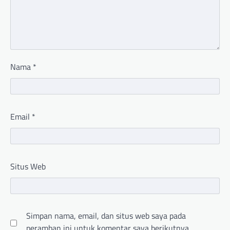
Nama
*
Email
*
Situs Web
Simpan nama, email, dan situs web saya pada
peramban ini untuk komentar saya berikutnya.