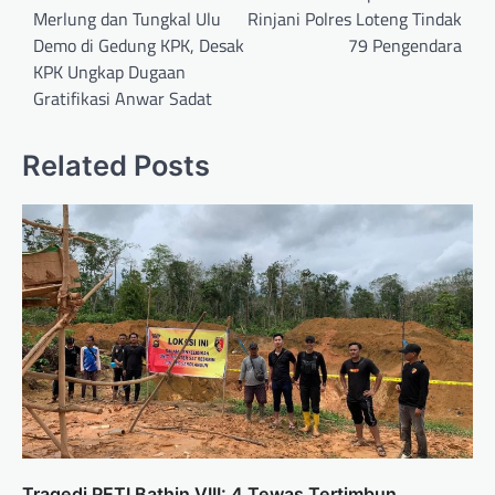
Merlung dan Tungkal Ulu
Rinjani Polres Loteng Tindak
Demo di Gedung KPK, Desak
79 Pengendara
KPK Ungkap Dugaan
Gratifikasi Anwar Sadat
Related Posts
Tragedi PETI Bathin VIII: 4 Tewas Tertimbun