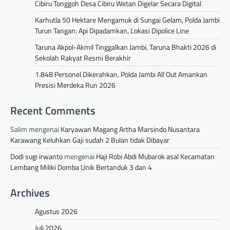
Cibiru Tonggoh Desa Cibiru Wetan Digelar Secara Digital
Karhutla 50 Hektare Mengamuk di Sungai Gelam, Polda Jambi
Turun Tangan: Api Dipadamkan, Lokasi Dipolice Line
Taruna Akpol-Akmil Tinggalkan Jambi, Taruna Bhakti 2026 di
Sekolah Rakyat Resmi Berakhir
1.848 Personel Dikerahkan, Polda Jambi All Out Amankan
Presisi Merdeka Run 2026
Recent Comments
Salim
mengenai
Karyawan Magang Artha Marsindo Nusantara
Karawang Keluhkan Gaji sudah 2 Bulan tidak Dibayar
Dodi sugi irwanto
mengenai
Haji Robi Abdi Mubarok asal Kecamatan
Lembang Miliki Domba Unik Bertanduk 3 dan 4
Archives
Agustus 2026
Juli 2026