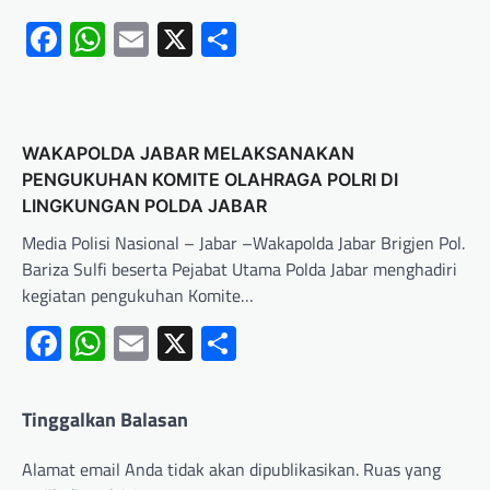
Facebook
WhatsApp
Email
X
Share
WAKAPOLDA JABAR MELAKSANAKAN
PENGUKUHAN KOMITE OLAHRAGA POLRI DI
LINGKUNGAN POLDA JABAR
Media Polisi Nasional – Jabar –Wakapolda Jabar Brigjen Pol.
Bariza Sulfi beserta Pejabat Utama Polda Jabar menghadiri
kegiatan pengukuhan Komite…
Facebook
WhatsApp
Email
X
Share
Tinggalkan Balasan
Alamat email Anda tidak akan dipublikasikan.
Ruas yang