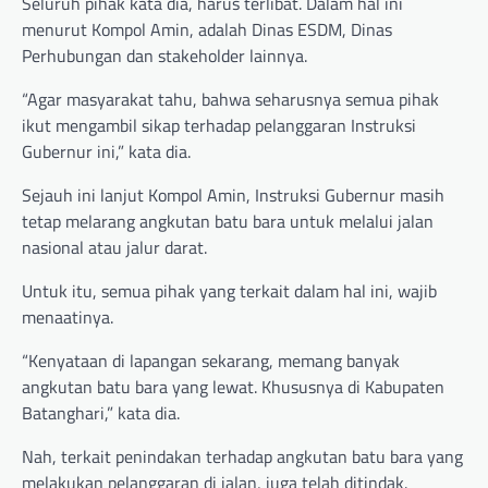
Seluruh pihak kata dia, harus terlibat. Dalam hal ini
menurut Kompol Amin, adalah Dinas ESDM, Dinas
Perhubungan dan stakeholder lainnya.
“Agar masyarakat tahu, bahwa seharusnya semua pihak
ikut mengambil sikap terhadap pelanggaran Instruksi
Gubernur ini,” kata dia.
Sejauh ini lanjut Kompol Amin, Instruksi Gubernur masih
tetap melarang angkutan batu bara untuk melalui jalan
nasional atau jalur darat.
Untuk itu, semua pihak yang terkait dalam hal ini, wajib
menaatinya.
“Kenyataan di lapangan sekarang, memang banyak
angkutan batu bara yang lewat. Khususnya di Kabupaten
Batanghari,” kata dia.
Nah, terkait penindakan terhadap angkutan batu bara yang
melakukan pelanggaran di jalan, juga telah ditindak.