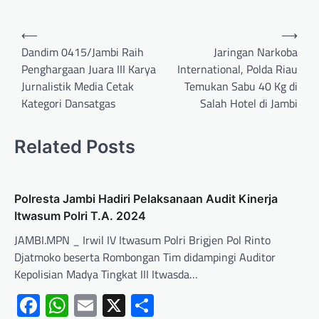
⟵
⟶
Dandim 0415/Jambi Raih
Jaringan Narkoba
Penghargaan Juara III Karya
International, Polda Riau
Jurnalistik Media Cetak
Temukan Sabu 40 Kg di
Kategori Dansatgas
Salah Hotel di Jambi
Related Posts
Polresta Jambi Hadiri Pelaksanaan Audit Kinerja
Itwasum Polri T.A. 2024
JAMBI.MPN _ Irwil IV Itwasum Polri Brigjen Pol Rinto
Djatmoko beserta Rombongan Tim didampingi Auditor
Kepolisian Madya Tingkat III Itwasda…
Facebook
WhatsApp
Email
X
Share