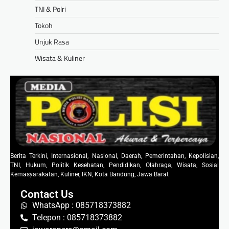
TNI & Polri
Tokoh
Unjuk Rasa
Wisata & Kuliner
Berita Terkini, Internasional, Nasional, Daerah, Pemerintahan, Kepolisian,
TNI, Hukum, Politik Kesehatan, Pendidikan, Olahraga, Wisata, Sosial
Kemasyarakatan, Kuliner, IKN, Kota Bandung, Jawa Barat
Contact Us
WhatsApp : 085718373882
Telepon : 085718373882