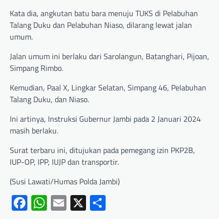
Kata dia, angkutan batu bara menuju TUKS di Pelabuhan
Talang Duku dan Pelabuhan Niaso, dilarang lewat jalan
umum.
Jalan umum ini berlaku dari Sarolangun, Batanghari, Pijoan,
Simpang Rimbo.
Kemudian, Paal X, Lingkar Selatan, Simpang 46, Pelabuhan
Talang Duku, dan Niaso.
Ini artinya, Instruksi Gubernur Jambi pada 2 Januari 2024
masih berlaku.
Surat terbaru ini, ditujukan pada pemegang izin PKP2B,
IUP-OP, IPP, IUJP dan transportir.
(Susi Lawati/Humas Polda Jambi)
Facebook
WhatsApp
Email
X
Share