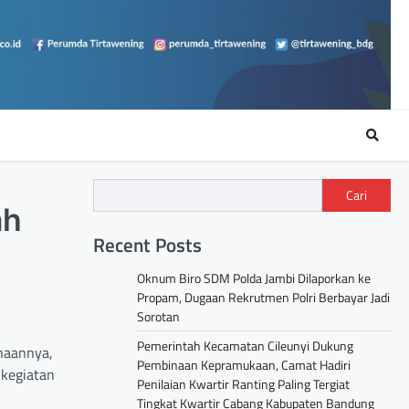
Cari
ah
Recent Posts
Oknum Biro SDM Polda Jambi Dilaporkan ke
Propam, Dugaan Rekrutmen Polri Berbayar Jadi
Sorotan
Pemerintah Kecamatan Cileunyi Dukung
naannya,
Pembinaan Kepramukaan, Camat Hadiri
 kegiatan
Penilaian Kwartir Ranting Paling Tergiat
Tingkat Kwartir Cabang Kabupaten Bandung