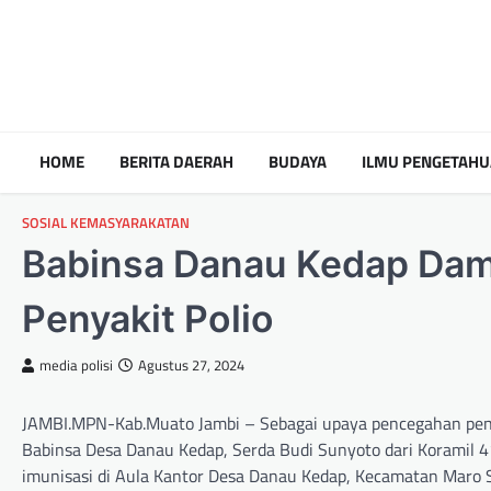
HOME
BERITA DAERAH
BUDAYA
ILMU PENGETAH
SOSIAL KEMASYARAKATAN
Babinsa Danau Kedap Dam
Penyakit Polio
media polisi
Agustus 27, 2024
JAMBI.MPN-Kab.Muato Jambi – Sebagai upaya pencegahan peny
Babinsa Desa Danau Kedap, Serda Budi Sunyoto dari Koramil
imunisasi di Aula Kantor Desa Danau Kedap, Kecamatan Maro 