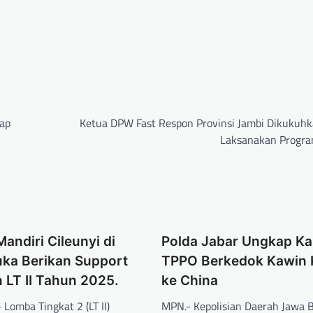
tap
Ketua DPW Fast Respon Provinsi Jambi Dikukuhk
Laksanakan Progra
Mandiri Cileunyi di
Polda Jabar Ungkap Ka
uka Berikan Support
TPPO Berkedok Kawin 
n LT II Tahun 2025.
ke China
Lomba Tingkat 2 (LT II)
MPN.- Kepolisian Daerah Jawa 