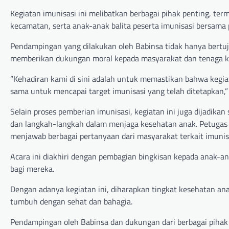
Kegiatan imunisasi ini melibatkan berbagai pihak penting, te
kecamatan, serta anak-anak balita peserta imunisasi bersama
Pendampingan yang dilakukan oleh Babinsa tidak hanya bertuj
memberikan dukungan moral kepada masyarakat dan tenaga k
“Kehadiran kami di sini adalah untuk memastikan bahwa kegia
sama untuk mencapai target imunisasi yang telah ditetapkan,
Selain proses pemberian imunisasi, kegiatan ini juga dijadika
dan langkah-langkah dalam menjaga kesehatan anak. Petugas 
menjawab berbagai pertanyaan dari masyarakat terkait imunisa
Acara ini diakhiri dengan pembagian bingkisan kepada anak-an
bagi mereka.
Dengan adanya kegiatan ini, diharapkan tingkat kesehatan an
tumbuh dengan sehat dan bahagia.
Pendampingan oleh Babinsa dan dukungan dari berbagai piha