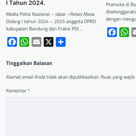
I Tahun 2024.
Pramuka di Bu
diselenggarak
Media Polisi Nasional – Jabar –Reses Masa
dengan meng
Didang I tahun 2024 – 2025 anggota DPRD
kabupaten Bandung dari Fraksi PDI…
Fac
W
Facebook
WhatsApp
Email
X
Share
Tinggalkan Balasan
Alamat email Anda tidak akan dipublikasikan.
Ruas yang wajib 
Komentar
*