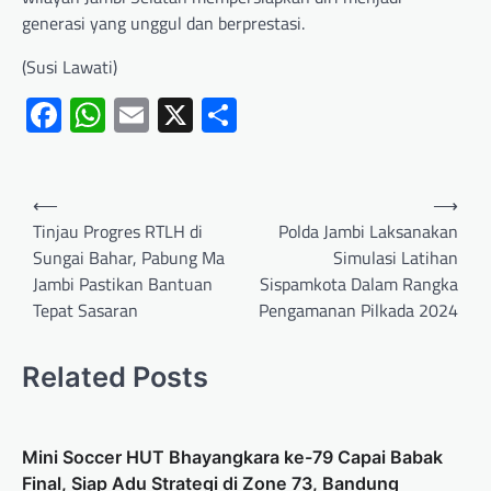
generasi yang unggul dan berprestasi.
(Susi Lawati)
Facebook
WhatsApp
Email
X
Share
⟵
⟶
Tinjau Progres RTLH di
Polda Jambi Laksanakan
Sungai Bahar, Pabung Ma
Simulasi Latihan
Jambi Pastikan Bantuan
Sispamkota Dalam Rangka
Tepat Sasaran
Pengamanan Pilkada 2024
Related Posts
Mini Soccer HUT Bhayangkara ke-79 Capai Babak
Final, Siap Adu Strategi di Zone 73, Bandung