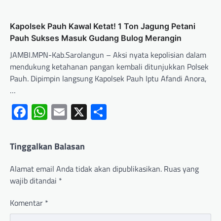
Kapolsek Pauh Kawal Ketat! 1 Ton Jagung Petani
Pauh Sukses Masuk Gudang Bulog Merangin
JAMBI.MPN-Kab.Sarolangun – Aksi nyata kepolisian dalam
mendukung ketahanan pangan kembali ditunjukkan Polsek
Pauh. Dipimpin langsung Kapolsek Pauh Iptu Afandi Anora,
…
Facebook
WhatsApp
Email
X
Share
Tinggalkan Balasan
Alamat email Anda tidak akan dipublikasikan.
Ruas yang
wajib ditandai
*
Komentar
*