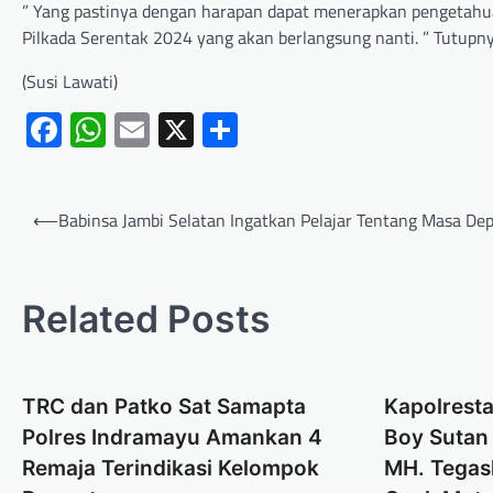
” Yang pastinya dengan harapan dapat menerapkan pengetahu
Pilkada Serentak 2024 yang akan berlangsung nanti. ” Tutupny
(Susi Lawati)
Facebook
WhatsApp
Email
X
Share
⟵
Babinsa Jambi Selatan Ingatkan Pelajar Tentang Masa De
Related Posts
TRC dan Patko Sat Samapta
Kapolrest
Polres Indramayu Amankan 4
Boy Sutan 
Remaja Terindikasi Kelompok
MH. Tegas