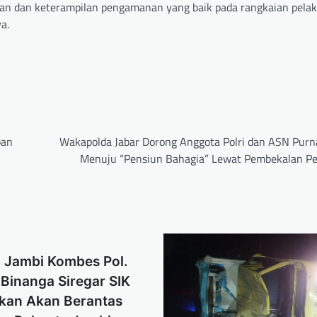
an dan keterampilan pengamanan yang baik pada rangkaian pela
a.
pan
Wakapolda Jabar Dorong Anggota Polri dan ASN Purn
Menuju “Pensiun Bahagia” Lewat Pembekalan Pe
a Jambi Kombes Pol.
Binanga Siregar SIK
kan Akan Berantas