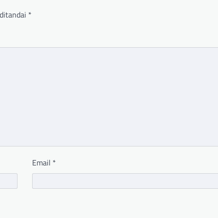
ditandai
*
Email
*