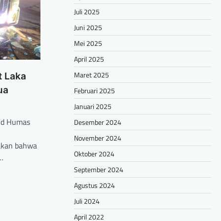
Juli 2025
Juni 2025
Mei 2025
April 2025
Maret 2025
t Laka
ua
Februari 2025
Januari 2025
id Humas
Desember 2024
November 2024
akan bahwa
Oktober 2024
i…
September 2024
hare
Agustus 2024
Juli 2024
April 2022