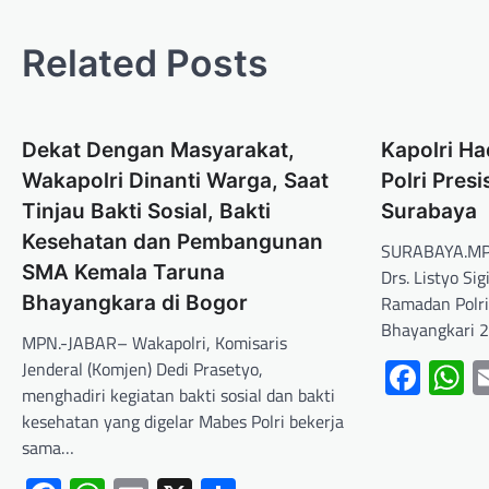
Related Posts
Dekat Dengan Masyarakat,
Kapolri Ha
Wakapolri Dinanti Warga, Saat
Polri Presi
Tinjau Bakti Sosial, Bakti
Surabaya
Kesehatan dan Pembangunan
SURABAYA.MPN 
SMA Kemala Taruna
Drs. Listyo S
Bhayangkara di Bogor
Ramadan Polri
Bhayangkari 
MPN.-JABAR– Wakapolri, Komisaris
Fac
W
Jenderal (Komjen) Dedi Prasetyo,
menghadiri kegiatan bakti sosial dan bakti
kesehatan yang digelar Mabes Polri bekerja
sama…