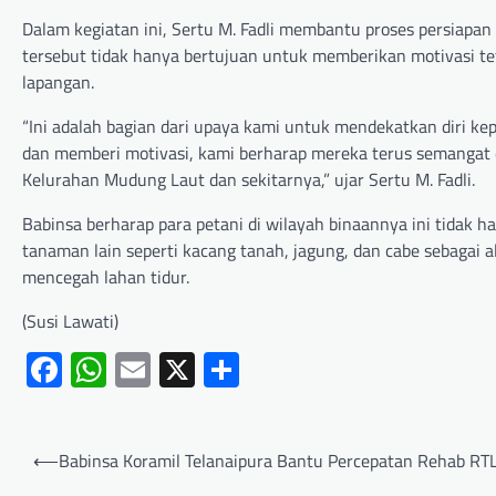
Dalam kegiatan ini, Sertu M. Fadli membantu proses persiapan
tersebut tidak hanya bertujuan untuk memberikan motivasi te
lapangan.
“Ini adalah bagian dari upaya kami untuk mendekatkan diri ke
dan memberi motivasi, kami berharap mereka terus semangat
Kelurahan Mudung Laut dan sekitarnya,” ujar Sertu M. Fadli.
Babinsa berharap para petani di wilayah binaannya ini tidak
tanaman lain seperti kacang tanah, jagung, dan cabe sebagai 
mencegah lahan tidur.
(Susi Lawati)
Facebook
WhatsApp
Email
X
Share
⟵
Babinsa Koramil Telanaipura Bantu Percepatan Rehab RT