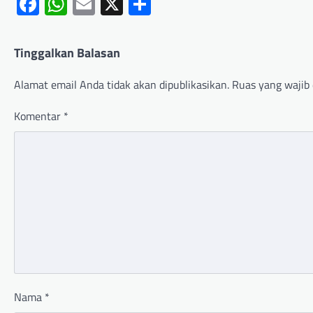
Facebook
WhatsApp
Email
X
Share
Tinggalkan Balasan
Alamat email Anda tidak akan dipublikasikan.
Ruas yang wajib 
Komentar
*
Nama
*