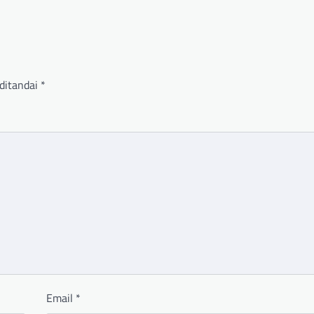
ditandai
*
Email
*