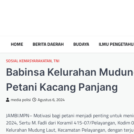
HOME
BERITA DAERAH
BUDAYA
ILMU PENGETAH
SOSIAL KEMASYARAKATAN
,
TNI
Babinsa Kelurahan Mudung
Petani Kacang Panjang
media polisi
Agustus 6, 2024
JAMBI.MPN– Motivasi bagi petani menjadi penting untuk meni
2024, Sertu M. Fadli dari Koramil 415-07/Pelayangan, Kodim
Kelurahan Mudung Laut, Kecamatan Pelayangan, dengan terjun