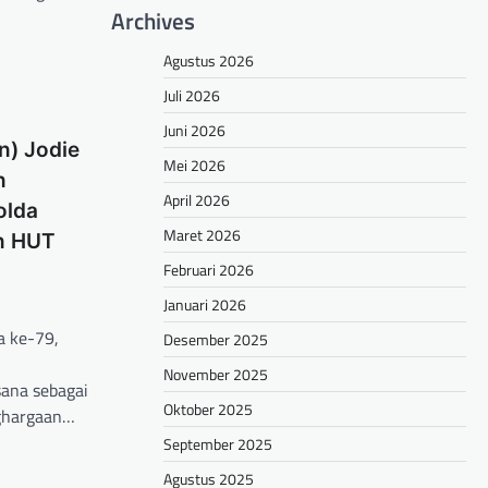
Archives
Agustus 2026
Juli 2026
Juni 2026
n) Jodie
Mei 2026
n
April 2026
olda
Maret 2026
n HUT
Februari 2026
Januari 2026
a ke-79,
Desember 2025
November 2025
ana sebagai
Oktober 2025
ghargaan…
September 2025
hare
Agustus 2025