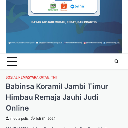
SOSIAL KEMASYARAKATAN
,
TNI
Babinsa Koramil Jambi Timur
Himbau Remaja Jauhi Judi
Online
media polisi
Juli 31, 2024