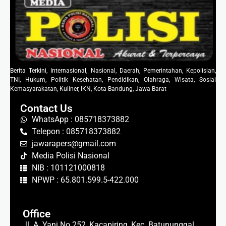
Berita Terkini, Internasional, Nasional, Daerah, Pemerintahan, Kepolisian,
TNI, Hukum, Politik Kesehatan, Pendidikan, Olahraga, Wisata, Sosial
Kemasyarakatan, Kuliner, IKN, Kota Bandung, Jawa Barat
Contact Us
WhatsApp : 085718373882
Telepon : 085718373882
jawarapers@gmail.com
Media Polisi Nasional
NIB : 101121000818
NPWP : 65.801.599.5-422.000
Office
Jl. A. Yani No.252, Kacapiring, Kec. Batununggal,