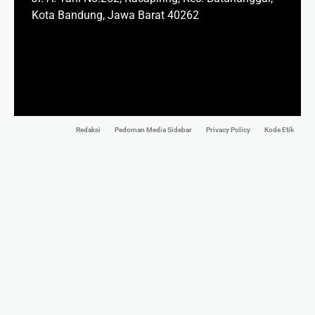
Kota Bandung, Jawa Barat 40262
Redaksi
Pedoman Media Sidebar
Privacy Policy
Kode Etik