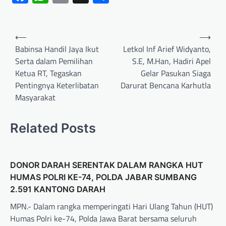
⟵
⟶
Babinsa Handil Jaya Ikut
Letkol Inf Arief Widyanto,
Serta dalam Pemilihan
S.E, M.Han, Hadiri Apel
Ketua RT, Tegaskan
Gelar Pasukan Siaga
Pentingnya Keterlibatan
Darurat Bencana Karhutla
Masyarakat
Related Posts
DONOR DARAH SERENTAK DALAM RANGKA HUT
HUMAS POLRI KE-74, POLDA JABAR SUMBANG
2.591 KANTONG DARAH
MPN.- Dalam rangka memperingati Hari Ulang Tahun (HUT)
Humas Polri ke-74, Polda Jawa Barat bersama seluruh