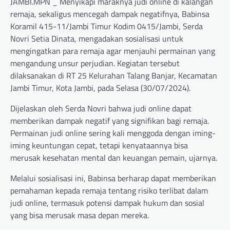
JAMBI.MPN _ Menyikapi maraknya judi online di kalangan
remaja, sekaligus mencegah dampak negatifnya, Babinsa
Koramil 415-11/Jambi Timur Kodim 0415/Jambi, Serda
Novri Setia Dinata, mengadakan sosialisasi untuk
mengingatkan para remaja agar menjauhi permainan yang
mengandung unsur perjudian. Kegiatan tersebut
dilaksanakan di RT 25 Kelurahan Talang Banjar, Kecamatan
Jambi Timur, Kota Jambi, pada Selasa (30/07/2024).
Dijelaskan oleh Serda Novri bahwa judi online dapat
memberikan dampak negatif yang signifikan bagi remaja.
Permainan judi online sering kali menggoda dengan iming-
iming keuntungan cepat, tetapi kenyataannya bisa
merusak kesehatan mental dan keuangan pemain, ujarnya.
Melalui sosialisasi ini, Babinsa berharap dapat memberikan
pemahaman kepada remaja tentang risiko terlibat dalam
judi online, termasuk potensi dampak hukum dan sosial
yang bisa merusak masa depan mereka.