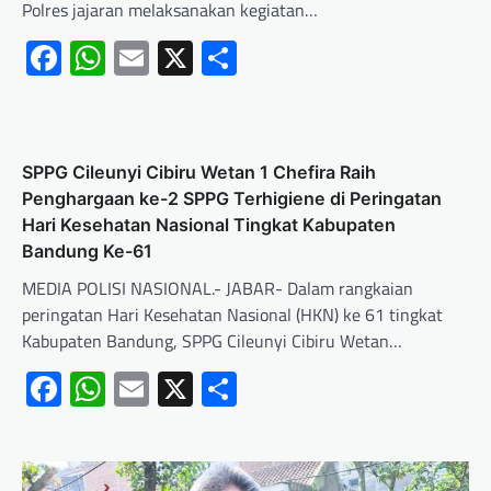
Polres jajaran melaksanakan kegiatan…
Facebook
WhatsApp
Email
X
Share
SPPG Cileunyi Cibiru Wetan 1 Chefira Raih
Penghargaan ke-2 SPPG Terhigiene di Peringatan
Hari Kesehatan Nasional Tingkat Kabupaten
Bandung Ke-61
MEDIA POLISI NASIONAL.- JABAR- Dalam rangkaian
peringatan Hari Kesehatan Nasional (HKN) ke 61 tingkat
Kabupaten Bandung, SPPG Cileunyi Cibiru Wetan…
Facebook
WhatsApp
Email
X
Share