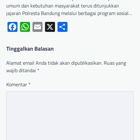
umum dan kebutuhan masyarakat terus ditunjukkan
jajaran Polresta Bandung melalui berbagai program sosial…
Facebook
WhatsApp
Email
X
Share
Tinggalkan Balasan
Alamat email Anda tidak akan dipublikasikan.
Ruas yang
wajib ditandai
*
Komentar
*