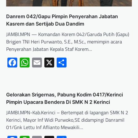
Danrem 042/Gapu Pimpin Penyerahan Jabatan
Kasrem dan Sertijab Dua Dandim
JAMBI.MPN — Komandan Korem 042/Garuda Putih (Gapu)
Brigjen TNI Heri Purwanto, S.E., M.Sc., memimpin acara
Penyerahan Jabatan Kepala Staf Korem…
Facebook
WhatsApp
Email
X
Share
Gelorakan Srigernas, Pabung Kodim 0417/Kerinci
Pimpin Upacara Bendera Di SMK N 2 Kerinci
JAMBI.MPN-Kab.Kerinci – Bertempat di lapangan SMK N 2
Kerinci, Mayor Inf Widi Purwoko,SE didampingi Danramil
01/Gnk Lettu Inf Aflianto Mewakili…