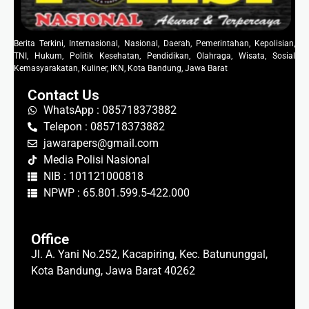
Berita Terkini, Internasional, Nasional, Daerah, Pemerintahan, Kepolisian,
TNI, Hukum, Politik Kesehatan, Pendidikan, Olahraga, Wisata, Sosial
Kemasyarakatan, Kuliner, IKN, Kota Bandung, Jawa Barat
Contact Us
WhatsApp : 085718373882
Telepon : 085718373882
jawarapers@gmail.com
Media Polisi Nasional
NIB : 101121000818
NPWP : 65.801.599.5-422.000
Office
Jl. A. Yani No.252, Kacapiring, Kec. Batununggal,
Kota Bandung, Jawa Barat 40262