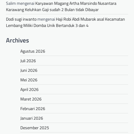
Salim
mengenai
Karyawan Magang Artha Marsindo Nusantara
Karawang Keluhkan Gaji sudah 2 Bulan tidak Dibayar
Dodi sugi irwanto
mengenai
Haji Robi Abdi Mubarok asal Kecamatan
Lembang Miliki Domba Unik Bertanduk 3 dan 4
Archives
Agustus 2026
Juli 2026
Juni 2026
Mei 2026
April 2026
Maret 2026
Februari 2026
Januari 2026
Desember 2025