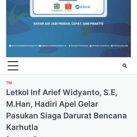
TNI
Letkol Inf Arief Widyanto, S.E,
M.Han, Hadiri Apel Gelar
Pasukan Siaga Darurat Bencana
Karhutla