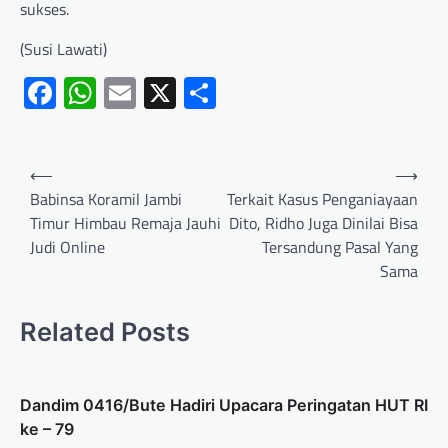
sukses.
(Susi Lawati)
Facebook
WhatsApp
Email
X
Share
⟵
⟶
Babinsa Koramil Jambi
Terkait Kasus Penganiayaan
Timur Himbau Remaja Jauhi
Dito, Ridho Juga Dinilai Bisa
Judi Online
Tersandung Pasal Yang
Sama
Related Posts
Dandim 0416/Bute Hadiri Upacara Peringatan HUT RI
ke – 79