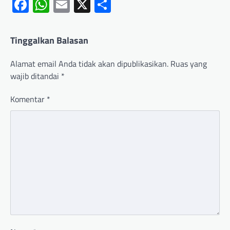
Facebook
WhatsApp
Email
X
Share
Tinggalkan Balasan
Alamat email Anda tidak akan dipublikasikan.
Ruas yang
wajib ditandai
*
Komentar
*