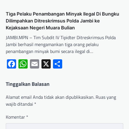
Tiga Pelaku Penambangan Minyak Ilegal Di Bungku
Dilimpahkan Ditreskrimsus Polda Jambi ke
Kejaksaan Negeri Muara Bulian
JAMBI.MPN – Tim Subdit IV Tipidter Ditreskrimsus Polda
Jambi berhasil mengamankan tiga orang pelaku
penambangan minyak bumi secara ilegal di…
Facebook
WhatsApp
Email
X
Share
Tinggalkan Balasan
Alamat email Anda tidak akan dipublikasikan.
Ruas yang
wajib ditandai
*
Komentar
*