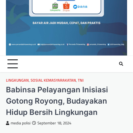
LINGKUNGAN
,
SOSIAL KEMASYARAKATAN
,
TNI
Babinsa Pelayangan Inisiasi
Gotong Royong, Budayakan
Hidup Bersih Lingkungan
media polisi
September 18, 2024