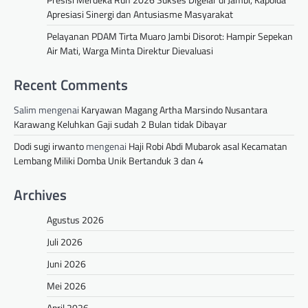
Apresiasi Sinergi dan Antusiasme Masyarakat
Pelayanan PDAM Tirta Muaro Jambi Disorot: Hampir Sepekan
Air Mati, Warga Minta Direktur Dievaluasi
Recent Comments
Salim
mengenai
Karyawan Magang Artha Marsindo Nusantara
Karawang Keluhkan Gaji sudah 2 Bulan tidak Dibayar
Dodi sugi irwanto
mengenai
Haji Robi Abdi Mubarok asal Kecamatan
Lembang Miliki Domba Unik Bertanduk 3 dan 4
Archives
Agustus 2026
Juli 2026
Juni 2026
Mei 2026
April 2026