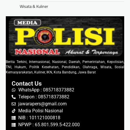
Wisata & Kuliner
Berita Terkini, Internasional, Nasional, Daerah, Pemerintahan, Kepolisian,
TNI, Hukum, Politik Kesehatan, Pendidikan, Olahraga, Wisata, Sosial
Kemasyarakatan, Kuliner, IKN, Kota Bandung, Jawa Barat
Contact Us
WhatsApp : 085718373882
Telepon : 085718373882
jawarapers@gmail.com
Media Polisi Nasional
NIB : 101121000818
NPWP : 65.801.599.5-422.000