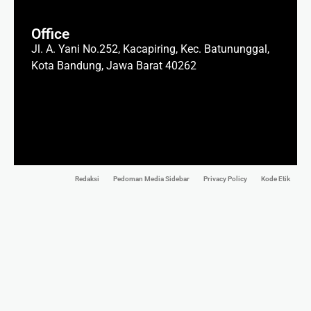
Office
Jl. A. Yani No.252, Kacapiring, Kec. Batununggal,
Kota Bandung, Jawa Barat 40262
Redaksi
Pedoman Media Sidebar
Privacy Policy
Kode Etik