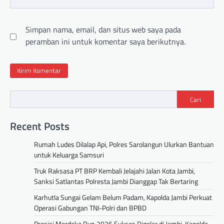
Simpan nama, email, dan situs web saya pada
peramban ini untuk komentar saya berikutnya.
Cari
Recent Posts
Rumah Ludes Dilalap Api, Polres Sarolangun Ulurkan Bantuan
untuk Keluarga Samsuri
Truk Raksasa PT BRP Kembali Jelajahi Jalan Kota Jambi,
Sanksi Satlantas Polresta Jambi Dianggap Tak Bertaring
Karhutla Sungai Gelam Belum Padam, Kapolda Jambi Perkuat
Operasi Gabungan TNI-Polri dan BPBD
Presisi Merdeka Run 2026 Sukses Digelar di Jambi, Kapolda