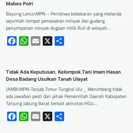
Mabes Polri
Bayung Lencir.MPN – Peristiwa kebakaran yang melanda
sejumlah tempat pemasakan minyak dan gudang
penyimpanan minyak dugaan milik Ruli di wilayah…
Facebook
WhatsApp
Email
X
Share
Tidak Ada Keputusan, Kelompok Tani Imam Hasan
Desa Badang Usulkan Tanah Ulayat
JAMBI.MPN-Tanjab Timur-Tungkal Ulu _ Menimbang tidak
ada jawaban pasti dari pihak Pemerintah Daerah Kabupaten
Tanjung Jabung Barat terkait aktivitas HGU…
Facebook
WhatsApp
Email
X
Share