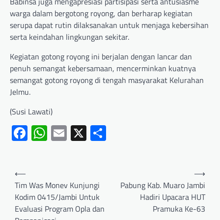
Babinsa juga mengapresiasi partisipasi serta antusiasme
warga dalam bergotong royong, dan berharap kegiatan
serupa dapat rutin dilaksanakan untuk menjaga kebersihan
serta keindahan lingkungan sekitar.
Kegiatan gotong royong ini berjalan dengan lancar dan
penuh semangat kebersamaan, mencerminkan kuatnya
semangat gotong royong di tengah masyarakat Kelurahan
Jelmu.
(Susi Lawati)
Facebook
WhatsApp
Email
X
Share
⟵
⟶
Tim Was Monev Kunjungi
Pabung Kab. Muaro Jambi
Kodim 0415/Jambi Untuk
Hadiri Upacara HUT
Evaluasi Program Opla dan
Pramuka Ke-63