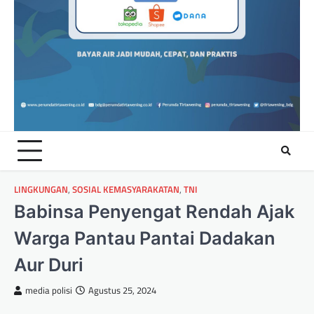
LINGKUNGAN
,
SOSIAL KEMASYARAKATAN
,
TNI
Babinsa Penyengat Rendah Ajak
Warga Pantau Pantai Dadakan
Aur Duri
media polisi
Agustus 25, 2024