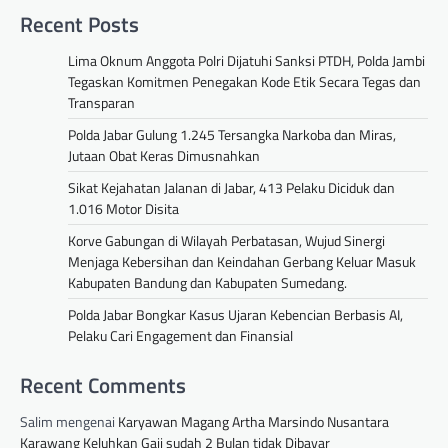
Recent Posts
Lima Oknum Anggota Polri Dijatuhi Sanksi PTDH, Polda Jambi
Tegaskan Komitmen Penegakan Kode Etik Secara Tegas dan
Transparan
Polda Jabar Gulung 1.245 Tersangka Narkoba dan Miras,
Jutaan Obat Keras Dimusnahkan
Sikat Kejahatan Jalanan di Jabar, 413 Pelaku Diciduk dan
1.016 Motor Disita
Korve Gabungan di Wilayah Perbatasan, Wujud Sinergi
Menjaga Kebersihan dan Keindahan Gerbang Keluar Masuk
Kabupaten Bandung dan Kabupaten Sumedang.
Polda Jabar Bongkar Kasus Ujaran Kebencian Berbasis AI,
Pelaku Cari Engagement dan Finansial
Recent Comments
Salim
mengenai
Karyawan Magang Artha Marsindo Nusantara
Karawang Keluhkan Gaji sudah 2 Bulan tidak Dibayar