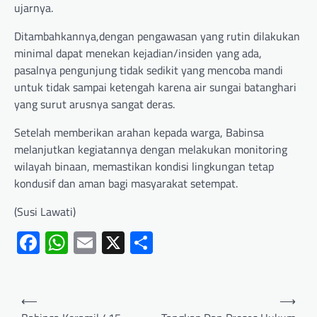
ujarnya.
Ditambahkannya,dengan pengawasan yang rutin dilakukan
minimal dapat menekan kejadian/insiden yang ada,
pasalnya pengunjung tidak sedikit yang mencoba mandi
untuk tidak sampai ketengah karena air sungai batanghari
yang surut arusnya sangat deras.
Setelah memberikan arahan kepada warga, Babinsa
melanjutkan kegiatannya dengan melakukan monitoring
wilayah binaan, memastikan kondisi lingkungan tetap
kondusif dan aman bagi masyarakat setempat.
(Susi Lawati)
Facebook
WhatsApp
Email
X
Share
⟵
⟶