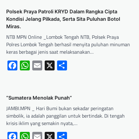
Polsek Praya Patroli KRYD Dalam Rangka Cipta
Kondisi Jelang Pilkada, Serta Sita Puluhan Botol
Miras.
NTB MPN Online _Lombok Tengah NTB, Polsek Praya
Polres Lombok Tengah berhasil menyita puluhan minuman
keras berbagai jenis saat melaksanakan…
Facebook
WhatsApp
Email
X
Share
“Sumatera Menolak Punah”
JAMBI.MPN _ Hari Bumi bukan sekadar peringatan
simbolik, ia adalah panggilan untuk bertindak. Di tengah
krisis iklim yang semakin nyata,…
Facebook
WhatsApp
Email
X
Share