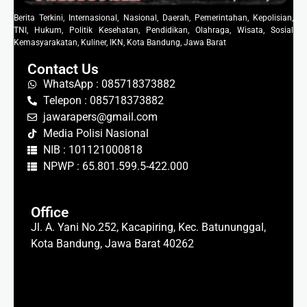
Berita Terkini, Internasional, Nasional, Daerah, Pemerintahan, Kepolisian,
TNI, Hukum, Politik Kesehatan, Pendidikan, Olahraga, Wisata, Sosial
Kemasyarakatan, Kuliner, IKN, Kota Bandung, Jawa Barat
Contact Us
WhatsApp : 085718373882
Telepon : 085718373882
jawarapers@gmail.com
Media Polisi Nasional
NIB : 101121000818
NPWP : 65.801.599.5-422.000
Office
Jl. A. Yani No.252, Kacapiring, Kec. Batununggal,
Kota Bandung, Jawa Barat 40262