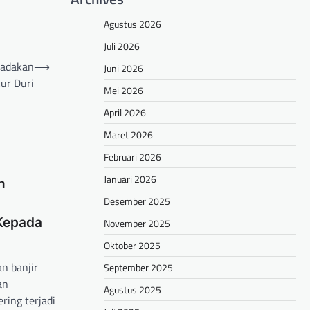
Agustus 2026
Juli 2026
Dadakan
⟶
Juni 2026
ur Duri
Mei 2026
April 2026
Maret 2026
Februari 2026
Januari 2026
n
Desember 2025
 Kepada
November 2025
Oktober 2025
n banjir
September 2025
an
Agustus 2025
ing terjadi