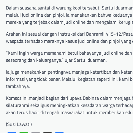
Dalam suasana santai di warung kopi tersebut, Sertu Iduarma
melalui judi online dan pinjol. Ia menekankan bahwa keduanya s
mereka yang terjebak dalam judi online dan mengalami kerugia
Arahan ini sesuai dengan instruksi dari Danramil 415-12/Pasa
waspada terhadap maraknya kasus judi online dan pinjol yang 
“Kami ingin warga memahami betul bahayanya judi online dan p
seseorang dan keluarganya,” ujar Sertu Iduarman.
Ia juga menekankan pentingnya menjaga ketertiban dan ketent
informasi yang tidak benar. Melalui kegiatan seperti ini, kam
tambahnya.
Komsos ini,menjadi bagian dari upaya Babinsa dalam menjaga
silaturahmi sekaligus meningkatkan kesadaran warga terhada
akan terus hadir di tengah masyarakat untuk memberikan edu
(Susi Lawati)