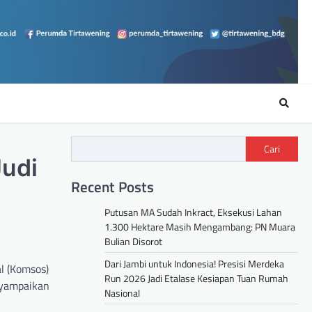
Cari
Judi
Recent Posts
Putusan MA Sudah Inkract, Eksekusi Lahan
1.300 Hektare Masih Mengambang: PN Muara
Bulian Disorot
Dari Jambi untuk Indonesia! Presisi Merdeka
l (Komsos)
Run 2026 Jadi Etalase Kesiapan Tuan Rumah
enyampaikan
Nasional