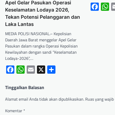
Apel Gelar Pasukan Operasi
Fac
W
Keselamatan Lodaya 2026,
Tekan Potensi Pelanggaran dan
Laka Lantas
MEDIA POLISI NASIONAL.– Kepolisian
Daerah Jawa Barat menggelar Apel Gelar
Pasukan dalam rangka Operasi Kepolisian
Kewilayahan dengan sandi “Keselamatan
Lodaya-2026”,…
Facebook
WhatsApp
Email
X
Share
Tinggalkan Balasan
Alamat email Anda tidak akan dipublikasikan.
Ruas yang wajib 
Komentar
*