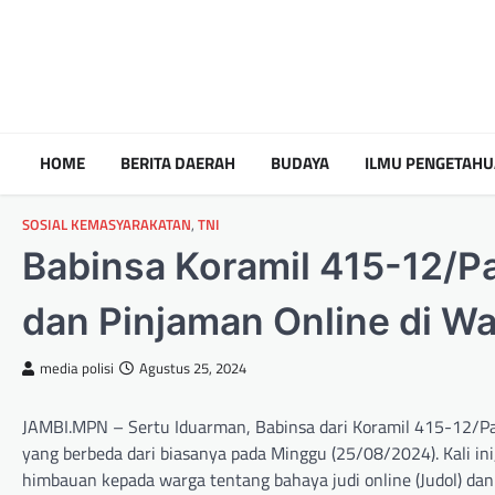
HOME
BERITA DAERAH
BUDAYA
ILMU PENGETAH
SOSIAL KEMASYARAKATAN
,
TNI
Babinsa Koramil 415-12/Pa
dan Pinjaman Online di W
media polisi
Agustus 25, 2024
JAMBI.MPN – Sertu Iduarman, Babinsa dari Koramil 415-12/Pa
yang berbeda dari biasanya pada Minggu (25/08/2024). Kali ini
himbauan kepada warga tentang bahaya judi online (Judol) dan p