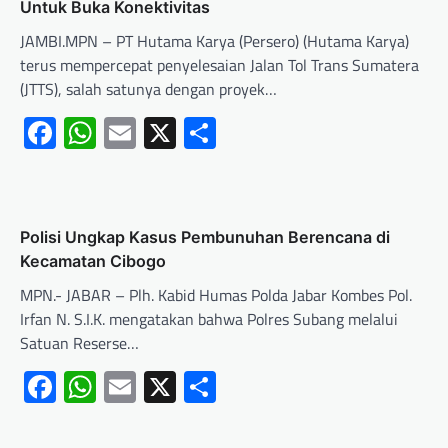
Untuk Buka Konektivitas
JAMBI.MPN – PT Hutama Karya (Persero) (Hutama Karya)
terus mempercepat penyelesaian Jalan Tol Trans Sumatera
(JTTS), salah satunya dengan proyek…
Facebook
WhatsApp
Email
X
Share
Polisi Ungkap Kasus Pembunuhan Berencana di
Kecamatan Cibogo
MPN.- JABAR – Plh. Kabid Humas Polda Jabar Kombes Pol.
Irfan N. S.I.K. mengatakan bahwa Polres Subang melalui
Satuan Reserse…
Facebook
WhatsApp
Email
X
Share