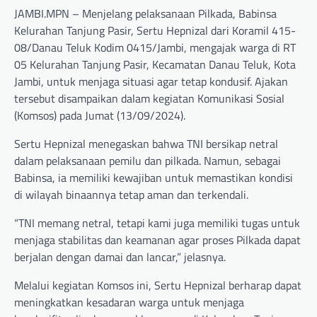
JAMBI.MPN – Menjelang pelaksanaan Pilkada, Babinsa
Kelurahan Tanjung Pasir, Sertu Hepnizal dari Koramil 415-
08/Danau Teluk Kodim 0415/Jambi, mengajak warga di RT
05 Kelurahan Tanjung Pasir, Kecamatan Danau Teluk, Kota
Jambi, untuk menjaga situasi agar tetap kondusif. Ajakan
tersebut disampaikan dalam kegiatan Komunikasi Sosial
(Komsos) pada Jumat (13/09/2024).
Sertu Hepnizal menegaskan bahwa TNI bersikap netral
dalam pelaksanaan pemilu dan pilkada. Namun, sebagai
Babinsa, ia memiliki kewajiban untuk memastikan kondisi
di wilayah binaannya tetap aman dan terkendali.
“TNI memang netral, tetapi kami juga memiliki tugas untuk
menjaga stabilitas dan keamanan agar proses Pilkada dapat
berjalan dengan damai dan lancar,” jelasnya.
Melalui kegiatan Komsos ini, Sertu Hepnizal berharap dapat
meningkatkan kesadaran warga untuk menjaga