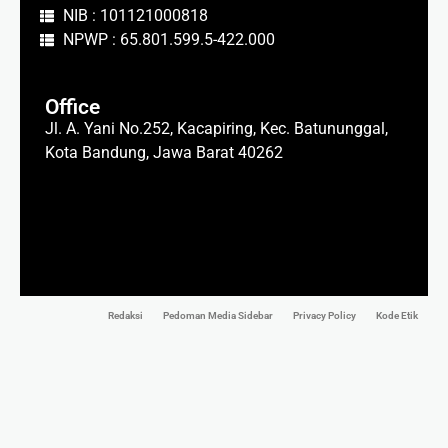
NIB : 101121000818
NPWP : 65.801.599.5-422.000
Office
Jl. A. Yani No.252, Kacapiring, Kec. Batununggal,
Kota Bandung, Jawa Barat 40262
Redaksi
Pedoman Media Sidebar
Privacy Policy
Kode Etik