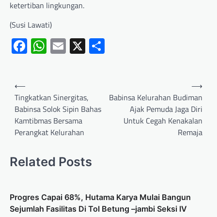
ketertiban lingkungan.
(Susi Lawati)
Facebook
WhatsApp
Email
X
Share
⟵
⟶
Tingkatkan Sinergitas,
Babinsa Kelurahan Budiman
Babinsa Solok Sipin Bahas
Ajak Pemuda Jaga Diri
Kamtibmas Bersama
Untuk Cegah Kenakalan
Perangkat Kelurahan
Remaja
Related Posts
Progres Capai 68%, Hutama Karya Mulai Bangun
Sejumlah Fasilitas Di Tol Betung –jambi Seksi IV