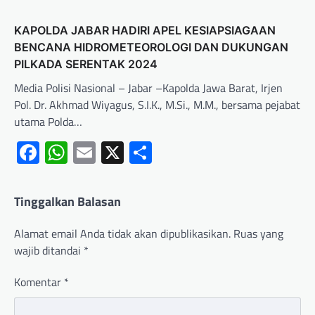
KAPOLDA JABAR HADIRI APEL KESIAPSIAGAAN
BENCANA HIDROMETEOROLOGI DAN DUKUNGAN
PILKADA SERENTAK 2024
Media Polisi Nasional – Jabar –Kapolda Jawa Barat, Irjen
Pol. Dr. Akhmad Wiyagus, S.I.K., M.Si., M.M., bersama pejabat
utama Polda…
Facebook
WhatsApp
Email
X
Share
Tinggalkan Balasan
Alamat email Anda tidak akan dipublikasikan.
Ruas yang
wajib ditandai
*
Komentar
*