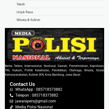
Tokoh
Unjuk Rasa
Wisata & Kuliner
Berita Terkini, Internasional, Nasional, Daerah, Pemerintahan, Kepolisian,
TNI, Hukum, Politik Kesehatan, Pendidikan, Olahraga, Wisata, Sosial
Kemasyarakatan, Kuliner, IKN, Kota Bandung, Jawa Barat
Contact Us
WhatsApp : 085718373882
Telepon : 085718373882
jawarapers@gmail.com
Media Polisi Nasional