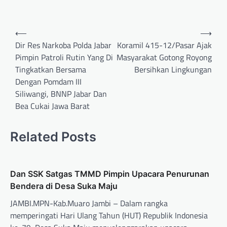
⟵
⟶
Dir Res Narkoba Polda Jabar
Koramil 415-12/Pasar Ajak
Pimpin Patroli Rutin Yang Di
Masyarakat Gotong Royong
Tingkatkan Bersama
Bersihkan Lingkungan
Dengan Pomdam III
Siliwangi, BNNP Jabar Dan
Bea Cukai Jawa Barat
Related Posts
Dan SSK Satgas TMMD Pimpin Upacara Penurunan
Bendera di Desa Suka Maju
JAMBI.MPN-Kab.Muaro Jambi – Dalam rangka
memperingati Hari Ulang Tahun (HUT) Republik Indonesia