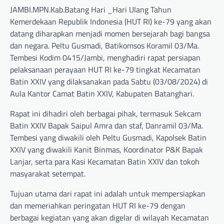
JAMBI.MPN.Kab.Batang Hari _Hari Ulang Tahun
Kemerdekaan Republik Indonesia (HUT RI) ke-79 yang akan
datang diharapkan menjadi momen bersejarah bagi bangsa
dan negara. Peltu Gusmadi, Batikomsos Koramil 03/Ma.
Tembesi Kodim 0415/Jambi, menghadiri rapat persiapan
pelaksanaan perayaan HUT RI ke-79 tingkat Kecamatan
Batin XXIV yang dilaksanakan pada Sabtu (03/08/2024) di
Aula Kantor Camat Batin XXIV, Kabupaten Batanghari.
Rapat ini dihadiri oleh berbagai pihak, termasuk Sekcam
Batin XXIV Bapak Saipul Amra dan staf, Danramil 03/Ma.
Tembesi yang diwakili oleh Peltu Gusmadi, Kapolsek Batin
XXIV yang diwakili Kanit Binmas, Koordinator P&K Bapak
Lanjar, serta para Kasi Kecamatan Batin XXIV dan tokoh
masyarakat setempat.
Tujuan utama dari rapat ini adalah untuk mempersiapkan
dan memeriahkan peringatan HUT RI ke-79 dengan
berbagai kegiatan yang akan digelar di wilayah Kecamatan