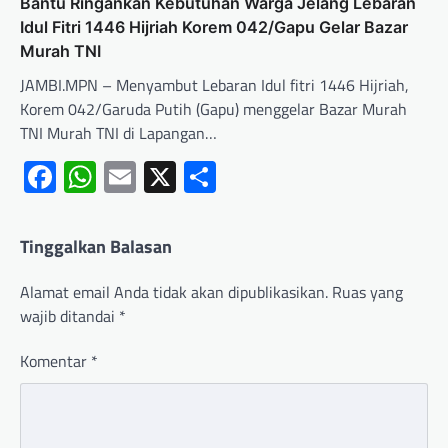
Bantu Ringankan Kebutuhan Warga Jelang Lebaran
Idul Fitri 1446 Hijriah Korem 042/Gapu Gelar Bazar
Murah TNI
JAMBI.MPN – Menyambut Lebaran Idul fitri 1446 Hijriah,
Korem 042/Garuda Putih (Gapu) menggelar Bazar Murah
TNI Murah TNI di Lapangan…
Facebook
WhatsApp
Email
X
Share
Tinggalkan Balasan
Alamat email Anda tidak akan dipublikasikan.
Ruas yang
wajib ditandai
*
Komentar
*