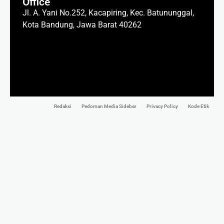
Office
Jl. A. Yani No.252, Kacapiring, Kec. Batununggal,
Kota Bandung, Jawa Barat 40262
Redaksi
Pedoman Media Sidebar
Privacy Policy
Kode Etik