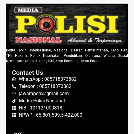
Berita Terkini, Internasional, Nasional, Daerah, Pemerintahan, Kepolisian,
TNI, Hukum, Politik Kesehatan, Pendidikan, Olahraga, Wisata, Sosial
Kemasyarakatan, Kuliner, IKN, Kota Bandung, Jawa Barat
Contact Us
WhatsApp : 085718373882
Telepon : 085718373882
jawarapers@gmail.com
Media Polisi Nasional
NIB : 101121000818
NPWP : 65.801.599.5-422.000