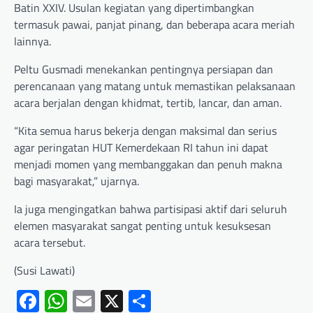
Batin XXIV. Usulan kegiatan yang dipertimbangkan
termasuk pawai, panjat pinang, dan beberapa acara meriah
lainnya.
Peltu Gusmadi menekankan pentingnya persiapan dan
perencanaan yang matang untuk memastikan pelaksanaan
acara berjalan dengan khidmat, tertib, lancar, dan aman.
“Kita semua harus bekerja dengan maksimal dan serius
agar peringatan HUT Kemerdekaan RI tahun ini dapat
menjadi momen yang membanggakan dan penuh makna
bagi masyarakat,” ujarnya.
Ia juga mengingatkan bahwa partisipasi aktif dari seluruh
elemen masyarakat sangat penting untuk kesuksesan
acara tersebut.
(Susi Lawati)
Facebook
WhatsApp
Email
X
Share