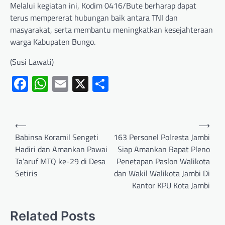
Melalui kegiatan ini, Kodim 0416/Bute berharap dapat
terus mempererat hubungan baik antara TNI dan
masyarakat, serta membantu meningkatkan kesejahteraan
warga Kabupaten Bungo.
(Susi Lawati)
Facebook
WhatsApp
Email
X
Share
⟵
⟶
Babinsa Koramil Sengeti
163 Personel Polresta Jambi
Hadiri dan Amankan Pawai
Siap Amankan Rapat Pleno
Ta’aruf MTQ ke-29 di Desa
Penetapan Paslon Walikota
Setiris
dan Wakil Walikota Jambi Di
Kantor KPU Kota Jambi
Related Posts