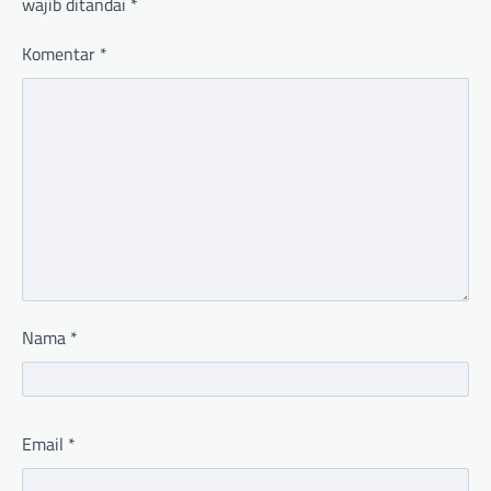
wajib ditandai
*
Komentar
*
Nama
*
Email
*