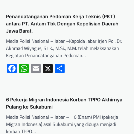
Penandatanganan Pedoman Kerja Teknis (PKT)
antara PT. Antam Tbk Dengan Kepolisian Daerah
Jawa Barat.
Media Polisi Nasional – Jabar –Kapolda Jabar Irjen Pol. Dr.
Akhmad Wiyagus, S.I.K., M.Si., M.M. telah melaksanakan
Kegiatan Penandatanganan Pedoman…
Facebook
WhatsApp
Email
X
Share
6 Pekerja Migran Indonesia Korban TPPO Akhirnya
Pulang ke Sukabumi
Media Polisi Nasional – Jabar – 6 (Enam) PMI (pekerja
Migran Indonesia) asal Sukabumi yang diduga menjadi
korban TPPO…