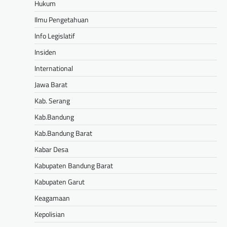
Hukum
Ilmu Pengetahuan
Info Legislatif
Insiden
International
Jawa Barat
Kab. Serang
Kab.Bandung
Kab.Bandung Barat
Kabar Desa
Kabupaten Bandung Barat
Kabupaten Garut
Keagamaan
Kepolisian