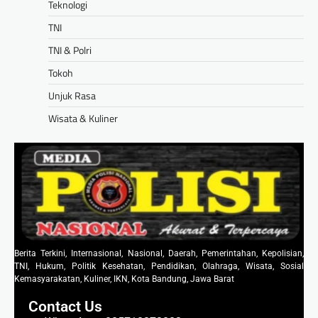
Teknologi
TNI
TNI & Polri
Tokoh
Unjuk Rasa
Wisata & Kuliner
Berita Terkini, Internasional, Nasional, Daerah, Pemerintahan, Kepolisian,
TNI, Hukum, Politik Kesehatan, Pendidikan, Olahraga, Wisata, Sosial
Kemasyarakatan, Kuliner, IKN, Kota Bandung, Jawa Barat
Contact Us