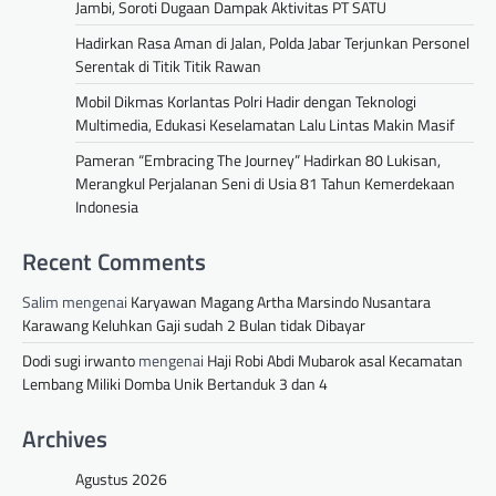
Jambi, Soroti Dugaan Dampak Aktivitas PT SATU
Hadirkan Rasa Aman di Jalan, Polda Jabar Terjunkan Personel
Serentak di Titik Titik Rawan
Mobil Dikmas Korlantas Polri Hadir dengan Teknologi
Multimedia, Edukasi Keselamatan Lalu Lintas Makin Masif
Pameran “Embracing The Journey” Hadirkan 80 Lukisan,
Merangkul Perjalanan Seni di Usia 81 Tahun Kemerdekaan
Indonesia
Recent Comments
Salim
mengenai
Karyawan Magang Artha Marsindo Nusantara
Karawang Keluhkan Gaji sudah 2 Bulan tidak Dibayar
Dodi sugi irwanto
mengenai
Haji Robi Abdi Mubarok asal Kecamatan
Lembang Miliki Domba Unik Bertanduk 3 dan 4
Archives
Agustus 2026