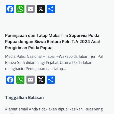
Facebook
WhatsApp
Email
X
Share
Peninjauan dan Tatap Muka Tim Supervisi Polda
Papua dengan Siswa Bintara Polri T.A 2024 Asal
Pengiriman Polda Papua.
Media Polisi Nasional – Jabar –Wakapolda Jabar Irjen Pol
Bariza Sulfi didampingi Pejabat Utama Polda Jabar
menghadiri Peninjauan dan tatap…
Facebook
WhatsApp
Email
X
Share
Tinggalkan Balasan
Alamat email Anda tidak akan dipublikasikan.
Ruas yang