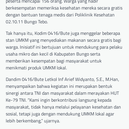
peserta mencapai 156 orang. Warga yang hadir
berkesempatan memeriksa kesehatan mereka secara gratis
dengan bantuan tenaga medis dari Poliklinik Kesehatan
02.10.11 Bungo Tebo.
Tak hanya itu, Kodim 0416/Bute juga menggelar beberapa
stan UMKM yang menyediakan makanan secara gratis bagi
warga. Inisiatif ini bertujuan untuk mendukung para pelaku
usaha mikro dan kecil di Kabupaten Bungo serta
memberikan kesempatan bagi masyarakat untuk
menikmati produk UMKM lokal.
Dandim 0416/Bute Letkol Inf Arief Widyanto, S.E., M.Han,
menyampaikan bahwa kegiatan ini merupakan bentuk
sinergi antara TNI dan masyarakat dalam merayakan HUT
Ke-79 TNI. “Kami ingin berkontribusi langsung kepada
masyarakat, tidak hanya melalui pelayanan kesehatan dan
sosial, tetapi juga dengan mendukung UMKM lokal agar
lebih berkembang,” ujarnya.