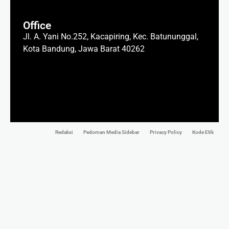
Office
Jl. A. Yani No.252, Kacapiring, Kec. Batununggal,
Kota Bandung, Jawa Barat 40262
Redaksi
Pedoman Media Sidebar
Privacy Policy
Kode Etik