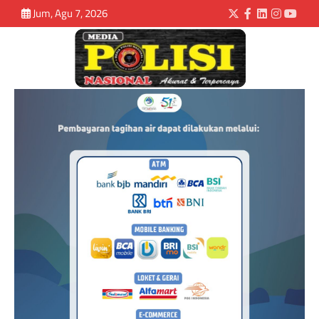
Jum, Agu 7, 2026