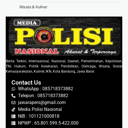
Wisata & Kuliner
Berita Terkini, Internasional, Nasional, Daerah, Pemerintahan, Kepolisian,
TNI, Hukum, Politik Kesehatan, Pendidikan, Olahraga, Wisata, Sosial
Kemasyarakatan, Kuliner, IKN, Kota Bandung, Jawa Barat
Contact Us
WhatsApp : 085718373882
Telepon : 085718373882
jawarapers@gmail.com
Media Polisi Nasional
NIB : 101121000818
NPWP : 65.801.599.5-422.000