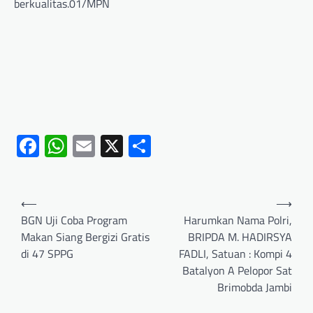
berkualitas.01/MPN
Facebook
WhatsApp
Email
X
Share
⟵
⟶
BGN Uji Coba Program
Harumkan Nama Polri,
Makan Siang Bergizi Gratis
BRIPDA M. HADIRSYA
di 47 SPPG
FADLI, Satuan : Kompi 4
Batalyon A Pelopor Sat
Brimobda Jambi