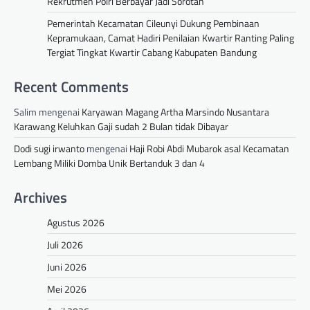
Rekrutmen Polri Berbayar Jadi Sorotan
Pemerintah Kecamatan Cileunyi Dukung Pembinaan
Kepramukaan, Camat Hadiri Penilaian Kwartir Ranting Paling
Tergiat Tingkat Kwartir Cabang Kabupaten Bandung
Recent Comments
Salim
mengenai
Karyawan Magang Artha Marsindo Nusantara
Karawang Keluhkan Gaji sudah 2 Bulan tidak Dibayar
Dodi sugi irwanto
mengenai
Haji Robi Abdi Mubarok asal Kecamatan
Lembang Miliki Domba Unik Bertanduk 3 dan 4
Archives
Agustus 2026
Juli 2026
Juni 2026
Mei 2026