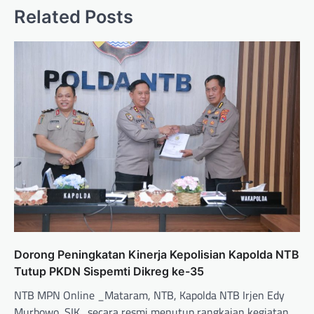
Related Posts
Dorong Peningkatan Kinerja Kepolisian Kapolda NTB
Tutup PKDN Sispemti Dikreg ke-35
NTB MPN Online _Mataram, NTB, Kapolda NTB Irjen Edy
Murbowo, SIK., secara resmi menutup rangkaian kegiatan