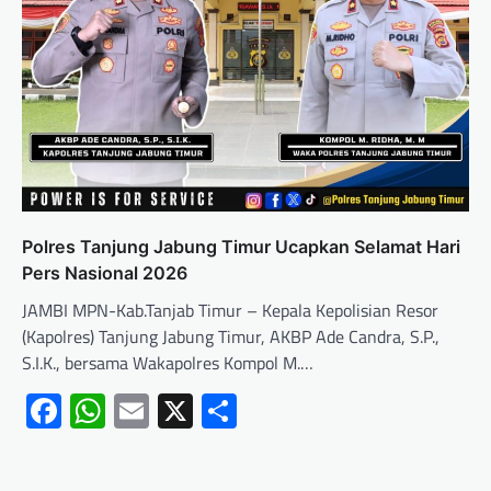
Polres Tanjung Jabung Timur Ucapkan Selamat Hari
Pers Nasional 2026
JAMBI MPN-Kab.Tanjab Timur – Kepala Kepolisian Resor
(Kapolres) Tanjung Jabung Timur, AKBP Ade Candra, S.P.,
S.I.K., bersama Wakapolres Kompol M.…
Facebook
WhatsApp
Email
X
Share