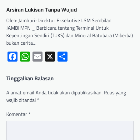
Arsiran Lukisan Tanpa Wujud
Oleh: Jamhuri-Direktur Eksekutive LSM Sembilan
JAMBI.MPN _ Berbicara tentang Terminal Untuk
Kepentingan Sendiri (TUKS) dan Mineral Batubara (Miberba)
bukan cerita…
Facebook
WhatsApp
Email
X
Share
Tinggalkan Balasan
Alamat email Anda tidak akan dipublikasikan.
Ruas yang
wajib ditandai
*
Komentar
*