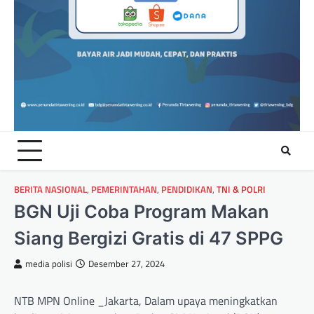
BERITA NASIONAL
,
PEMERINTAHAN
,
PENDIDIKAN
,
TNI & POLRI
BGN Uji Coba Program Makan
Siang Bergizi Gratis di 47 SPPG
media polisi
Desember 27, 2024
NTB MPN Online _Jakarta, Dalam upaya meningkatkan