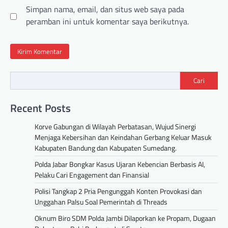
Simpan nama, email, dan situs web saya pada
peramban ini untuk komentar saya berikutnya.
Cari
Recent Posts
Korve Gabungan di Wilayah Perbatasan, Wujud Sinergi
Menjaga Kebersihan dan Keindahan Gerbang Keluar Masuk
Kabupaten Bandung dan Kabupaten Sumedang.
Polda Jabar Bongkar Kasus Ujaran Kebencian Berbasis AI,
Pelaku Cari Engagement dan Finansial
Polisi Tangkap 2 Pria Pengunggah Konten Provokasi dan
Unggahan Palsu Soal Pemerintah di Threads
Oknum Biro SDM Polda Jambi Dilaporkan ke Propam, Dugaan