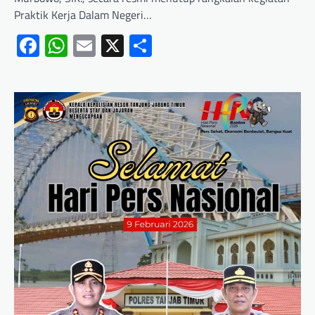
Praktik Kerja Dalam Negeri…
Facebook
WhatsApp
Email
X
Share