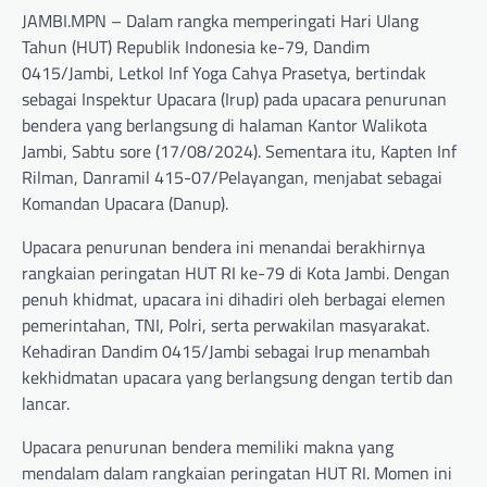
JAMBI.MPN – Dalam rangka memperingati Hari Ulang
Tahun (HUT) Republik Indonesia ke-79, Dandim
0415/Jambi, Letkol Inf Yoga Cahya Prasetya, bertindak
sebagai Inspektur Upacara (Irup) pada upacara penurunan
bendera yang berlangsung di halaman Kantor Walikota
Jambi, Sabtu sore (17/08/2024). Sementara itu, Kapten Inf
Rilman, Danramil 415-07/Pelayangan, menjabat sebagai
Komandan Upacara (Danup).
Upacara penurunan bendera ini menandai berakhirnya
rangkaian peringatan HUT RI ke-79 di Kota Jambi. Dengan
penuh khidmat, upacara ini dihadiri oleh berbagai elemen
pemerintahan, TNI, Polri, serta perwakilan masyarakat.
Kehadiran Dandim 0415/Jambi sebagai Irup menambah
kekhidmatan upacara yang berlangsung dengan tertib dan
lancar.
Upacara penurunan bendera memiliki makna yang
mendalam dalam rangkaian peringatan HUT RI. Momen ini