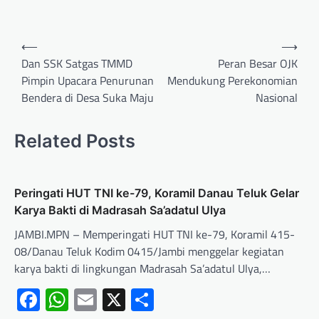
⟵
⟶
Dan SSK Satgas TMMD
Peran Besar OJK
Pimpin Upacara Penurunan
Mendukung Perekonomian
Bendera di Desa Suka Maju
Nasional
Related Posts
Peringati HUT TNI ke-79, Koramil Danau Teluk Gelar
Karya Bakti di Madrasah Sa’adatul Ulya
JAMBI.MPN – Memperingati HUT TNI ke-79, Koramil 415-
08/Danau Teluk Kodim 0415/Jambi menggelar kegiatan
karya bakti di lingkungan Madrasah Sa’adatul Ulya,…
Facebook
WhatsApp
Email
X
Share