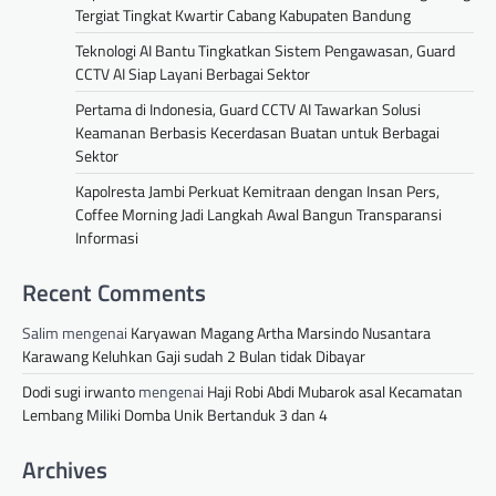
Tergiat Tingkat Kwartir Cabang Kabupaten Bandung
Teknologi AI Bantu Tingkatkan Sistem Pengawasan, Guard
CCTV AI Siap Layani Berbagai Sektor
Pertama di Indonesia, Guard CCTV AI Tawarkan Solusi
Keamanan Berbasis Kecerdasan Buatan untuk Berbagai
Sektor
Kapolresta Jambi Perkuat Kemitraan dengan Insan Pers,
Coffee Morning Jadi Langkah Awal Bangun Transparansi
Informasi
Recent Comments
Salim
mengenai
Karyawan Magang Artha Marsindo Nusantara
Karawang Keluhkan Gaji sudah 2 Bulan tidak Dibayar
Dodi sugi irwanto
mengenai
Haji Robi Abdi Mubarok asal Kecamatan
Lembang Miliki Domba Unik Bertanduk 3 dan 4
Archives