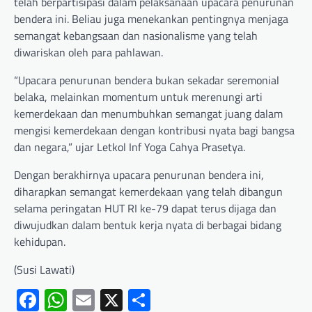
telah berpartisipasi dalam pelaksanaan upacara penurunan
bendera ini. Beliau juga menekankan pentingnya menjaga
semangat kebangsaan dan nasionalisme yang telah
diwariskan oleh para pahlawan.
“Upacara penurunan bendera bukan sekadar seremonial
belaka, melainkan momentum untuk merenungi arti
kemerdekaan dan menumbuhkan semangat juang dalam
mengisi kemerdekaan dengan kontribusi nyata bagi bangsa
dan negara,” ujar Letkol Inf Yoga Cahya Prasetya.
Dengan berakhirnya upacara penurunan bendera ini,
diharapkan semangat kemerdekaan yang telah dibangun
selama peringatan HUT RI ke-79 dapat terus dijaga dan
diwujudkan dalam bentuk kerja nyata di berbagai bidang
kehidupan.
(Susi Lawati)
Facebook
WhatsApp
Email
X
Share