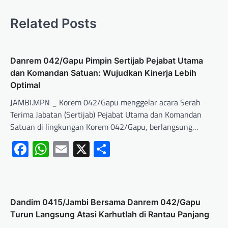
Related Posts
Danrem 042/Gapu Pimpin Sertijab Pejabat Utama
dan Komandan Satuan: Wujudkan Kinerja Lebih
Optimal
JAMBI.MPN _ Korem 042/Gapu menggelar acara Serah
Terima Jabatan (Sertijab) Pejabat Utama dan Komandan
Satuan di lingkungan Korem 042/Gapu, berlangsung…
Facebook
WhatsApp
Email
X
Share
Dandim 0415/Jambi Bersama Danrem 042/Gapu
Turun Langsung Atasi Karhutlah di Rantau Panjang