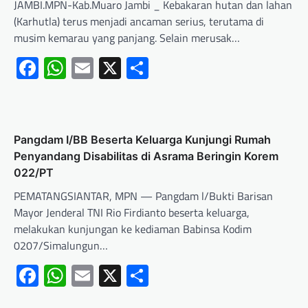
JAMBI.MPN-Kab.Muaro Jambi _ Kebakaran hutan dan lahan
(Karhutla) terus menjadi ancaman serius, terutama di
musim kemarau yang panjang. Selain merusak…
Facebook
WhatsApp
Email
X
Share
Pangdam I/BB Beserta Keluarga Kunjungi Rumah
Penyandang Disabilitas di Asrama Beringin Korem
022/PT
PEMATANGSIANTAR, MPN — Pangdam l/Bukti Barisan
Mayor Jenderal TNI Rio Firdianto beserta keluarga,
melakukan kunjungan ke kediaman Babinsa Kodim
0207/Simalungun…
Facebook
WhatsApp
Email
X
Share