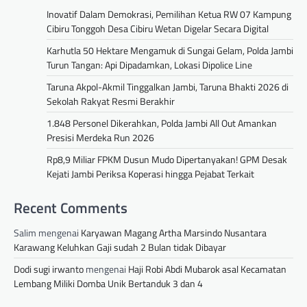
Inovatif Dalam Demokrasi, Pemilihan Ketua RW 07 Kampung
Cibiru Tonggoh Desa Cibiru Wetan Digelar Secara Digital
Karhutla 50 Hektare Mengamuk di Sungai Gelam, Polda Jambi
Turun Tangan: Api Dipadamkan, Lokasi Dipolice Line
Taruna Akpol-Akmil Tinggalkan Jambi, Taruna Bhakti 2026 di
Sekolah Rakyat Resmi Berakhir
1.848 Personel Dikerahkan, Polda Jambi All Out Amankan
Presisi Merdeka Run 2026
Rp8,9 Miliar FPKM Dusun Mudo Dipertanyakan! GPM Desak
Kejati Jambi Periksa Koperasi hingga Pejabat Terkait
Recent Comments
Salim
mengenai
Karyawan Magang Artha Marsindo Nusantara
Karawang Keluhkan Gaji sudah 2 Bulan tidak Dibayar
Dodi sugi irwanto
mengenai
Haji Robi Abdi Mubarok asal Kecamatan
Lembang Miliki Domba Unik Bertanduk 3 dan 4