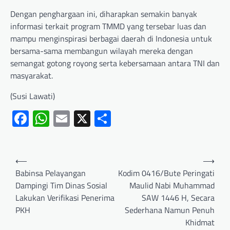
Dengan penghargaan ini, diharapkan semakin banyak
informasi terkait program TMMD yang tersebar luas dan
mampu menginspirasi berbagai daerah di Indonesia untuk
bersama-sama membangun wilayah mereka dengan
semangat gotong royong serta kebersamaan antara TNI dan
masyarakat.
(Susi Lawati)
Facebook
WhatsApp
Email
X
Share
⟵
⟶
Babinsa Pelayangan
Kodim 0416/Bute Peringati
Dampingi Tim Dinas Sosial
Maulid Nabi Muhammad
Lakukan Verifikasi Penerima
SAW 1446 H, Secara
PKH
Sederhana Namun Penuh
Khidmat