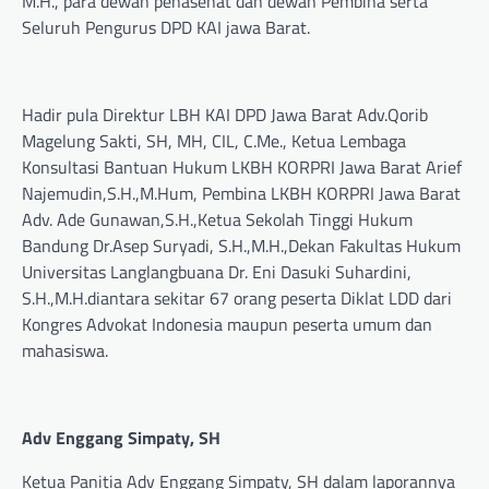
M.H., para dewan penasehat dan dewan Pembina serta
Seluruh Pengurus DPD KAI jawa Barat.
Hadir pula Direktur LBH KAI DPD Jawa Barat Adv.Qorib
Magelung Sakti, SH, MH, CIL, C.Me., Ketua Lembaga
Konsultasi Bantuan Hukum LKBH KORPRI Jawa Barat Arief
Najemudin,S.H.,M.Hum, Pembina LKBH KORPRI Jawa Barat
Adv. Ade Gunawan,S.H.,Ketua Sekolah Tinggi Hukum
Bandung Dr.Asep Suryadi, S.H.,M.H.,Dekan Fakultas Hukum
Universitas Langlangbuana Dr. Eni Dasuki Suhardini,
S.H.,M.H.diantara sekitar 67 orang peserta Diklat LDD dari
Kongres Advokat Indonesia maupun peserta umum dan
mahasiswa.
Adv Enggang Simpaty, SH
Ketua Panitia Adv Enggang Simpaty, SH dalam laporannya