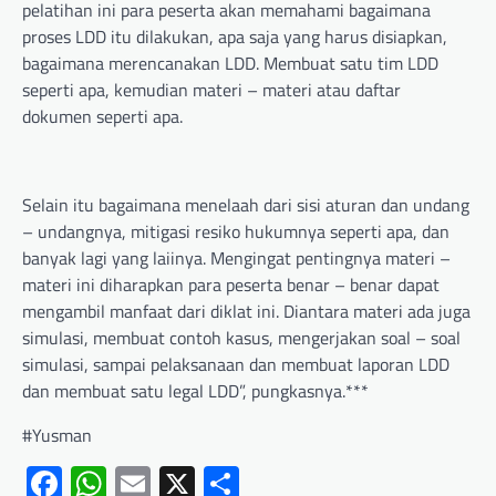
pelatihan ini para peserta akan memahami bagaimana
proses LDD itu dilakukan, apa saja yang harus disiapkan,
bagaimana merencanakan LDD. Membuat satu tim LDD
seperti apa, kemudian materi – materi atau daftar
dokumen seperti apa.
Selain itu bagaimana menelaah dari sisi aturan dan undang
– undangnya, mitigasi resiko hukumnya seperti apa, dan
banyak lagi yang laiinya. Mengingat pentingnya materi –
materi ini diharapkan para peserta benar – benar dapat
mengambil manfaat dari diklat ini. Diantara materi ada juga
simulasi, membuat contoh kasus, mengerjakan soal – soal
simulasi, sampai pelaksanaan dan membuat laporan LDD
dan membuat satu legal LDD”, pungkasnya.***
#Yusman
Facebook
WhatsApp
Email
X
Share