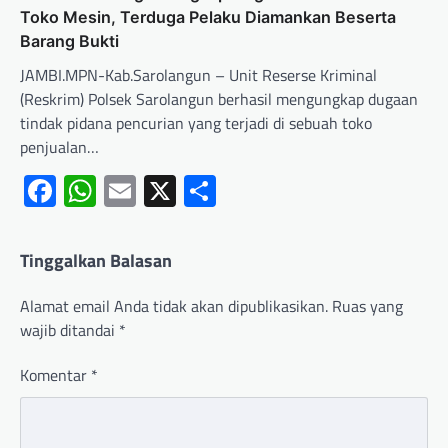
Toko Mesin, Terduga Pelaku Diamankan Beserta
Barang Bukti
JAMBI.MPN-Kab.Sarolangun – Unit Reserse Kriminal
(Reskrim) Polsek Sarolangun berhasil mengungkap dugaan
tindak pidana pencurian yang terjadi di sebuah toko
penjualan…
Facebook
WhatsApp
Email
X
Share
Tinggalkan Balasan
Alamat email Anda tidak akan dipublikasikan.
Ruas yang
wajib ditandai
*
Komentar
*