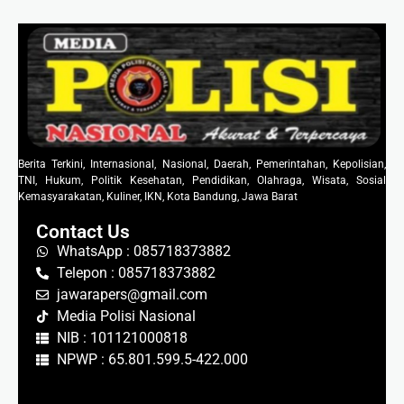
Berita Terkini, Internasional, Nasional, Daerah, Pemerintahan, Kepolisian,
TNI, Hukum, Politik Kesehatan, Pendidikan, Olahraga, Wisata, Sosial
Kemasyarakatan, Kuliner, IKN, Kota Bandung, Jawa Barat
Contact Us
WhatsApp : 085718373882
Telepon : 085718373882
jawarapers@gmail.com
Media Polisi Nasional
NIB : 101121000818
NPWP : 65.801.599.5-422.000