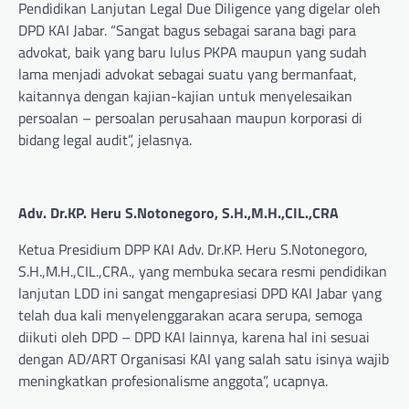
Pendidikan Lanjutan Legal Due Diligence yang digelar oleh
DPD KAI Jabar. “Sangat bagus sebagai sarana bagi para
advokat, baik yang baru lulus PKPA maupun yang sudah
lama menjadi advokat sebagai suatu yang bermanfaat,
kaitannya dengan kajian-kajian untuk menyelesaikan
persoalan – persoalan perusahaan maupun korporasi di
bidang legal audit”, jelasnya.
Adv. Dr.KP. Heru S.Notonegoro, S.H.,M.H.,CIL.,CRA
Ketua Presidium DPP KAI Adv. Dr.KP. Heru S.Notonegoro,
S.H.,M.H.,CIL.,CRA., yang membuka secara resmi pendidikan
lanjutan LDD ini sangat mengapresiasi DPD KAI Jabar yang
telah dua kali menyelenggarakan acara serupa, semoga
diikuti oleh DPD – DPD KAI lainnya, karena hal ini sesuai
dengan AD/ART Organisasi KAI yang salah satu isinya wajib
meningkatkan profesionalisme anggota”, ucapnya.