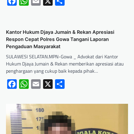
Facebook
WhatsApp
Email
X
Share
Kantor Hukum Djaya Jumain & Rekan Apresiasi
Respon Cepat Polres Gowa Tangani Laporan
Pengaduan Masyarakat
SULAWESI SELATAN.MPN-Gowa _ Advokat dari Kantor
Hukum Djaya Jumain & Rekan memberikan apresiasi atau
penghargaan yang cukup baik kepada pihak…
Facebook
WhatsApp
Email
X
Share