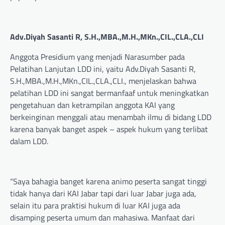
Adv.Diyah Sasanti R, S.H.,MBA.,M.H.,MKn.,CIL.,CLA.,CLI
Anggota Presidium yang menjadi Narasumber pada
Pelatihan Lanjutan LDD ini, yaitu Adv.Diyah Sasanti R,
S.H.,MBA.,M.H.,MKn.,CIL.,CLA.,CLI., menjelaskan bahwa
pelatihan LDD ini sangat bermanfaaf untuk meningkatkan
pengetahuan dan ketrampilan anggota KAI yang
berkeinginan menggali atau menambah ilmu di bidang LDD
karena banyak banget aspek – aspek hukum yang terlibat
dalam LDD.
“Saya bahagia banget karena animo peserta sangat tinggi
tidak hanya dari KAI Jabar tapi dari luar Jabar juga ada,
selain itu para praktisi hukum di luar KAI juga ada
disamping peserta umum dan mahasiwa. Manfaat dari