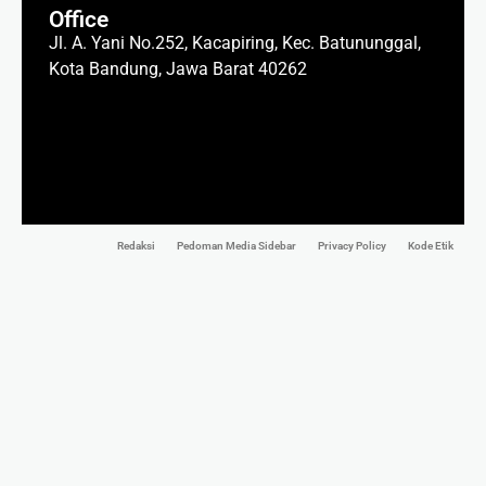
Office
Jl. A. Yani No.252, Kacapiring, Kec. Batununggal,
Kota Bandung, Jawa Barat 40262
Redaksi
Pedoman Media Sidebar
Privacy Policy
Kode Etik