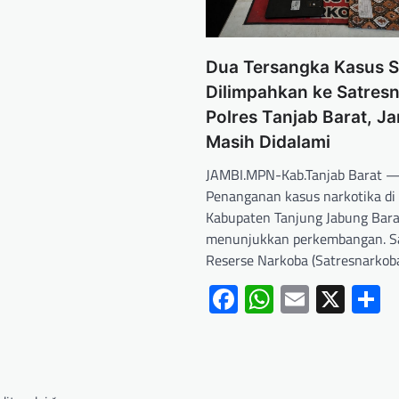
Dua Tersangka Kasus 
Dilimpahkan ke Satres
Polres Tanjab Barat, Ja
Masih Didalami
JAMBI.MPN-Kab.Tanjab Barat 
Penanganan kasus narkotika di
Kabupaten Tanjung Jabung Bara
menunjukkan perkembangan. S
Reserse Narkoba (Satresnarkob
Facebook
WhatsApp
Email
X
S