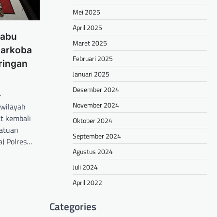
Mei 2025
April 2025
Sabu
Maret 2025
narkoba
Februari 2025
ringan
Januari 2025
Desember 2024
—
November 2024
 wilayah
t kembali
Oktober 2024
atuan
September 2024
a) Polres…
Agustus 2024
hare
Juli 2024
April 2022
Categories