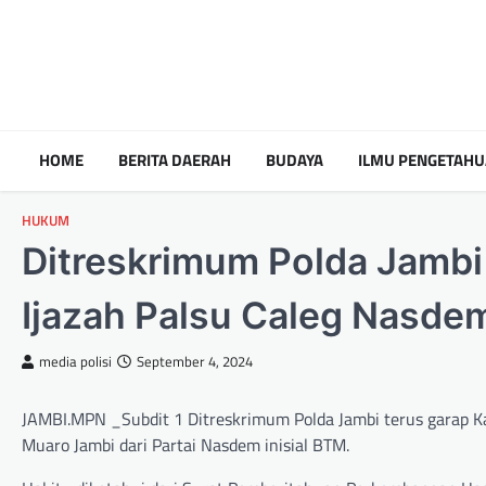
HOME
BERITA DAERAH
BUDAYA
ILMU PENGETAH
HUKUM
Ditreskrimum Polda Jamb
Ijazah Palsu Caleg Nasde
media polisi
September 4, 2024
JAMBI.MPN _Subdit 1 Ditreskrimum Polda Jambi terus garap K
Muaro Jambi dari Partai Nasdem inisial BTM.