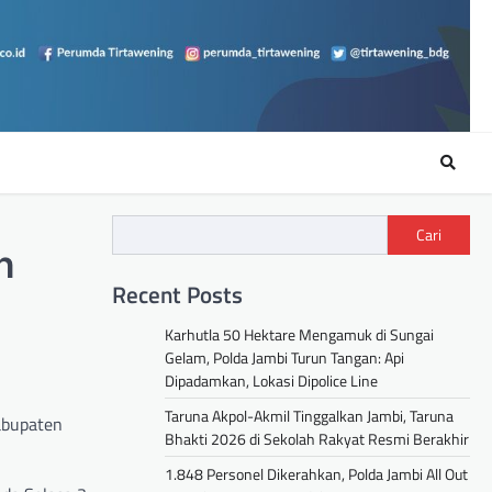
Cari
n
Recent Posts
Karhutla 50 Hektare Mengamuk di Sungai
Gelam, Polda Jambi Turun Tangan: Api
Dipadamkan, Lokasi Dipolice Line
Taruna Akpol-Akmil Tinggalkan Jambi, Taruna
abupaten
Bhakti 2026 di Sekolah Rakyat Resmi Berakhir
1.848 Personel Dikerahkan, Polda Jambi All Out