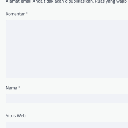
Alamat email Anda tidak akan dipublikasikan.
Ruas yang wajib 
Komentar
*
Nama
*
Situs Web