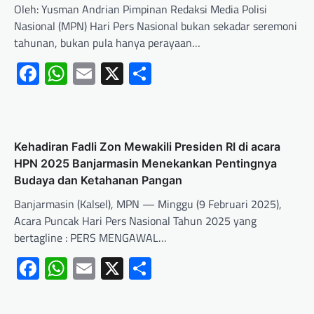
Oleh: Yusman Andrian Pimpinan Redaksi Media Polisi
Nasional (MPN) Hari Pers Nasional bukan sekadar seremoni
tahunan, bukan pula hanya perayaan…
Facebook
WhatsApp
Email
X
Share
Kehadiran Fadli Zon Mewakili Presiden RI di acara
HPN 2025 Banjarmasin Menekankan Pentingnya
Budaya dan Ketahanan Pangan
Banjarmasin (Kalsel), MPN — Minggu (9 Februari 2025),
Acara Puncak Hari Pers Nasional Tahun 2025 yang
bertagline : PERS MENGAWAL…
Facebook
WhatsApp
Email
X
Share