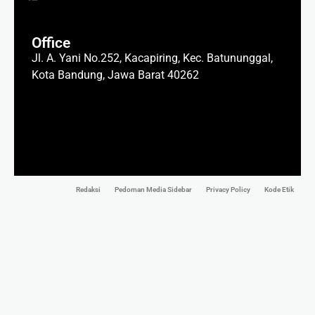
Office
Jl. A. Yani No.252, Kacapiring, Kec. Batununggal,
Kota Bandung, Jawa Barat 40262
Redaksi
Pedoman Media Sidebar
Privacy Policy
Kode Etik