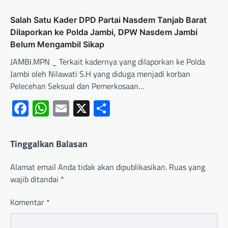
Salah Satu Kader DPD Partai Nasdem Tanjab Barat
Dilaporkan ke Polda Jambi, DPW Nasdem Jambi
Belum Mengambil Sikap
JAMBI.MPN _ Terkait kadernya yang dilaporkan ke Polda
Jambi oleh Nilawati S.H yang diduga menjadi korban
Pelecehan Seksual dan Pemerkosaan…
Facebook
WhatsApp
Email
X
Share
Tinggalkan Balasan
Alamat email Anda tidak akan dipublikasikan.
Ruas yang
wajib ditandai
*
Komentar
*