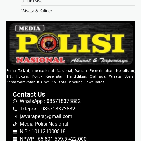
Unjuk Rasa
Wisata & Kuliner
Berita Terkini, Internasional, Nasional, Daerah, Pemerintahan, Kepolisian,
TNI, Hukum, Politik Kesehatan, Pendidikan, Olahraga, Wisata, Sosial
Kemasyarakatan, Kuliner, IKN, Kota Bandung, Jawa Barat
Contact Us
WhatsApp : 085718373882
Telepon : 085718373882
jawarapers@gmail.com
Media Polisi Nasional
NIB : 101121000818
NPWP : 65.801.599.5-422.000