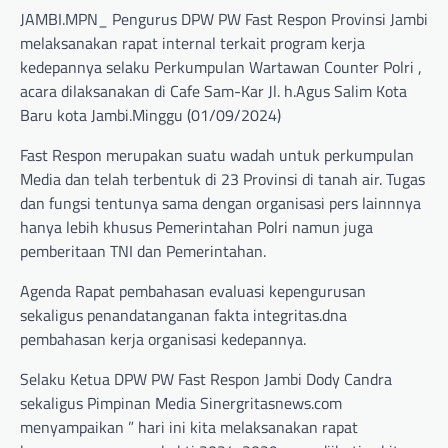
JAMBI.MPN_ Pengurus DPW PW Fast Respon Provinsi Jambi
melaksanakan rapat internal terkait program kerja
kedepannya selaku Perkumpulan Wartawan Counter Polri ,
acara dilaksanakan di Cafe Sam-Kar Jl. h.Agus Salim Kota
Baru kota Jambi.Minggu (01/09/2024)
Fast Respon merupakan suatu wadah untuk perkumpulan
Media dan telah terbentuk di 23 Provinsi di tanah air. Tugas
dan fungsi tentunya sama dengan organisasi pers lainnnya
hanya lebih khusus Pemerintahan Polri namun juga
pemberitaan TNI dan Pemerintahan.
Agenda Rapat pembahasan evaluasi kepengurusan
sekaligus penandatanganan fakta integritas.dna
pembahasan kerja organisasi kedepannya.
Selaku Ketua DPW PW Fast Respon Jambi Dody Candra
sekaligus Pimpinan Media Sinergritasnews.com
menyampaikan ” hari ini kita melaksanakan rapat