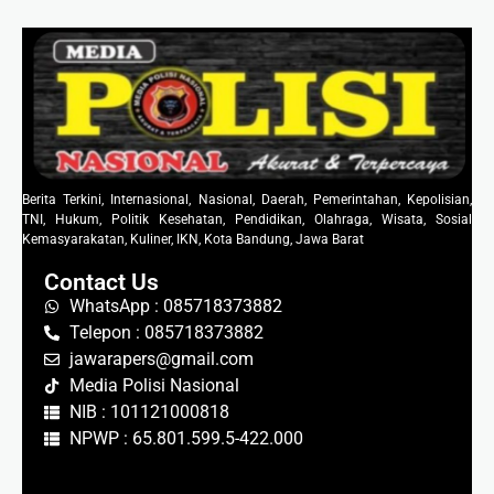
Berita Terkini, Internasional, Nasional, Daerah, Pemerintahan, Kepolisian,
TNI, Hukum, Politik Kesehatan, Pendidikan, Olahraga, Wisata, Sosial
Kemasyarakatan, Kuliner, IKN, Kota Bandung, Jawa Barat
Contact Us
WhatsApp : 085718373882
Telepon : 085718373882
jawarapers@gmail.com
Media Polisi Nasional
NIB : 101121000818
NPWP : 65.801.599.5-422.000