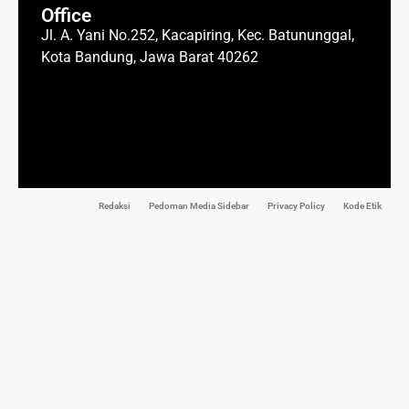
Office
Jl. A. Yani No.252, Kacapiring, Kec. Batununggal,
Kota Bandung, Jawa Barat 40262
Redaksi
Pedoman Media Sidebar
Privacy Policy
Kode Etik