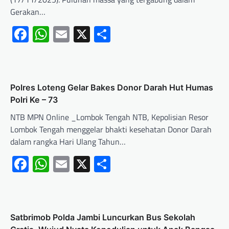
Gerakan…
Facebook
WhatsApp
Email
X
Share
Polres Loteng Gelar Bakes Donor Darah Hut Humas
Polri Ke – 73
NTB MPN Online _Lombok Tengah NTB, Kepolisian Resor
Lombok Tengah menggelar bhakti kesehatan Donor Darah
dalam rangka Hari Ulang Tahun…
Facebook
WhatsApp
Email
X
Share
Satbrimob Polda Jambi Luncurkan Bus Sekolah