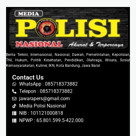
Berita Terkini, Internasional, Nasional, Daerah, Pemerintahan, Kepolisian,
TNI, Hukum, Politik Kesehatan, Pendidikan, Olahraga, Wisata, Sosial
Kemasyarakatan, Kuliner, IKN, Kota Bandung, Jawa Barat
Contact Us
WhatsApp : 085718373882
Telepon : 085718373882
jawarapers@gmail.com
Media Polisi Nasional
NIB : 101121000818
NPWP : 65.801.599.5-422.000