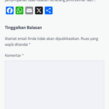
Facebook
WhatsApp
Email
X
Share
Tinggalkan Balasan
Alamat email Anda tidak akan dipublikasikan.
Ruas yang
wajib ditandai
*
Komentar
*