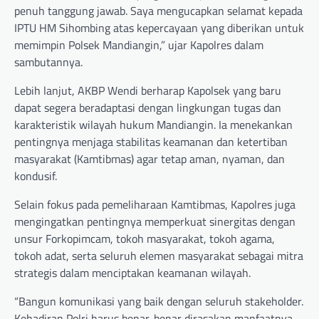
penuh tanggung jawab. Saya mengucapkan selamat kepada
IPTU HM Sihombing atas kepercayaan yang diberikan untuk
memimpin Polsek Mandiangin,” ujar Kapolres dalam
sambutannya.
Lebih lanjut, AKBP Wendi berharap Kapolsek yang baru
dapat segera beradaptasi dengan lingkungan tugas dan
karakteristik wilayah hukum Mandiangin. Ia menekankan
pentingnya menjaga stabilitas keamanan dan ketertiban
masyarakat (Kamtibmas) agar tetap aman, nyaman, dan
kondusif.
Selain fokus pada pemeliharaan Kamtibmas, Kapolres juga
mengingatkan pentingnya memperkuat sinergitas dengan
unsur Forkopimcam, tokoh masyarakat, tokoh agama,
tokoh adat, serta seluruh elemen masyarakat sebagai mitra
strategis dalam menciptakan keamanan wilayah.
“Bangun komunikasi yang baik dengan seluruh stakeholder.
Kehadiran Polri harus benar-benar dirasakan manfaatnya