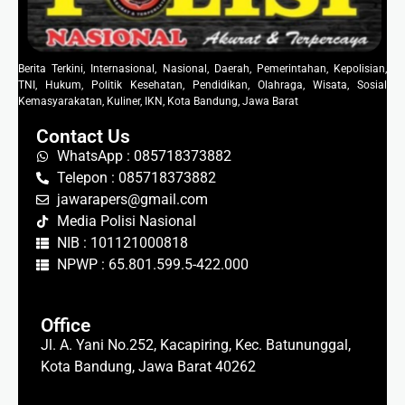
Berita Terkini, Internasional, Nasional, Daerah, Pemerintahan, Kepolisian,
TNI, Hukum, Politik Kesehatan, Pendidikan, Olahraga, Wisata, Sosial
Kemasyarakatan, Kuliner, IKN, Kota Bandung, Jawa Barat
Contact Us
WhatsApp : 085718373882
Telepon : 085718373882
jawarapers@gmail.com
Media Polisi Nasional
NIB : 101121000818
NPWP : 65.801.599.5-422.000
Office
Jl. A. Yani No.252, Kacapiring, Kec. Batununggal,
Kota Bandung, Jawa Barat 40262