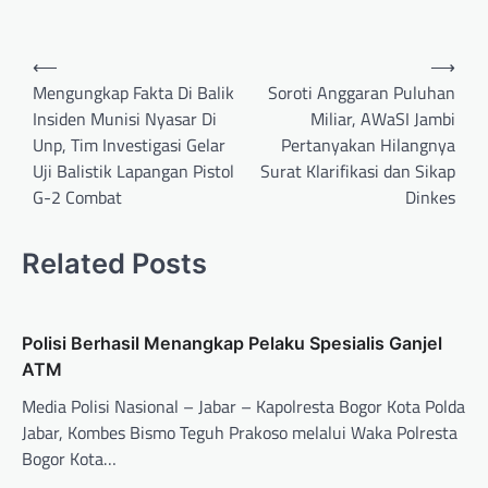
⟵
⟶
Mengungkap Fakta Di Balik
Soroti Anggaran Puluhan
Insiden Munisi Nyasar Di
Miliar, AWaSI Jambi
Unp, Tim Investigasi Gelar
Pertanyakan Hilangnya
Uji Balistik Lapangan Pistol
Surat Klarifikasi dan Sikap
G-2 Combat
Dinkes
Related Posts
Polisi Berhasil Menangkap Pelaku Spesialis Ganjel
ATM
Media Polisi Nasional – Jabar – Kapolresta Bogor Kota Polda
Jabar, Kombes Bismo Teguh Prakoso melalui Waka Polresta
Bogor Kota…