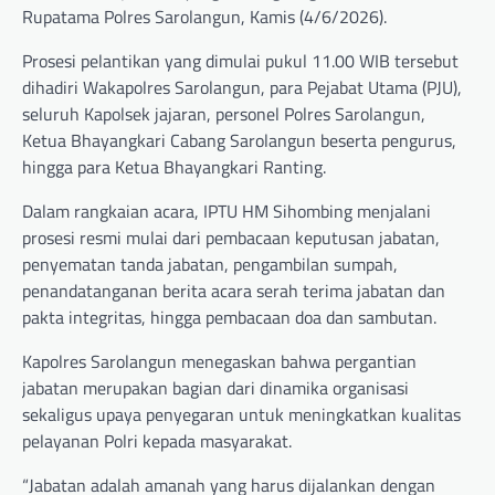
Rupatama Polres Sarolangun, Kamis (4/6/2026).
Prosesi pelantikan yang dimulai pukul 11.00 WIB tersebut
dihadiri Wakapolres Sarolangun, para Pejabat Utama (PJU),
seluruh Kapolsek jajaran, personel Polres Sarolangun,
Ketua Bhayangkari Cabang Sarolangun beserta pengurus,
hingga para Ketua Bhayangkari Ranting.
Dalam rangkaian acara, IPTU HM Sihombing menjalani
prosesi resmi mulai dari pembacaan keputusan jabatan,
penyematan tanda jabatan, pengambilan sumpah,
penandatanganan berita acara serah terima jabatan dan
pakta integritas, hingga pembacaan doa dan sambutan.
Kapolres Sarolangun menegaskan bahwa pergantian
jabatan merupakan bagian dari dinamika organisasi
sekaligus upaya penyegaran untuk meningkatkan kualitas
pelayanan Polri kepada masyarakat.
“Jabatan adalah amanah yang harus dijalankan dengan