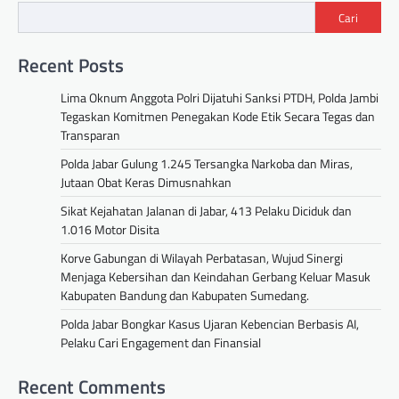
Cari
Recent Posts
Lima Oknum Anggota Polri Dijatuhi Sanksi PTDH, Polda Jambi
Tegaskan Komitmen Penegakan Kode Etik Secara Tegas dan
Transparan
Polda Jabar Gulung 1.245 Tersangka Narkoba dan Miras,
Jutaan Obat Keras Dimusnahkan
Sikat Kejahatan Jalanan di Jabar, 413 Pelaku Diciduk dan
1.016 Motor Disita
Korve Gabungan di Wilayah Perbatasan, Wujud Sinergi
Menjaga Kebersihan dan Keindahan Gerbang Keluar Masuk
Kabupaten Bandung dan Kabupaten Sumedang.
Polda Jabar Bongkar Kasus Ujaran Kebencian Berbasis AI,
Pelaku Cari Engagement dan Finansial
Recent Comments