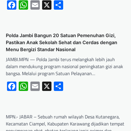
Facebook
WhatsApp
Email
X
Share
Polda Jambi Bangun 20 Satuan Pemenuhan Gizi,
Pastikan Anak Sekolah Sehat dan Cerdas dengan
Menu Bergizi Standar Nasional
JAMBI.MPN — Polda Jambi terus melangkah lebih jauh
dalam mendukung program nasional peningkatan gizi anak
bangsa. Melalui program Satuan Pelayanan…
Facebook
WhatsApp
Email
X
Share
MPN.- JABAR – Sebuah rumah wilayah Desa Kutanegara,
Kecamatan Ciampel, Kabupaten Karawang dijadikan tempat
penyimpanan obat-obatan terlarang jenis eximer dan…