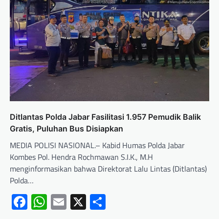
Ditlantas Polda Jabar Fasilitasi 1.957 Pemudik Balik
Gratis, Puluhan Bus Disiapkan
MEDIA POLISI NASIONAL.– Kabid Humas Polda Jabar
Kombes Pol. Hendra Rochmawan S.I.K., M.H
menginformasikan bahwa Direktorat Lalu Lintas (Ditlantas)
Polda…
Facebook
WhatsApp
Email
X
Share