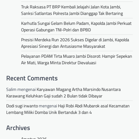
Truk Raksasa PT BRP Kembali Jelajahi Jalan Kota Jambi,
Sanksi Satlantas Polresta Jambi Dianggap Tak Bertaring
Karhutla Sungai Gelam Belum Padam, Kapolda Jambi Perkuat
Operasi Gabungan TNI-Polri dan BPBD
Presisi Merdeka Run 2026 Sukses Digelar di Jambi, Kapolda
Apresiasi Sinergi dan Antusiasme Masyarakat
Pelayanan PDAM Tirta Muaro Jambi Disorot: Hampir Sepekan
Air Mati, Warga Minta Direktur Dievaluasi
Recent Comments
Salim
mengenai
Karyawan Magang Artha Marsindo Nusantara
Karawang Keluhkan Gaji sudah 2 Bulan tidak Dibayar
Dodi sugi irwanto
mengenai
Haji Robi Abdi Mubarok asal Kecamatan
Lembang Miliki Domba Unik Bertanduk 3 dan 4
Archives
Agustus 2026