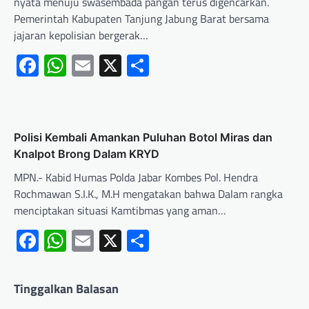
nyata menuju swasembada pangan terus digencarkan.
Pemerintah Kabupaten Tanjung Jabung Barat bersama
jajaran kepolisian bergerak…
Facebook
WhatsApp
Email
X
Share
Polisi Kembali Amankan Puluhan Botol Miras dan
Knalpot Brong Dalam KRYD
MPN.- Kabid Humas Polda Jabar Kombes Pol. Hendra
Rochmawan S.I.K., M.H mengatakan bahwa Dalam rangka
menciptakan situasi Kamtibmas yang aman…
Facebook
WhatsApp
Email
X
Share
Tinggalkan Balasan