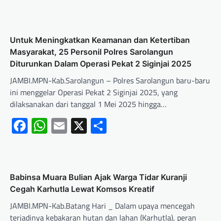
Untuk Meningkatkan Keamanan dan Ketertiban
Masyarakat, 25 Personil Polres Sarolangun
Diturunkan Dalam Operasi Pekat 2 Siginjai 2025
JAMBI.MPN-Kab.Sarolangun – Polres Sarolangun baru-baru
ini menggelar Operasi Pekat 2 Siginjai 2025, yang
dilaksanakan dari tanggal 1 Mei 2025 hingga…
Facebook
WhatsApp
Email
X
Share
Babinsa Muara Bulian Ajak Warga Tidar Kuranji
Cegah Karhutla Lewat Komsos Kreatif
JAMBI.MPN-Kab.Batang Hari _ Dalam upaya mencegah
terjadinya kebakaran hutan dan lahan (Karhutla), peran