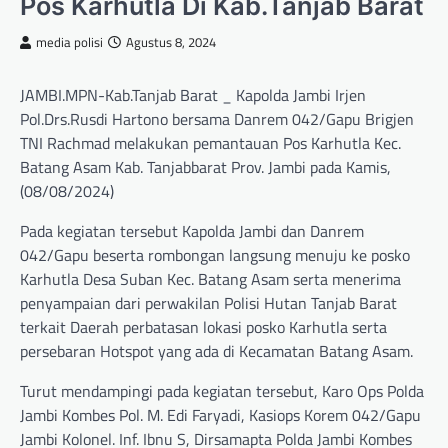
Pos Karhutla Di Kab.Tanjab Barat
media polisi
Agustus 8, 2024
JAMBI.MPN-Kab.Tanjab Barat _ Kapolda Jambi Irjen
Pol.Drs.Rusdi Hartono bersama Danrem 042/Gapu Brigjen
TNI Rachmad melakukan pemantauan Pos Karhutla Kec.
Batang Asam Kab. Tanjabbarat Prov. Jambi pada Kamis,
(08/08/2024)
Pada kegiatan tersebut Kapolda Jambi dan Danrem
042/Gapu beserta rombongan langsung menuju ke posko
Karhutla Desa Suban Kec. Batang Asam serta menerima
penyampaian dari perwakilan Polisi Hutan Tanjab Barat
terkait Daerah perbatasan lokasi posko Karhutla serta
persebaran Hotspot yang ada di Kecamatan Batang Asam.
Turut mendampingi pada kegiatan tersebut, Karo Ops Polda
Jambi Kombes Pol. M. Edi Faryadi, Kasiops Korem 042/Gapu
Jambi Kolonel. Inf. Ibnu S, Dirsamapta Polda Jambi Kombes