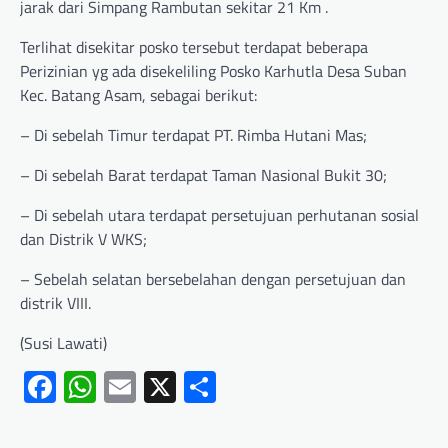
jarak dari Simpang Rambutan sekitar 21 Km .
Terlihat disekitar posko tersebut terdapat beberapa
Perizinian yg ada disekeliling Posko Karhutla Desa Suban
Kec. Batang Asam, sebagai berikut:
– Di sebelah Timur terdapat PT. Rimba Hutani Mas;
– Di sebelah Barat terdapat Taman Nasional Bukit 30;
– Di sebelah utara terdapat persetujuan perhutanan sosial
dan Distrik V WKS;
– Sebelah selatan bersebelahan dengan persetujuan dan
distrik VIII.
(Susi Lawati)
Facebook
WhatsApp
Email
X
Share