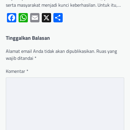
serta masyarakat menjadi kunci keberhasilan. Untuk itu,…
Facebook
WhatsApp
Email
X
Share
Tinggalkan Balasan
Alamat email Anda tidak akan dipublikasikan.
Ruas yang
wajib ditandai
*
Komentar
*