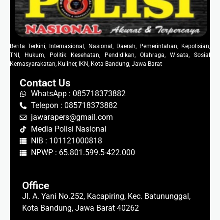
Berita Terkini, Internasional, Nasional, Daerah, Pemerintahan, Kepolisian,
TNI, Hukum, Politik Kesehatan, Pendidikan, Olahraga, Wisata, Sosial
Kemasyarakatan, Kuliner, IKN, Kota Bandung, Jawa Barat
Contact Us
WhatsApp : 085718373882
Telepon : 085718373882
jawarapers@gmail.com
Media Polisi Nasional
NIB : 101121000818
NPWP : 65.801.599.5-422.000
Office
Jl. A. Yani No.252, Kacapiring, Kec. Batununggal,
Kota Bandung, Jawa Barat 40262