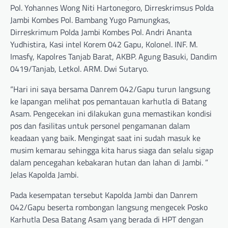
Pol. Yohannes Wong Niti Hartonegoro, Dirreskrimsus Polda
Jambi Kombes Pol. Bambang Yugo Pamungkas,
Dirreskrimum Polda Jambi Kombes Pol. Andri Ananta
Yudhistira, Kasi intel Korem 042 Gapu, Kolonel. INF. M.
Imasfy, Kapolres Tanjab Barat, AKBP. Agung Basuki, Dandim
0419/Tanjab, Letkol. ARM. Dwi Sutaryo.
“Hari ini saya bersama Danrem 042/Gapu turun langsung
ke lapangan melihat pos pemantauan karhutla di Batang
Asam. Pengecekan ini dilakukan guna memastikan kondisi
pos dan fasilitas untuk personel pengamanan dalam
keadaan yang baik. Mengingat saat ini sudah masuk ke
musim kemarau sehingga kita harus siaga dan selalu sigap
dalam pencegahan kebakaran hutan dan lahan di Jambi. ”
Jelas Kapolda Jambi.
Pada kesempatan tersebut Kapolda Jambi dan Danrem
042/Gapu beserta rombongan langsung mengecek Posko
Karhutla Desa Batang Asam yang berada di HPT dengan