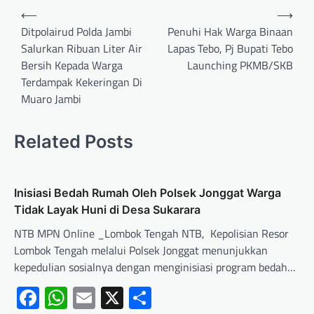
⟵
⟶
Ditpolairud Polda Jambi
Penuhi Hak Warga Binaan
Salurkan Ribuan Liter Air
Lapas Tebo, Pj Bupati Tebo
Bersih Kepada Warga
Launching PKMB/SKB
Terdampak Kekeringan Di
Muaro Jambi
Related Posts
Inisiasi Bedah Rumah Oleh Polsek Jonggat Warga
Tidak Layak Huni di Desa Sukarara
NTB MPN Online _Lombok Tengah NTB, Kepolisian Resor
Lombok Tengah melalui Polsek Jonggat menunjukkan
kepedulian sosialnya dengan menginisiasi program bedah…
Facebook
WhatsApp
Email
X
Share