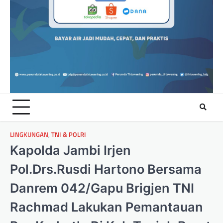
LINGKUNGAN
,
TNI & POLRI
Kapolda Jambi Irjen
Pol.Drs.Rusdi Hartono Bersama
Danrem 042/Gapu Brigjen TNI
Rachmad Lakukan Pemantauan