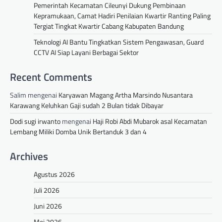
Pemerintah Kecamatan Cileunyi Dukung Pembinaan
Kepramukaan, Camat Hadiri Penilaian Kwartir Ranting Paling
Tergiat Tingkat Kwartir Cabang Kabupaten Bandung
Teknologi AI Bantu Tingkatkan Sistem Pengawasan, Guard
CCTV AI Siap Layani Berbagai Sektor
Recent Comments
Salim
mengenai
Karyawan Magang Artha Marsindo Nusantara
Karawang Keluhkan Gaji sudah 2 Bulan tidak Dibayar
Dodi sugi irwanto
mengenai
Haji Robi Abdi Mubarok asal Kecamatan
Lembang Miliki Domba Unik Bertanduk 3 dan 4
Archives
Agustus 2026
Juli 2026
Juni 2026
Mei 2026