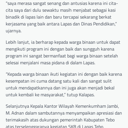
“saya merasa sangat senang dan antusias karena ini cita-
cita saya dari dulu sewaktu masih menjabat sebagai kasi
binadik di lapas lain dan baru tercapai sekarang berkat
kerjasama yang baik antara Lapas dan Dinas Pendidikan,”
ujarnya.
Lebih lanjut, ia berharap kepada warga binaan untuk dapat
mengikuti program ini dengan baik dan sungguh karena
program ini sangat bermanfaat bagi warga binaan setelah
selesai menjalani masa pidana di dalam Lapas.
“Kepada warga binaan ikuti kegiatan ini dengan baik karena
kesempatan ini cuma datang satu kali dan sangat sulit
untuk mendapatkannya dan ini juga akan menjadi bekal
untuk kembali ke masyarakat,” tutup Kalapas.
Selanjutnya Kepala Kantor Wilayah Kemenkumham Jambi,
M. Adnan dalam sambutannya menyampaikan apresiasi dan
terimakasih atas dukungan pemerintah Kabupaten Tebo
atas terselenggaranya kegiatan SKB di Lapas Tebo.