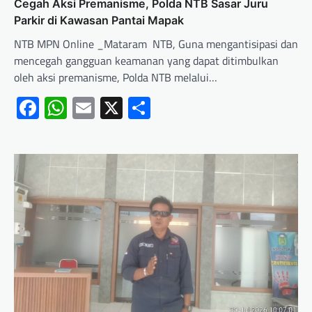
Cegah Aksi Premanisme, Polda NTB Sasar Juru
Parkir di Kawasan Pantai Mapak
NTB MPN Online _Mataram NTB, Guna mengantisipasi dan
mencegah gangguan keamanan yang dapat ditimbulkan
oleh aksi premanisme, Polda NTB melalui…
Facebook
WhatsApp
Email
X
Share