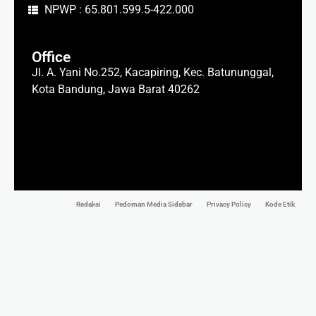
NPWP : 65.801.599.5-422.000
Office
Jl. A. Yani No.252, Kacapiring, Kec. Batununggal,
Kota Bandung, Jawa Barat 40262
Redaksi
Pedoman Media Sidebar
Privacy Policy
Kode Etik