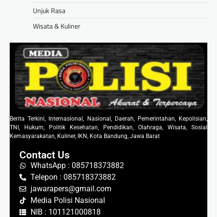
Unjuk Rasa
Wisata & Kuliner
Berita Terkini, Internasional, Nasional, Daerah, Pemerintahan, Kepolisian,
TNI, Hukum, Politik Kesehatan, Pendidikan, Olahraga, Wisata, Sosial
Kemasyarakatan, Kuliner, IKN, Kota Bandung, Jawa Barat
Contact Us
WhatsApp : 085718373882
Telepon : 085718373882
jawarapers@gmail.com
Media Polisi Nasional
NIB : 101121000818