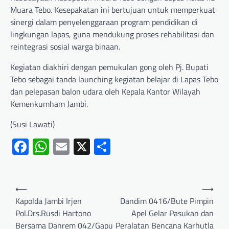
Muara Tebo. Kesepakatan ini bertujuan untuk memperkuat
sinergi dalam penyelenggaraan program pendidikan di
lingkungan lapas, guna mendukung proses rehabilitasi dan
reintegrasi sosial warga binaan.
Kegiatan diakhiri dengan pemukulan gong oleh Pj. Bupati
Tebo sebagai tanda launching kegiatan belajar di Lapas Tebo
dan pelepasan balon udara oleh Kepala Kantor Wilayah
Kemenkumham Jambi.
(Susi Lawati)
Facebook
WhatsApp
Email
X
Share
⟵
⟶
Kapolda Jambi Irjen
Dandim 0416/Bute Pimpin
Pol.Drs.Rusdi Hartono
Apel Gelar Pasukan dan
Bersama Danrem 042/Gapu
Peralatan Bencana Karhutla