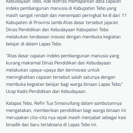
Kebudayaan Tebo, Ade Nofriza memaparkan data capaian
indeks pembangunan manusia di Kabupaten Tebo yang
masih sangat rendah dan menempati peringkat ke 8 dari 11
Kabupaten di Provinsi Jambi.Atas dasar tersebut jajaran
Dinas Pendidikan dan Kebudayaan Kabupaten Tebo
melakukan terobosan inovasi dengan membuka kegiatan
belajar di dalam Lapas Tebo.
“Atas dasar capaian indeks pembangunan manusia yang
kurang maksimal Dinas Pendidikan dan Kebudayaan
melakukan upaya-upaya dan berinovasi untuk
meningkatkan capaian tersebut salah satunya dengan
membuka kegiatan belajar bagi warga binaan Lapas Tebo,”
Ucap Kadis Pendidikan dan Kebudayaan.
Kalapas Tebo, Refin Tua Simanullang dalam sambutannya
mengatakan, memberikan pendidikan bagi warga binaan ini
merupakan cita-cita nya sejak masih menjabat sebagai kasi
binadik dan baru terlaksana di Lapas Tebo ini.