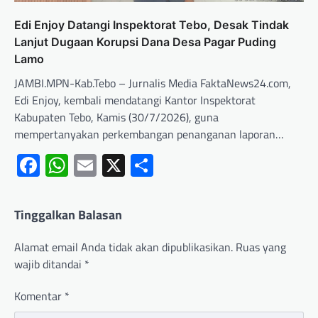
Edi Enjoy Datangi Inspektorat Tebo, Desak Tindak
Lanjut Dugaan Korupsi Dana Desa Pagar Puding
Lamo
JAMBI.MPN-Kab.Tebo – Jurnalis Media FaktaNews24.com,
Edi Enjoy, kembali mendatangi Kantor Inspektorat
Kabupaten Tebo, Kamis (30/7/2026), guna
mempertanyakan perkembangan penanganan laporan…
Facebook
WhatsApp
Email
X
Share
Tinggalkan Balasan
Alamat email Anda tidak akan dipublikasikan.
Ruas yang
wajib ditandai
*
Komentar
*