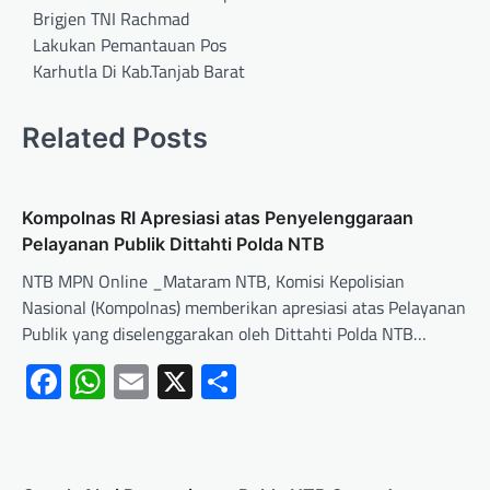
Brigjen TNI Rachmad
Lakukan Pemantauan Pos
Karhutla Di Kab.Tanjab Barat
Related Posts
Kompolnas RI Apresiasi atas Penyelenggaraan
Pelayanan Publik Dittahti Polda NTB
NTB MPN Online _Mataram NTB, Komisi Kepolisian
Nasional (Kompolnas) memberikan apresiasi atas Pelayanan
Publik yang diselenggarakan oleh Dittahti Polda NTB…
Facebook
WhatsApp
Email
X
Share