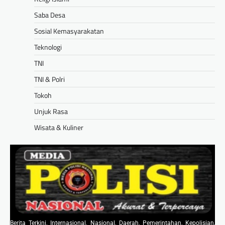
Saba Desa
Sosial Kemasyarakatan
Teknologi
TNI
TNI & Polri
Tokoh
Unjuk Rasa
Wisata & Kuliner
Berita Terkini, Internasional, Nasional, Daerah, Pemerintahan, Kepolisian,