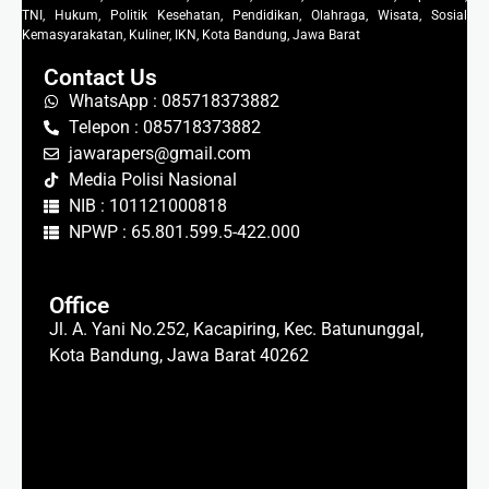
TNI, Hukum, Politik Kesehatan, Pendidikan, Olahraga, Wisata, Sosial
Kemasyarakatan, Kuliner, IKN, Kota Bandung, Jawa Barat
Contact Us
WhatsApp : 085718373882
Telepon : 085718373882
jawarapers@gmail.com
Media Polisi Nasional
NIB : 101121000818
NPWP : 65.801.599.5-422.000
Office
Jl. A. Yani No.252, Kacapiring, Kec. Batununggal,
Kota Bandung, Jawa Barat 40262