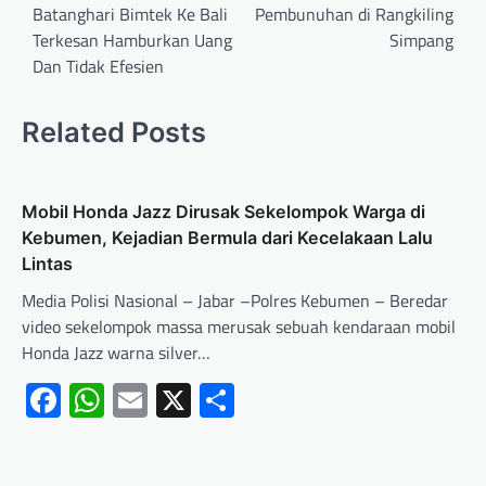
Batanghari Bimtek Ke Bali
Pembunuhan di Rangkiling
Terkesan Hamburkan Uang
Simpang
Dan Tidak Efesien
Related Posts
Mobil Honda Jazz Dirusak Sekelompok Warga di
Kebumen, Kejadian Bermula dari Kecelakaan Lalu
Lintas
Media Polisi Nasional – Jabar –Polres Kebumen – Beredar
video sekelompok massa merusak sebuah kendaraan mobil
Honda Jazz warna silver…
Facebook
WhatsApp
Email
X
Share