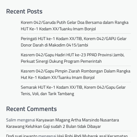
Recent Posts
Korem 042/Garuda Putih Gelar Doa Bersama dalam Rangka
HUT Ke-1 Kodam XX/Tuanku Imam Bonjol
Peringati HUT ke-1 Kodam XX/TIB, Korem 042/GAPU Gelar
Donor Darah di Makodim 0415/Jambi
Kasrem 042/Gapu Hadiri HUT ke-23 PPAD Provinsi Jambi,
Perkuat Sinergi Dukung Program Pemerintah
Kasrem 042/Gapu Pimpin Ziarah Rombongan Dalam Rangka
Hut Ke-1 Kodam XX/Tuanku Imam Bonjol
Semarak HUT Ke-1 Kodam XX/TIB, Korem 042/Gapu Gelar
Tenis, Voli, dan Tarik Tambang
Recent Comments
Salim
mengenai
Karyawan Magang Artha Marsindo Nusantara
Karawang Keluhkan Gaji sudah 2 Bulan tidak Dibayar
Dodi sugi irwanto
mengenai
Haji Robi Abdi Mubarok asal Kecamatan