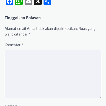
Facebook
WhatsApp
Email
X
Share
Tinggalkan Balasan
Alamat email Anda tidak akan dipublikasikan.
Ruas yang
wajib ditandai
*
Komentar
*