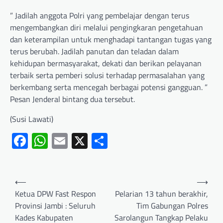
” Jadilah anggota Polri yang pembelajar dengan terus
mengembangkan diri melalui pengingkaran pengetahuan
dan keterampilan untuk menghadapi tantangan tugas yang
terus berubah. Jadilah panutan dan teladan dalam
kehidupan bermasyarakat, dekati dan berikan pelayanan
terbaik serta pemberi solusi terhadap permasalahan yang
berkembang serta mencegah berbagai potensi gangguan. ”
Pesan Jenderal bintang dua tersebut.
(Susi Lawati)
Facebook
WhatsApp
Email
X
Share
⟵
⟶
Ketua DPW Fast Respon
Pelarian 13 tahun berakhir,
Provinsi Jambi : Seluruh
Tim Gabungan Polres
Kades Kabupaten
Sarolangun Tangkap Pelaku