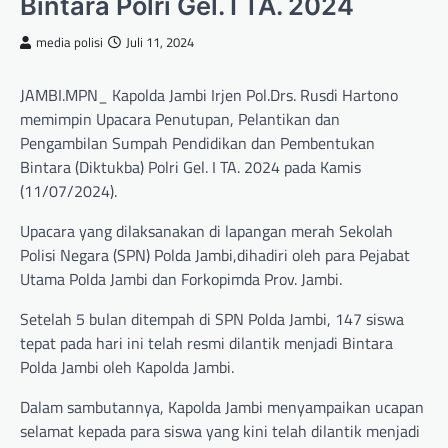
Bintara Polri Gel. I TA. 2024
media polisi
Juli 11, 2024
JAMBI.MPN_ Kapolda Jambi Irjen Pol.Drs. Rusdi Hartono
memimpin Upacara Penutupan, Pelantikan dan
Pengambilan Sumpah Pendidikan dan Pembentukan
Bintara (Diktukba) Polri Gel. I TA. 2024 pada Kamis
(11/07/2024).
Upacara yang dilaksanakan di lapangan merah Sekolah
Polisi Negara (SPN) Polda Jambi,dihadiri oleh para Pejabat
Utama Polda Jambi dan Forkopimda Prov. Jambi.
Setelah 5 bulan ditempah di SPN Polda Jambi, 147 siswa
tepat pada hari ini telah resmi dilantik menjadi Bintara
Polda Jambi oleh Kapolda Jambi.
Dalam sambutannya, Kapolda Jambi menyampaikan ucapan
selamat kepada para siswa yang kini telah dilantik menjadi