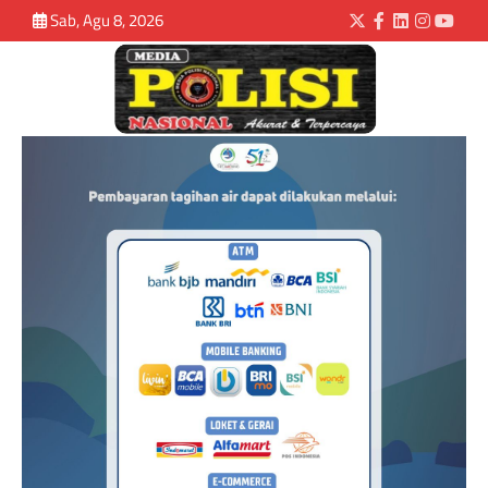
Sab, Agu 8, 2026