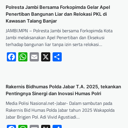
Polresta Jambi Bersama Forkopimda Gelar Apel
Penertiban Bangunan Liar dan Relokasi PKL di
Kawasan Talang Banjar
JAMBI.MPN – Polresta Jambi bersama Forkopimda Kota
Jambi melaksanakan Apel Penertiban dan Eksekusi
terhadap bangunan liar tanpa izin serta relokasi…
Facebook
WhatsApp
Email
X
Share
Rakernis Bidhumas Polda Jabar T.A. 2025, tekankan
Pentingnya Sinergi dan Inovasi Humas Polri
Media Polisi Nasional.net-Jabar- Dalam sambutan pada
Rakernis Bid Humas Polda Jabar tahun 2025 Wakapolda
Jabar Brigjen Pol. Adi Vivid Agustiadi…