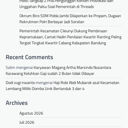
Polisi Tangkap 2 Pria Pengunggah Konten Provokasi dan
Unggahan Palsu Soal Pemerintah di Threads
Oknum Biro SDM Polda Jambi Dilaporkan ke Propam, Dugaan
Rekrutmen Polri Berbayar Jadi Sorotan
Pemerintah Kecamatan Cileunyi Dukung Pembinaan
Kepramukaan, Camat Hadiri Penilaian Kwartir Ranting Paling
Tergiat Tingkat Kwartir Cabang Kabupaten Bandung
Recent Comments
Salim
mengenai
Karyawan Magang Artha Marsindo Nusantara
Karawang Keluhkan Gaji sudah 2 Bulan tidak Dibayar
Dodi sugi irwanto
mengenai
Haji Robi Abdi Mubarok asal Kecamatan
Lembang Miliki Domba Unik Bertanduk 3 dan 4
Archives
Agustus 2026
Juli 2026