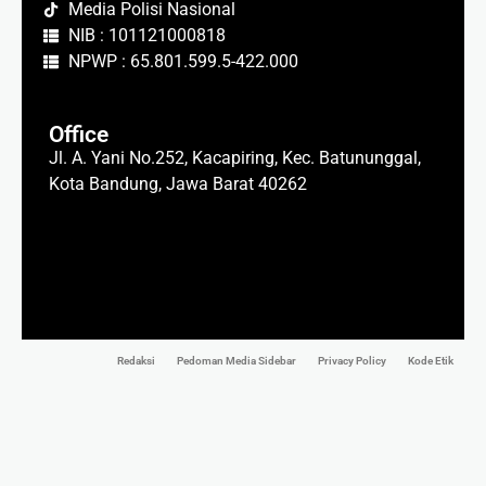
Media Polisi Nasional
NIB : 101121000818
NPWP : 65.801.599.5-422.000
Office
Jl. A. Yani No.252, Kacapiring, Kec. Batununggal,
Kota Bandung, Jawa Barat 40262
Redaksi
Pedoman Media Sidebar
Privacy Policy
Kode Etik