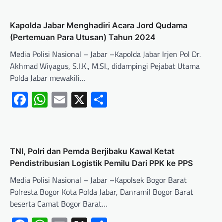
Kapolda Jabar Menghadiri Acara Jord Qudama
(Pertemuan Para Utusan) Tahun 2024
Media Polisi Nasional – Jabar –Kapolda Jabar Irjen Pol Dr.
Akhmad Wiyagus, S.I.K., M.SI., didampingi Pejabat Utama
Polda Jabar mewakili…
Facebook
WhatsApp
Email
X
Share
TNI, Polri dan Pemda Berjibaku Kawal Ketat
Pendistribusian Logistik Pemilu Dari PPK ke PPS
Media Polisi Nasional – Jabar –Kapolsek Bogor Barat
Polresta Bogor Kota Polda Jabar, Danramil Bogor Barat
beserta Camat Bogor Barat…