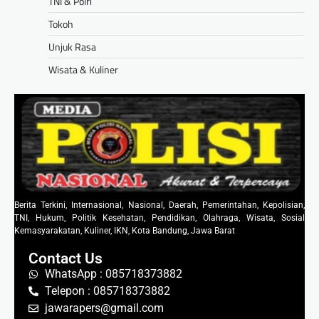
TNI & Polri
Tokoh
Unjuk Rasa
Wisata & Kuliner
Berita Terkini, Internasional, Nasional, Daerah, Pemerintahan, Kepolisian,
TNI, Hukum, Politik Kesehatan, Pendidikan, Olahraga, Wisata, Sosial
Kemasyarakatan, Kuliner, IKN, Kota Bandung, Jawa Barat
Contact Us
WhatsApp : 085718373882
Telepon : 085718373882
jawarapers@gmail.com