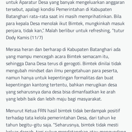
untuk Aparatur Desa yang banyak mengeluarkan anggaran
tersebut, apalagi kondisi Pemerintahan di Kabupaten
Batanghari rata-rata saat ini masih memprihatinkan. Bila
para kepala Desa menolak ikut Bimtek, mungkinkah masuk
penjara, tidak kan,”. Malah berlibur untuk refreshing, “tutur
Dody Kamis (11/7)
Merasa heran dan berharap di Kabupaten Batanghari ada
yang mampu mencegah acara Bimtek semacam itu,
sehingga Dana Desa terus di gerogoti. Bimtek dinilai tidak
mengubah mindset dan ilmu pengetahuan para peserta,
namun hanya untuk kepentingan formalitas dan buat
kepentingan kantong tertentu, bahkan merugikan desa
yang seharusnya dana desa bisa dimanfaatkan ke arah
yang lebih baik dan lebih maju bagi masyarakat.
Menurut Ketua FRN hasil bimtek tidak berdampak positif
terhadap tata kelola pemerintahan Desa, dari tahun ke
tahun begitu-gitu saja. “Seharusnya, bimtek tidak mesti
keluar daerah, tapi cukup mendatangkan atau mengundang