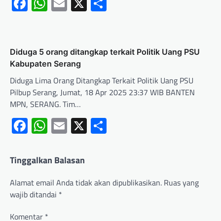
Facebook
WhatsApp
Email
X
Share
Diduga 5 orang ditangkap terkait Politik Uang PSU
Kabupaten Serang
Diduga Lima Orang Ditangkap Terkait Politik Uang PSU
Pilbup Serang, Jumat, 18 Apr 2025 23:37 WIB BANTEN
MPN, SERANG. Tim…
Facebook
WhatsApp
Email
X
Share
Tinggalkan Balasan
Alamat email Anda tidak akan dipublikasikan.
Ruas yang
wajib ditandai
*
Komentar
*