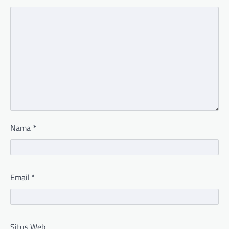
Nama
*
Email
*
Situs Web