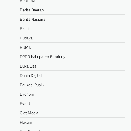
Bencana
Berita Daerah
Berita Nasional
Bisnis
Budaya
BUMN
DPDR kabupaten Bandung
Duka Cita
Dunia Digital
Edukasi Publik
Ekonomi
Event
Giat Media
Hukum