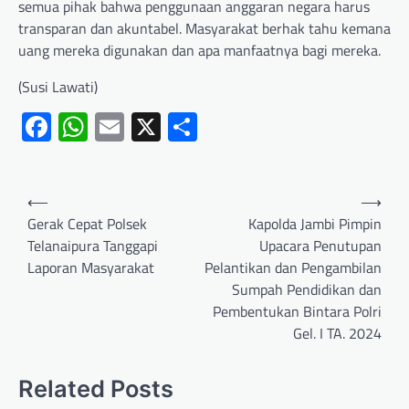
semua pihak bahwa penggunaan anggaran negara harus
transparan dan akuntabel. Masyarakat berhak tahu kemana
uang mereka digunakan dan apa manfaatnya bagi mereka.
(Susi Lawati)
Facebook
WhatsApp
Email
X
Share
⟵
⟶
Gerak Cepat Polsek
Kapolda Jambi Pimpin
Telanaipura Tanggapi
Upacara Penutupan
Laporan Masyarakat
Pelantikan dan Pengambilan
Sumpah Pendidikan dan
Pembentukan Bintara Polri
Gel. I TA. 2024
Related Posts