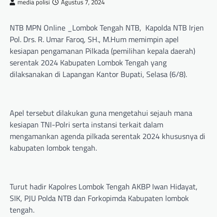
media polisi
Agustus 7, 2024
NTB MPN Online _Lombok Tengah NTB, Kapolda NTB Irjen
Pol. Drs. R. Umar Faroq, SH., M.Hum memimpin apel
kesiapan pengamanan Pilkada (pemilihan kepala daerah)
serentak 2024 Kabupaten Lombok Tengah yang
dilaksanakan di Lapangan Kantor Bupati, Selasa (6/8).
Apel tersebut dilakukan guna mengetahui sejauh mana
kesiapan TNI-Polri serta instansi terkait dalam
mengamankan agenda pilkada serentak 2024 khususnya di
kabupaten lombok tengah.
Turut hadir Kapolres Lombok Tengah AKBP Iwan Hidayat,
SIK, PJU Polda NTB dan Forkopimda Kabupaten lombok
tengah.