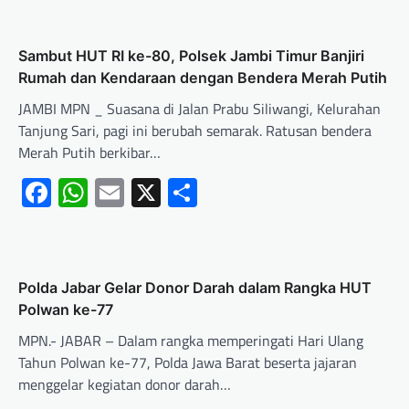
Sambut HUT RI ke-80, Polsek Jambi Timur Banjiri
Rumah dan Kendaraan dengan Bendera Merah Putih
JAMBI MPN _ Suasana di Jalan Prabu Siliwangi, Kelurahan
Tanjung Sari, pagi ini berubah semarak. Ratusan bendera
Merah Putih berkibar…
Facebook
WhatsApp
Email
X
Share
Polda Jabar Gelar Donor Darah dalam Rangka HUT
Polwan ke-77
MPN.- JABAR – Dalam rangka memperingati Hari Ulang
Tahun Polwan ke-77, Polda Jawa Barat beserta jajaran
menggelar kegiatan donor darah…