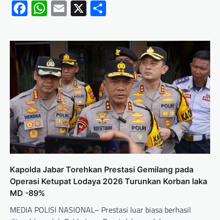
Facebook
WhatsApp
Email
X
Share
Kapolda Jabar Torehkan Prestasi Gemilang pada
Operasi Ketupat Lodaya 2026 Turunkan Korban laka
MD -89%
MEDIA POLISI NASIONAL– Prestasi luar biasa berhasil