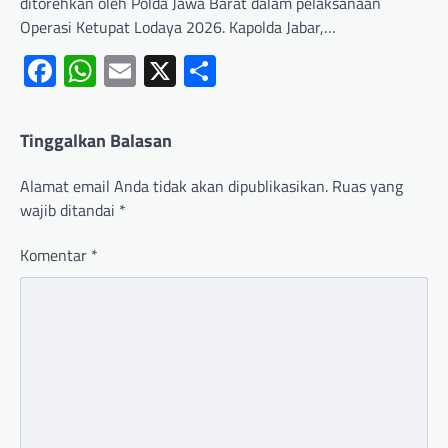
ditorehkan oleh Polda Jawa Barat dalam pelaksanaan
Operasi Ketupat Lodaya 2026. Kapolda Jabar,…
Facebook
WhatsApp
Email
X
Share
Tinggalkan Balasan
Alamat email Anda tidak akan dipublikasikan.
Ruas yang
wajib ditandai
*
Komentar
*