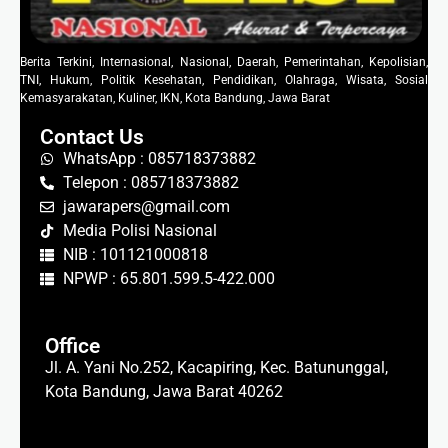
Berita Terkini, Internasional, Nasional, Daerah, Pemerintahan, Kepolisian,
TNI, Hukum, Politik Kesehatan, Pendidikan, Olahraga, Wisata, Sosial
Kemasyarakatan, Kuliner, IKN, Kota Bandung, Jawa Barat
Contact Us
WhatsApp : 085718373882
Telepon : 085718373882
jawarapers@gmail.com
Media Polisi Nasional
NIB : 101121000818
NPWP : 65.801.599.5-422.000
Office
Jl. A. Yani No.252, Kacapiring, Kec. Batununggal,
Kota Bandung, Jawa Barat 40262