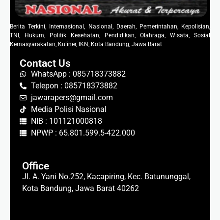
Berita Terkini, Internasional, Nasional, Daerah, Pemerintahan, Kepolisian,
TNI, Hukum, Politik Kesehatan, Pendidikan, Olahraga, Wisata, Sosial
Kemasyarakatan, Kuliner, IKN, Kota Bandung, Jawa Barat
Contact Us
WhatsApp : 085718373882
Telepon : 085718373882
jawarapers@gmail.com
Media Polisi Nasional
NIB : 101121000818
NPWP : 65.801.599.5-422.000
Office
Jl. A. Yani No.252, Kacapiring, Kec. Batununggal,
Kota Bandung, Jawa Barat 40262