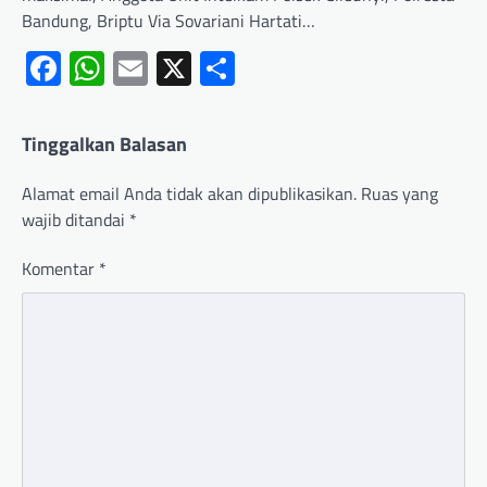
Bandung, Briptu Via Sovariani Hartati…
Facebook
WhatsApp
Email
X
Share
Tinggalkan Balasan
Alamat email Anda tidak akan dipublikasikan.
Ruas yang
wajib ditandai
*
Komentar
*