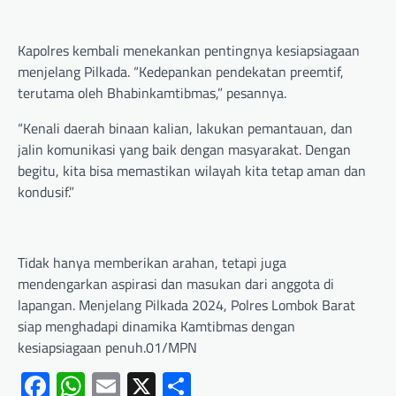
Kapolres kembali menekankan pentingnya kesiapsiagaan
menjelang Pilkada. “Kedepankan pendekatan preemtif,
terutama oleh Bhabinkamtibmas,” pesannya.
“Kenali daerah binaan kalian, lakukan pemantauan, dan
jalin komunikasi yang baik dengan masyarakat. Dengan
begitu, kita bisa memastikan wilayah kita tetap aman dan
kondusif.”
Tidak hanya memberikan arahan, tetapi juga
mendengarkan aspirasi dan masukan dari anggota di
lapangan. Menjelang Pilkada 2024, Polres Lombok Barat
siap menghadapi dinamika Kamtibmas dengan
kesiapsiagaan penuh.01/MPN
Facebook
WhatsApp
Email
X
Share