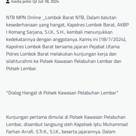
media polisi
Juli 18, 2024
NTB MPN Online _Lombok Barat NTB, Dalam balutan
kesederhanaan yang hangat, Kapolres Lombok Barat, AKBP
I Komang Sarjana, S.I.K., S.H., kembali menunjukkan
kedekatannya dengan anggotanya. Kamis ini (18/7/2024),
Kapolres Lombok Barat bersama jajaran Pejabat Utama
Polres Lombok Barat melakukan kunjungan kerja dan
silahturahmi ke Polsek Kawasan Pelabuhan Lembar dan
Polsek Lembar.
*Dialog Hangat di Polsek Kawasan Pelabuhan Lembar*
Kunjungan pertama dimulai di Polsek Kawasan Pelabuhan
Lembar, disambut langsung oleh Kapolsek Iptu Muhammad
Farhan Arrafi, S.Tr.K., S.I.K., beserta jajarannya. Dalam