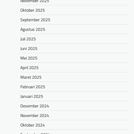
November 2025
Oktober 2025
September 2025
Agustus 2025
Juli 2025
Juni 2025
Mei 2025
April 2025
Maret 2025
Februari 2025
Januari 2025
Desember 2024
November 2024
Oktober 2024