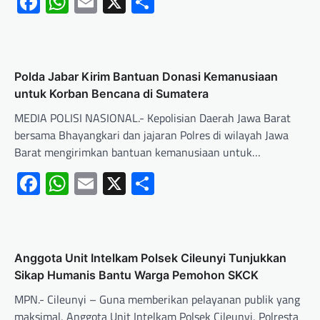
Facebook
WhatsApp
Email
X
Share
Polda Jabar Kirim Bantuan Donasi Kemanusiaan
untuk Korban Bencana di Sumatera
MEDIA POLISI NASIONAL.- Kepolisian Daerah Jawa Barat
bersama Bhayangkari dan jajaran Polres di wilayah Jawa
Barat mengirimkan bantuan kemanusiaan untuk…
Facebook
WhatsApp
Email
X
Share
Anggota Unit Intelkam Polsek Cileunyi Tunjukkan
Sikap Humanis Bantu Warga Pemohon SKCK
MPN.- Cileunyi – Guna memberikan pelayanan publik yang
maksimal, Anggota Unit Intelkam Polsek Cileunyi, Polresta