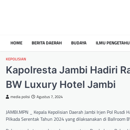
HOME
BERITA DAERAH
BUDAYA
ILMU PENGETAH
KEPOLISIAN
Kapolresta Jambi Hadiri Ra
BW Luxury Hotel Jambi
media polisi
Agustus 7, 2024
JAMBI.MPN _ Kepala Kepolisian Daerah Jambi Irjen Pol Rusdi 
Pilkada Serentak Tahun 2024 yang dilaksanakan di Ballroom 