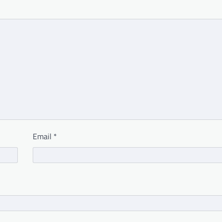
Email
*