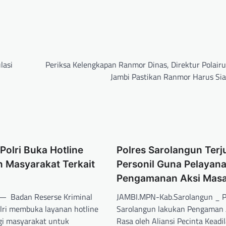
lasi
Periksa Kelengkapan Ranmor Dinas, Direktur Polairu
Jambi Pastikan Ranmor Harus Sia
Polri Buka Hotline
Polres Sarolangun Ter
 Masyarakat Terkait
Personil Guna Pelayana
Pengamanan Aksi Mas
 — Badan Reserse Kriminal
JAMBI.MPN-Kab.Sarolangun _ P
olri membuka layanan hotline
Sarolangun lakukan Pengaman 
gi masyarakat untuk
Rasa oleh Aliansi Pecinta Keadi