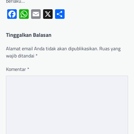
berlaku…
Facebook
WhatsApp
Email
X
Share
Tinggalkan Balasan
Alamat email Anda tidak akan dipublikasikan.
Ruas yang
wajib ditandai
*
Komentar
*