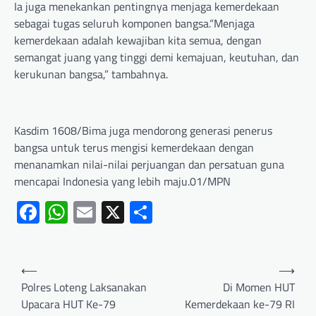
Ia juga menekankan pentingnya menjaga kemerdekaan
sebagai tugas seluruh komponen bangsa.“Menjaga
kemerdekaan adalah kewajiban kita semua, dengan
semangat juang yang tinggi demi kemajuan, keutuhan, dan
kerukunan bangsa,” tambahnya.
Kasdim 1608/Bima juga mendorong generasi penerus
bangsa untuk terus mengisi kemerdekaan dengan
menanamkan nilai-nilai perjuangan dan persatuan guna
mencapai Indonesia yang lebih maju.01/MPN
Facebook
WhatsApp
Email
X
Share
⟵
⟶
Polres Loteng Laksanakan
Di Momen HUT
Upacara HUT Ke-79
Kemerdekaan ke-79 RI