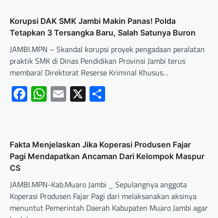
Korupsi DAK SMK Jambi Makin Panas! Polda
Tetapkan 3 Tersangka Baru, Salah Satunya Buron
JAMBI.MPN – Skandal korupsi proyek pengadaan peralatan
praktik SMK di Dinas Pendidikan Provinsi Jambi terus
membara! Direktorat Reserse Kriminal Khusus…
Facebook
WhatsApp
Email
X
Share
Fakta Menjelaskan Jika Koperasi Produsen Fajar
Pagi Mendapatkan Ancaman Dari Kelompok Maspur
CS
JAMBI.MPN-Kab.Muaro Jambi _ Sepulangnya anggota
Koperasi Produsen Fajar Pagi dari melaksanakan aksinya
menuntut Pemerintah Daerah Kabupaten Muaro Jambi agar