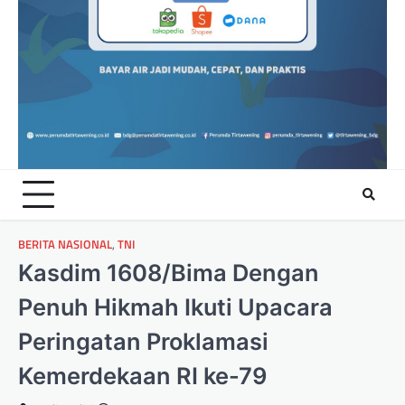
BERITA NASIONAL
,
TNI
Kasdim 1608/Bima Dengan
Penuh Hikmah Ikuti Upacara
Peringatan Proklamasi
Kemerdekaan RI ke-79