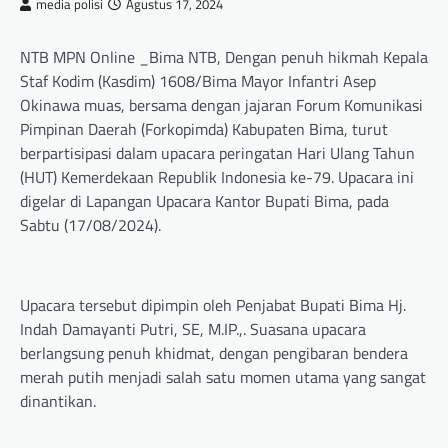
media polisi
Agustus 17, 2024
NTB MPN Online _Bima NTB, Dengan penuh hikmah Kepala
Staf Kodim (Kasdim) 1608/Bima Mayor Infantri Asep
Okinawa muas, bersama dengan jajaran Forum Komunikasi
Pimpinan Daerah (Forkopimda) Kabupaten Bima, turut
berpartisipasi dalam upacara peringatan Hari Ulang Tahun
(HUT) Kemerdekaan Republik Indonesia ke-79. Upacara ini
digelar di Lapangan Upacara Kantor Bupati Bima, pada
Sabtu (17/08/2024).
Upacara tersebut dipimpin oleh Penjabat Bupati Bima Hj.
Indah Damayanti Putri, SE, M.IP.,. Suasana upacara
berlangsung penuh khidmat, dengan pengibaran bendera
merah putih menjadi salah satu momen utama yang sangat
dinantikan.