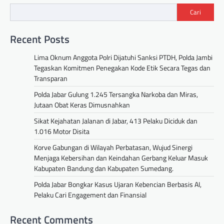
Cari
Recent Posts
Lima Oknum Anggota Polri Dijatuhi Sanksi PTDH, Polda Jambi
Tegaskan Komitmen Penegakan Kode Etik Secara Tegas dan
Transparan
Polda Jabar Gulung 1.245 Tersangka Narkoba dan Miras,
Jutaan Obat Keras Dimusnahkan
Sikat Kejahatan Jalanan di Jabar, 413 Pelaku Diciduk dan
1.016 Motor Disita
Korve Gabungan di Wilayah Perbatasan, Wujud Sinergi
Menjaga Kebersihan dan Keindahan Gerbang Keluar Masuk
Kabupaten Bandung dan Kabupaten Sumedang.
Polda Jabar Bongkar Kasus Ujaran Kebencian Berbasis AI,
Pelaku Cari Engagement dan Finansial
Recent Comments