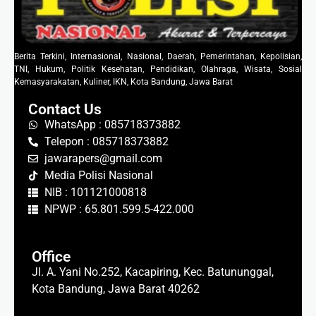
Berita Terkini, Internasional, Nasional, Daerah, Pemerintahan, Kepolisian,
TNI, Hukum, Politik Kesehatan, Pendidikan, Olahraga, Wisata, Sosial
Kemasyarakatan, Kuliner, IKN, Kota Bandung, Jawa Barat
Contact Us
WhatsApp : 085718373882
Telepon : 085718373882
jawarapers@gmail.com
Media Polisi Nasional
NIB : 101121000818
NPWP : 65.801.599.5-422.000
Office
Jl. A. Yani No.252, Kacapiring, Kec. Batununggal,
Kota Bandung, Jawa Barat 40262