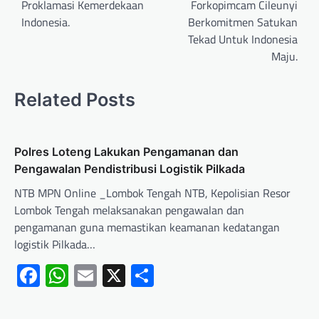
Proklamasi Kemerdekaan
Forkopimcam Cileunyi
Indonesia.
Berkomitmen Satukan
Tekad Untuk Indonesia
Maju.
Related Posts
Polres Loteng Lakukan Pengamanan dan
Pengawalan Pendistribusi Logistik Pilkada
NTB MPN Online _Lombok Tengah NTB, Kepolisian Resor
Lombok Tengah melaksanakan pengawalan dan
pengamanan guna memastikan keamanan kedatangan
logistik Pilkada…
Facebook
WhatsApp
Email
X
Share