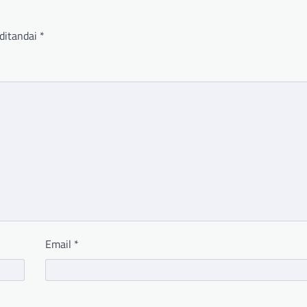
ditandai
*
Email
*