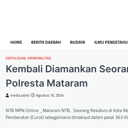
HOME
BERITA DAERAH
BUDAYA
ILMU PENGETAH
KEPOLISIAN
,
KRIMINALITAS
Kembali Diamankan Seora
Polresta Mataram
media polisi
Agustus 10, 2024
NTB MPN Online _Mataram NTB, Seorang Residivis di Kota Ma
Pemberatan (Curat) sebagaimana dimaksud dalam pasal 363 KU