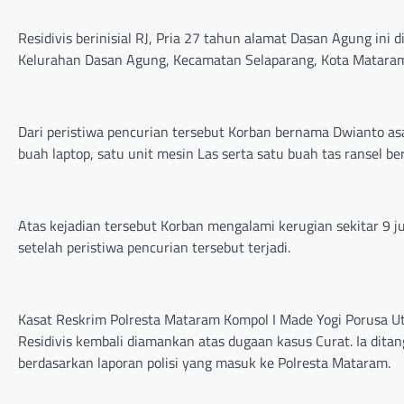
Residivis berinisial RJ, Pria 27 tahun alamat Dasan Agung ini 
Kelurahan Dasan Agung, Kecamatan Selaparang, Kota Mataram y
Dari peristiwa pencurian tersebut Korban bernama Dwianto as
buah laptop, satu unit mesin Las serta satu buah tas ransel b
Atas kejadian tersebut Korban mengalami kerugian sekitar 9 j
setelah peristiwa pencurian tersebut terjadi.
Kasat Reskrim Polresta Mataram Kompol I Made Yogi Porusa Ut
Residivis kembali diamankan atas dugaan kasus Curat. Ia dita
berdasarkan laporan polisi yang masuk ke Polresta Mataram.