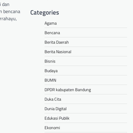
i dan
Categories
an bencana
rrahayu,
Agama
Bencana
hare
Berita Daerah
Berita Nasional
Bisnis
Budaya
BUMN
DPDR kabupaten Bandung
Duka Cita
Dunia Digital
Edukasi Publik
Ekonomi