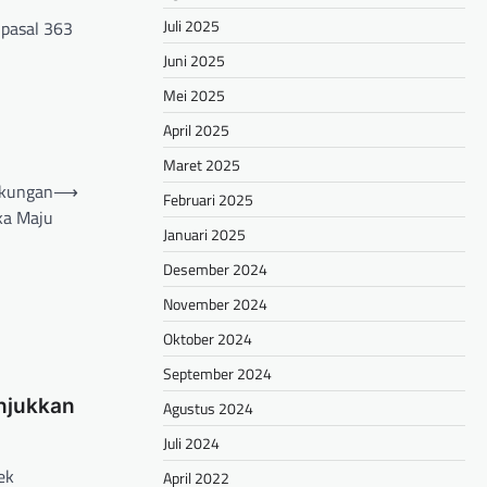
Juli 2025
 pasal 363
Juni 2025
Mei 2025
April 2025
Maret 2025
gkungan
⟶
Februari 2025
ka Maju
Januari 2025
Desember 2024
November 2024
Oktober 2024
September 2024
njukkan
Agustus 2024
Juli 2024
ek
April 2022