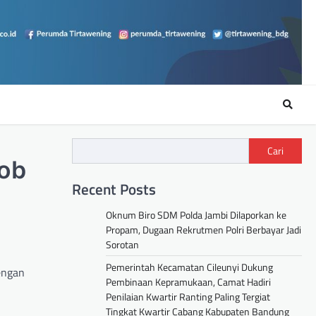
Cari
mob
Recent Posts
Oknum Biro SDM Polda Jambi Dilaporkan ke
Propam, Dugaan Rekrutmen Polri Berbayar Jadi
Sorotan
Pemerintah Kecamatan Cileunyi Dukung
engan
Pembinaan Kepramukaan, Camat Hadiri
Penilaian Kwartir Ranting Paling Tergiat
Tingkat Kwartir Cabang Kabupaten Bandung