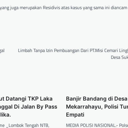
 yang juga merupakan Residivis atas kasus yang sama ini diancam
gal
Limbah Tanpa Izin Pembuangan Dari PT.Misi Cemari Lin
Desa Su
ut Datangi TKP Laka
Banjir Bandang di Desa
ggal Di Jalan By Pass
Mekarrahayu, Polisi Tu
ika.
Empati
ne _Lombok Tengah NTB,
MEDIA POLISI NASIONAL.- Pols