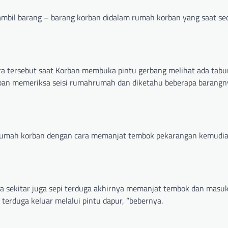
bil barang – barang korban didalam rumah korban yang saat se
ara tersebut saat Korban membuka pintu gerbang melihat ada tabu
rban memeriksa seisi rumahrumah dan diketahu beberapa barangny
 rumah korban dengan cara memanjat tembok pekarangan kemudi
ana sekitar juga sepi terduga akhirnya memanjat tembok dan masu
terduga keluar melalui pintu dapur, “bebernya.