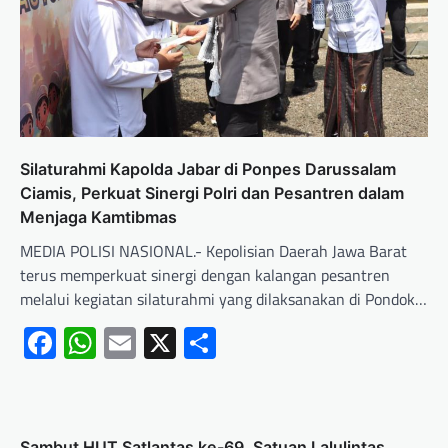
Silaturahmi Kapolda Jabar di Ponpes Darussalam
Ciamis, Perkuat Sinergi Polri dan Pesantren dalam
Menjaga Kamtibmas
MEDIA POLISI NASIONAL.- ‎Kepolisian Daerah Jawa Barat
terus memperkuat sinergi dengan kalangan pesantren
melalui kegiatan silaturahmi yang dilaksanakan di Pondok…
Facebook
WhatsApp
Email
X
Share
Sambut HUT Satlantas ke-69, Satuan Lalulintas