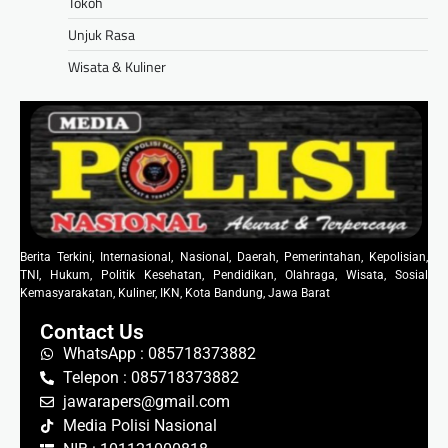
Tokoh
Unjuk Rasa
Wisata & Kuliner
Berita Terkini, Internasional, Nasional, Daerah, Pemerintahan, Kepolisian,
TNI, Hukum, Politik Kesehatan, Pendidikan, Olahraga, Wisata, Sosial
Kemasyarakatan, Kuliner, IKN, Kota Bandung, Jawa Barat
Contact Us
WhatsApp : 085718373882
Telepon : 085718373882
jawarapers@gmail.com
Media Polisi Nasional