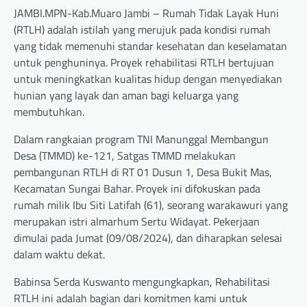
JAMBI.MPN-Kab.Muaro Jambi – Rumah Tidak Layak Huni
(RTLH) adalah istilah yang merujuk pada kondisi rumah
yang tidak memenuhi standar kesehatan dan keselamatan
untuk penghuninya. Proyek rehabilitasi RTLH bertujuan
untuk meningkatkan kualitas hidup dengan menyediakan
hunian yang layak dan aman bagi keluarga yang
membutuhkan.
Dalam rangkaian program TNI Manunggal Membangun
Desa (TMMD) ke-121, Satgas TMMD melakukan
pembangunan RTLH di RT 01 Dusun 1, Desa Bukit Mas,
Kecamatan Sungai Bahar. Proyek ini difokuskan pada
rumah milik Ibu Siti Latifah (61), seorang warakawuri yang
merupakan istri almarhum Sertu Widayat. Pekerjaan
dimulai pada Jumat (09/08/2024), dan diharapkan selesai
dalam waktu dekat.
Babinsa Serda Kuswanto mengungkapkan, Rehabilitasi
RTLH ini adalah bagian dari komitmen kami untuk