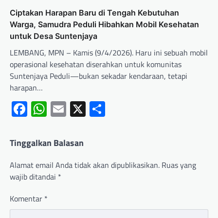
Ciptakan Harapan Baru di Tengah Kebutuhan
Warga, Samudra Peduli Hibahkan Mobil Kesehatan
untuk Desa Suntenjaya
LEMBANG, MPN – Kamis (9/4/2026). Haru ini sebuah mobil
operasional kesehatan diserahkan untuk komunitas
Suntenjaya Peduli—bukan sekadar kendaraan, tetapi
harapan…
Facebook
WhatsApp
Email
X
Share
Tinggalkan Balasan
Alamat email Anda tidak akan dipublikasikan.
Ruas yang
wajib ditandai
*
Komentar
*