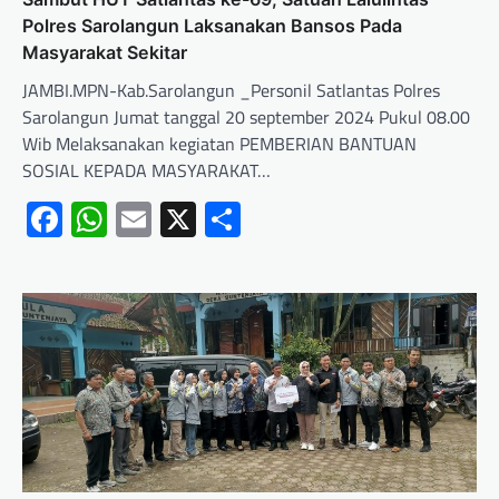
Polres Sarolangun Laksanakan Bansos Pada
Masyarakat Sekitar
JAMBI.MPN-Kab.Sarolangun _Personil Satlantas Polres
Sarolangun Jumat tanggal 20 september 2024 Pukul 08.00
Wib Melaksanakan kegiatan PEMBERIAN BANTUAN
SOSIAL KEPADA MASYARAKAT…
Facebook
WhatsApp
Email
X
Share