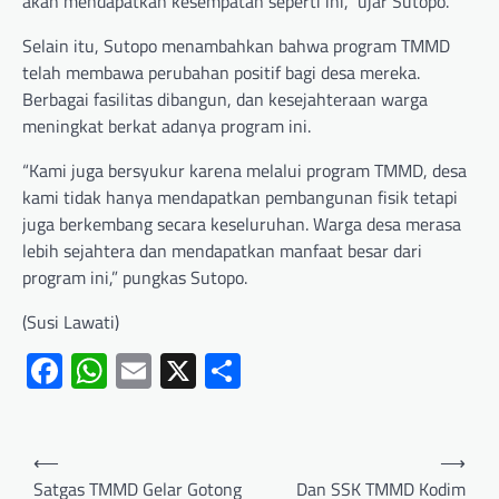
akan mendapatkan kesempatan seperti ini,” ujar Sutopo.
Selain itu, Sutopo menambahkan bahwa program TMMD
telah membawa perubahan positif bagi desa mereka.
Berbagai fasilitas dibangun, dan kesejahteraan warga
meningkat berkat adanya program ini.
“Kami juga bersyukur karena melalui program TMMD, desa
kami tidak hanya mendapatkan pembangunan fisik tetapi
juga berkembang secara keseluruhan. Warga desa merasa
lebih sejahtera dan mendapatkan manfaat besar dari
program ini,” pungkas Sutopo.
(Susi Lawati)
Facebook
WhatsApp
Email
X
Share
⟵
⟶
Satgas TMMD Gelar Gotong
Dan SSK TMMD Kodim