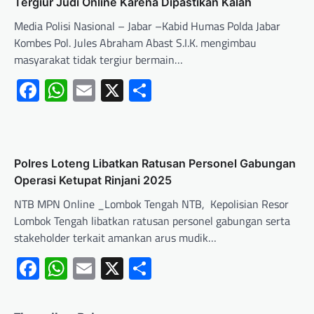
Tergiur Judi Online Karena Dipastikan Kalah
Media Polisi Nasional – Jabar –Kabid Humas Polda Jabar
Kombes Pol. Jules Abraham Abast S.I.K. mengimbau
masyarakat tidak tergiur bermain…
Facebook
WhatsApp
Email
X
Share
Polres Loteng Libatkan Ratusan Personel Gabungan
Operasi Ketupat Rinjani 2025
NTB MPN Online _Lombok Tengah NTB, Kepolisian Resor
Lombok Tengah libatkan ratusan personel gabungan serta
stakeholder terkait amankan arus mudik…
Facebook
WhatsApp
Email
X
Share