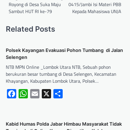
Royong di Desa Suka Maju
0415/Jambi Isi Materi PBB
Sambut HUT RI ke-79
Kepada Mahasiswa UNJA
Related Posts
Polsek Kayangan Evakuasi Pohon Tumbang di Jalan
Selengen
NTB MPN Online _Lombok Utara NTB, Sebuah pohon
berukuran besar tumbang di Desa Selengen, Kecamatan
Khayangan, Kabupaten Lombok Utara, Polsek…
Facebook
WhatsApp
Email
X
Share
Kabid Humas Polda Jabar Himbau Masyarakat Tidak