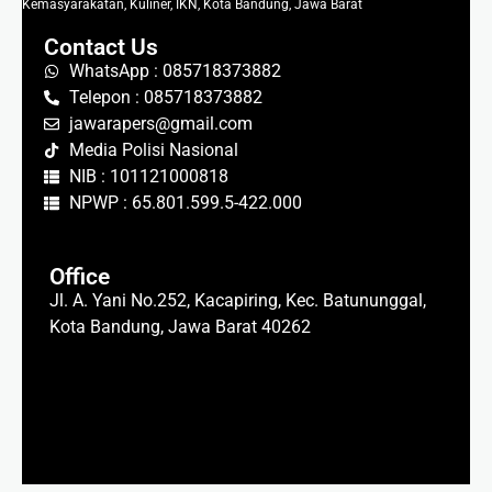
Kemasyarakatan, Kuliner, IKN, Kota Bandung, Jawa Barat
Contact Us
WhatsApp : 085718373882
Telepon : 085718373882
jawarapers@gmail.com
Media Polisi Nasional
NIB : 101121000818
NPWP : 65.801.599.5-422.000
Office
Jl. A. Yani No.252, Kacapiring, Kec. Batununggal,
Kota Bandung, Jawa Barat 40262