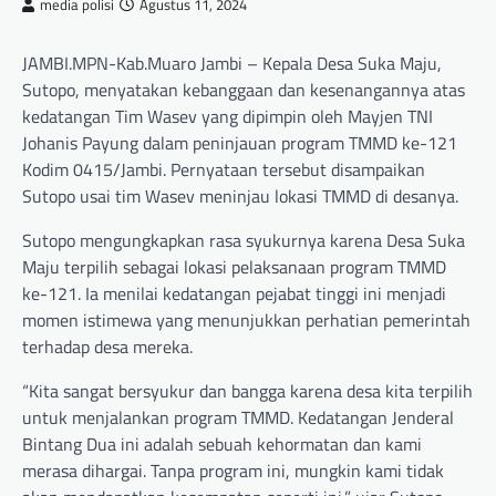
media polisi
Agustus 11, 2024
JAMBI.MPN-Kab.Muaro Jambi – Kepala Desa Suka Maju,
Sutopo, menyatakan kebanggaan dan kesenangannya atas
kedatangan Tim Wasev yang dipimpin oleh Mayjen TNI
Johanis Payung dalam peninjauan program TMMD ke-121
Kodim 0415/Jambi. Pernyataan tersebut disampaikan
Sutopo usai tim Wasev meninjau lokasi TMMD di desanya.
Sutopo mengungkapkan rasa syukurnya karena Desa Suka
Maju terpilih sebagai lokasi pelaksanaan program TMMD
ke-121. Ia menilai kedatangan pejabat tinggi ini menjadi
momen istimewa yang menunjukkan perhatian pemerintah
terhadap desa mereka.
“Kita sangat bersyukur dan bangga karena desa kita terpilih
untuk menjalankan program TMMD. Kedatangan Jenderal
Bintang Dua ini adalah sebuah kehormatan dan kami
merasa dihargai. Tanpa program ini, mungkin kami tidak