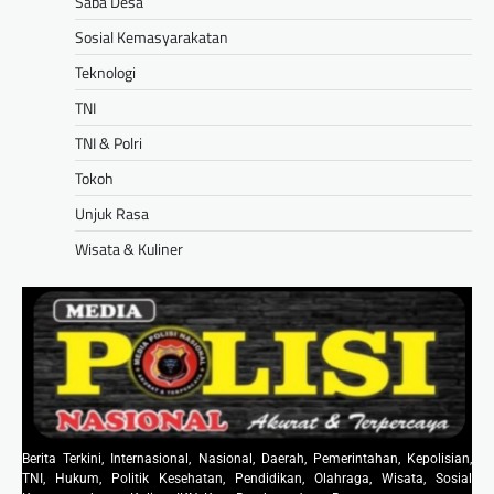
Saba Desa
Sosial Kemasyarakatan
Teknologi
TNI
TNI & Polri
Tokoh
Unjuk Rasa
Wisata & Kuliner
Berita Terkini, Internasional, Nasional, Daerah, Pemerintahan, Kepolisian,
TNI, Hukum, Politik Kesehatan, Pendidikan, Olahraga, Wisata, Sosial