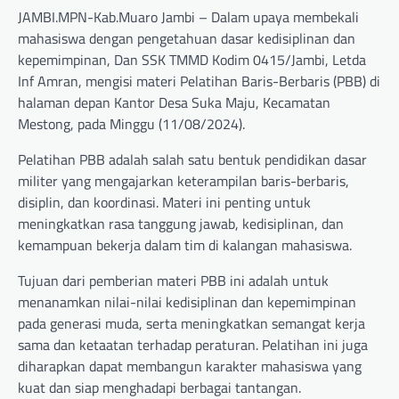
JAMBI.MPN-Kab.Muaro Jambi – Dalam upaya membekali
mahasiswa dengan pengetahuan dasar kedisiplinan dan
kepemimpinan, Dan SSK TMMD Kodim 0415/Jambi, Letda
Inf Amran, mengisi materi Pelatihan Baris-Berbaris (PBB) di
halaman depan Kantor Desa Suka Maju, Kecamatan
Mestong, pada Minggu (11/08/2024).
Pelatihan PBB adalah salah satu bentuk pendidikan dasar
militer yang mengajarkan keterampilan baris-berbaris,
disiplin, dan koordinasi. Materi ini penting untuk
meningkatkan rasa tanggung jawab, kedisiplinan, dan
kemampuan bekerja dalam tim di kalangan mahasiswa.
Tujuan dari pemberian materi PBB ini adalah untuk
menanamkan nilai-nilai kedisiplinan dan kepemimpinan
pada generasi muda, serta meningkatkan semangat kerja
sama dan ketaatan terhadap peraturan. Pelatihan ini juga
diharapkan dapat membangun karakter mahasiswa yang
kuat dan siap menghadapi berbagai tantangan.