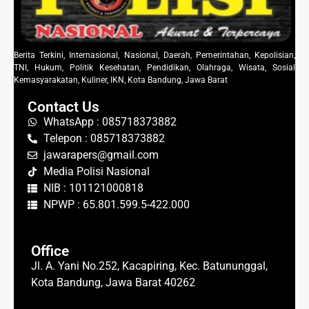
Berita Terkini, Internasional, Nasional, Daerah, Pemerintahan, Kepolisian,
TNI, Hukum, Politik Kesehatan, Pendidikan, Olahraga, Wisata, Sosial
Kemasyarakatan, Kuliner, IKN, Kota Bandung, Jawa Barat
Contact Us
WhatsApp : 085718373882
Telepon : 085718373882
jawarapers@gmail.com
Media Polisi Nasional
NIB : 101121000818
NPWP : 65.801.599.5-422.000
Office
Jl. A. Yani No.252, Kacapiring, Kec. Batununggal,
Kota Bandung, Jawa Barat 40262