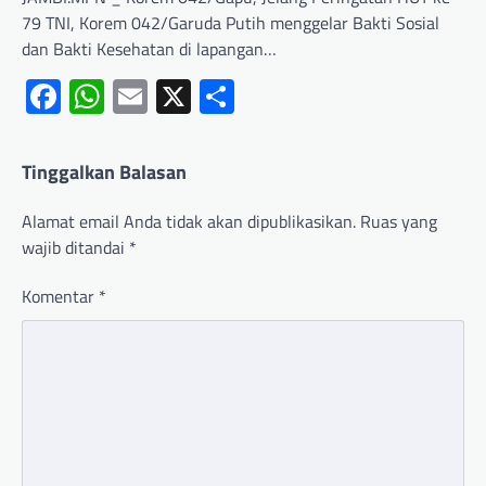
79 TNI, Korem 042/Garuda Putih menggelar Bakti Sosial
dan Bakti Kesehatan di lapangan…
Facebook
WhatsApp
Email
X
Share
Tinggalkan Balasan
Alamat email Anda tidak akan dipublikasikan.
Ruas yang
wajib ditandai
*
Komentar
*