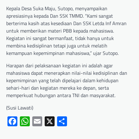
Kepala Desa Suka Maju, Sutopo, menyampaikan
apresiasinya kepada Dan SSK TMMD. “Kami sangat
berterima kasih atas kesediaan Dan SSK Letda Inf Amran
untuk memberikan materi PBB kepada mahasiswa.
Kegiatan ini sangat bermanfaat, tidak hanya untuk
membina kedisiplinan tetapi juga untuk melatih
kemampuan kepemimpinan mahasiswa,” ujar Sutopo.
Harapan dari pelaksanaan kegiatan ini adalah agar
mahasiswa dapat menerapkan nilai-nilai kedisiplinan dan
kepemimpinan yang telah dipelajari dalam kehidupan
sehari-hari dan kegiatan mereka ke depan, serta
memperkuat hubungan antara TNI dan masyarakat.
(Susi Lawati)
Facebook
WhatsApp
Email
X
Share