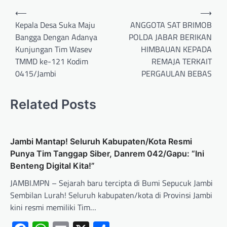
⟵
⟶
Kepala Desa Suka Maju
ANGGOTA SAT BRIMOB
Bangga Dengan Adanya
POLDA JABAR BERIKAN
Kunjungan Tim Wasev
HIMBAUAN KEPADA
TMMD ke-121 Kodim
REMAJA TERKAIT
0415/Jambi
PERGAULAN BEBAS
Related Posts
Jambi Mantap! Seluruh Kabupaten/Kota Resmi
Punya Tim Tanggap Siber, Danrem 042/Gapu: “Ini
Benteng Digital Kita!”
JAMBI.MPN – Sejarah baru tercipta di Bumi Sepucuk Jambi
Sembilan Lurah! Seluruh kabupaten/kota di Provinsi Jambi
kini resmi memiliki Tim…