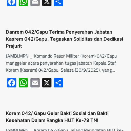
Facebook
WhatsApp
Email
X
Share
Danrem 042/Gapu Terima Penyerahan Jabatan
Kasrem 042/Gapu, Tegaskan Soliditas dan Dedikasi
Prajurit
JAMBI.MPN _ Komando Resor Militer (Korem) 042/Gapu
menggelar acara penyerahan tugas jabatan Kepala Staf
Korem (Kasrem) 042/Gapu, Selasa (30/9/2025), yang…
Facebook
WhatsApp
Email
X
Share
Korem 042/ Gapu Gelar Bakti Sosial dan Bakti
Kesehatan Dalam Rangka HUT Ke-79 TNI
JAMBI.MPN _ Korem 042/Gapu, Jelang Peringatan HUT ke-