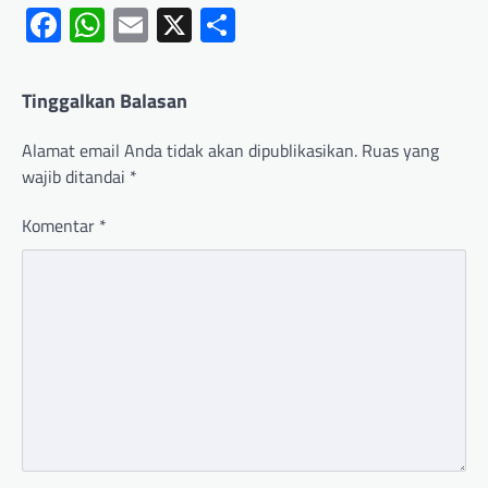
Facebook
WhatsApp
Email
X
Share
Tinggalkan Balasan
Alamat email Anda tidak akan dipublikasikan.
Ruas yang
wajib ditandai
*
Komentar
*