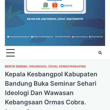
BERITA DAERAH
,
ORGANISASI
,
SOSIAL KEMASYARAKATAN
Kepala Kesbangpol Kabupaten
Bandung Buka Seminar Sehari
Ideologi Dan Wawasan
Kebangsaan Ormas Cobra.