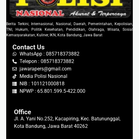
Berita Terkini, Internasional, Nasional, Daerah, Pemerintahan, Kepolisian,
TNI, Hukum, Politik Kesehatan, Pendidikan, Olahraga, Wisata, Sosial
Kemasyarakatan, Kuliner, IKN, Kota Bandung, Jawa Barat
Contact Us
WhatsApp : 085718373882
Telepon : 085718373882
jawarapers@gmail.com
Media Polisi Nasional
NIB : 101121000818
NPWP : 65.801.599.5-422.000
Office
Jl. A. Yani No.252, Kacapiring, Kec. Batununggal,
Kota Bandung, Jawa Barat 40262