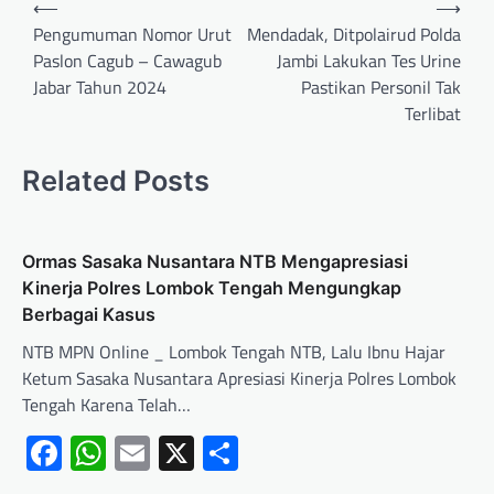
⟵
⟶
Pengumuman Nomor Urut
Mendadak, Ditpolairud Polda
Paslon Cagub – Cawagub
Jambi Lakukan Tes Urine
Jabar Tahun 2024
Pastikan Personil Tak
Terlibat
Related Posts
Ormas Sasaka Nusantara NTB Mengapresiasi
Kinerja Polres Lombok Tengah Mengungkap
Berbagai Kasus
NTB MPN Online _ Lombok Tengah NTB, Lalu Ibnu Hajar
Ketum Sasaka Nusantara Apresiasi Kinerja Polres Lombok
Tengah Karena Telah…
Facebook
WhatsApp
Email
X
Share