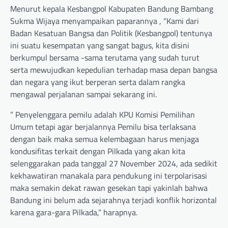
Menurut kepala Kesbangpol Kabupaten Bandung Bambang
Sukma Wijaya menyampaikan paparannya , “Kami dari
Badan Kesatuan Bangsa dan Politik (Kesbangpol) tentunya
ini suatu kesempatan yang sangat bagus, kita disini
berkumpul bersama -sama terutama yang sudah turut
serta mewujudkan kepedulian terhadap masa depan bangsa
dan negara yang ikut berperan serta dalam rangka
mengawal perjalanan sampai sekarang ini.
” Penyelenggara pemilu adalah KPU Komisi Pemilihan
Umum tetapi agar berjalannya Pemilu bisa terlaksana
dengan baik maka semua kelembagaan harus menjaga
kondusifitas terkait dengan Pilkada yang akan kita
selenggarakan pada tanggal 27 November 2024, ada sedikit
kekhawatiran manakala para pendukung ini terpolarisasi
maka semakin dekat rawan gesekan tapi yakinlah bahwa
Bandung ini belum ada sejarahnya terjadi konflik horizontal
karena gara-gara Pilkada,” harapnya.