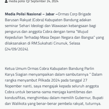
media polisi
September 24, 2024
Media Polisi Nasional – Jabar –
Ormas Corp Brigade
Barusan Rakyat (Cobra) Kabupaten Bandung adakan
seminar Sehari Ideologi dan Wawasan kebangsaan bagi
pengurus dan anggota Cobra dengan tema “Wujud
Kepedulian Terhadap Masa Depan Negara dan Bangsa” yang
dilaksanakan di RM.Sukahati Cinunuk, Selasa
(24/09/2024).
Ketua Umum Ormas Cobra Kabupaten Bandung Parlin
Karya Siagian menyampaikan dalam sambutannya “ Dalam
rangka menyambut Pilkada 2024 pada tanggal 27
Nopember nanti, saya mengajak kepada seluruh anggota
Cobra untuk bersama-sama menjaga kamtibmas dan
kondusifitas, menghimbau dalam memilih Gubernur, Bupati
dan Walikota yang benar-benar pembela rakyat, tuturnya.