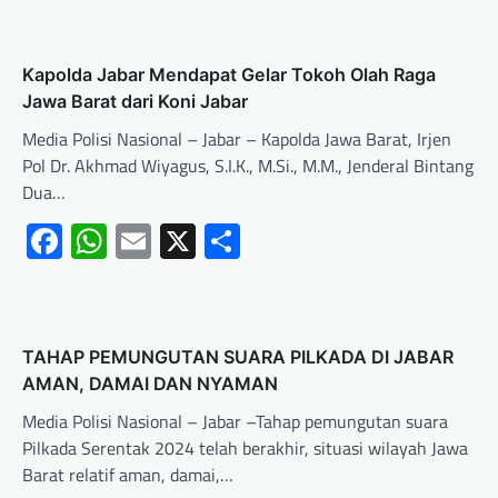
Kapolda Jabar Mendapat Gelar Tokoh Olah Raga
Jawa Barat dari Koni Jabar
Media Polisi Nasional – Jabar – Kapolda Jawa Barat, Irjen
Pol Dr. Akhmad Wiyagus, S.I.K., M.Si., M.M., Jenderal Bintang
Dua…
Facebook
WhatsApp
Email
X
Share
TAHAP PEMUNGUTAN SUARA PILKADA DI JABAR
AMAN, DAMAI DAN NYAMAN
Media Polisi Nasional – Jabar –Tahap pemungutan suara
Pilkada Serentak 2024 telah berakhir, situasi wilayah Jawa
Barat relatif aman, damai,…