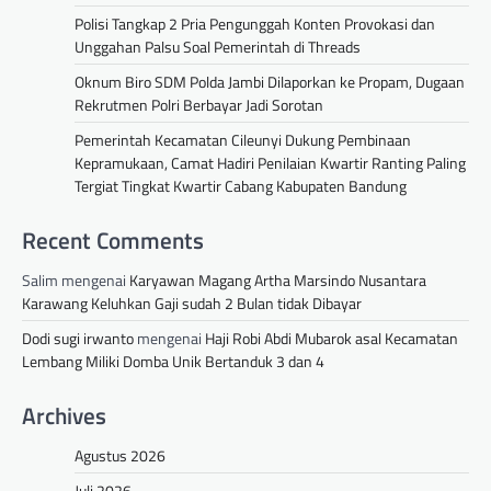
Polisi Tangkap 2 Pria Pengunggah Konten Provokasi dan
Unggahan Palsu Soal Pemerintah di Threads
Oknum Biro SDM Polda Jambi Dilaporkan ke Propam, Dugaan
Rekrutmen Polri Berbayar Jadi Sorotan
Pemerintah Kecamatan Cileunyi Dukung Pembinaan
Kepramukaan, Camat Hadiri Penilaian Kwartir Ranting Paling
Tergiat Tingkat Kwartir Cabang Kabupaten Bandung
Recent Comments
Salim
mengenai
Karyawan Magang Artha Marsindo Nusantara
Karawang Keluhkan Gaji sudah 2 Bulan tidak Dibayar
Dodi sugi irwanto
mengenai
Haji Robi Abdi Mubarok asal Kecamatan
Lembang Miliki Domba Unik Bertanduk 3 dan 4
Archives
Agustus 2026
Juli 2026