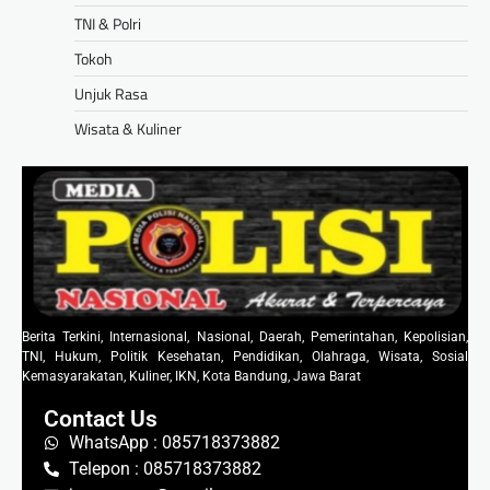
TNI & Polri
Tokoh
Unjuk Rasa
Wisata & Kuliner
Berita Terkini, Internasional, Nasional, Daerah, Pemerintahan, Kepolisian,
TNI, Hukum, Politik Kesehatan, Pendidikan, Olahraga, Wisata, Sosial
Kemasyarakatan, Kuliner, IKN, Kota Bandung, Jawa Barat
Contact Us
WhatsApp : 085718373882
Telepon : 085718373882