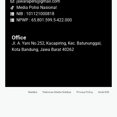
jawarapers@gmail.com
Media Polisi Nasional
NIB : 101121000818
NPWP : 65.801.599.5-422.000
Office
Jl. A. Yani No.252, Kacapiring, Kec. Batununggal,
Kota Bandung, Jawa Barat 40262
Redaksi
Pedoman Media Sidebar
Privacy Policy
Kode Etik