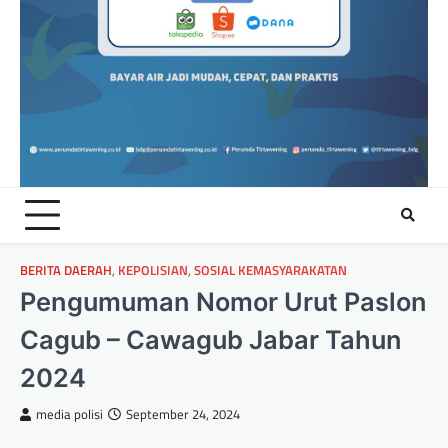
BERITA DAERAH
,
KEPOLISIAN
,
SOSIAL KEMASYARAKATAN
Pengumuman Nomor Urut Paslon
Cagub – Cawagub Jabar Tahun
2024
media polisi
September 24, 2024