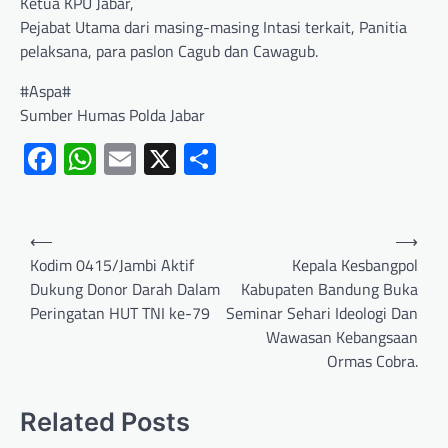
Ketua KPU Jabar,
Pejabat Utama dari masing-masing Intasi terkait, Panitia
pelaksana, para paslon Cagub dan Cawagub.
#Aspa#
Sumber Humas Polda Jabar
Facebook
WhatsApp
Email
X
Share
⟵
⟶
Kodim 0415/Jambi Aktif
Kepala Kesbangpol
Dukung Donor Darah Dalam
Kabupaten Bandung Buka
Peringatan HUT TNI ke-79
Seminar Sehari Ideologi Dan
Wawasan Kebangsaan
Ormas Cobra.
Related Posts