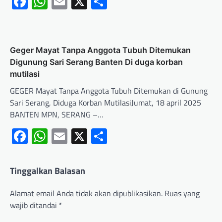
Facebook
WhatsApp
Email
X
Share
Geger Mayat Tanpa Anggota Tubuh Ditemukan
Digunung Sari Serang Banten Di duga korban
mutilasi
GEGER Mayat Tanpa Anggota Tubuh Ditemukan di Gunung
Sari Serang, Diduga Korban MutilasiJumat, 18 april 2025
BANTEN MPN, SERANG –…
Facebook
WhatsApp
Email
X
Share
Tinggalkan Balasan
Alamat email Anda tidak akan dipublikasikan.
Ruas yang
wajib ditandai
*