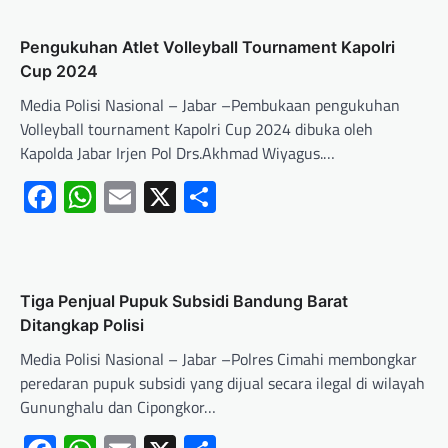
Pengukuhan Atlet Volleyball Tournament Kapolri
Cup 2024
Media Polisi Nasional – Jabar –Pembukaan pengukuhan
Volleyball tournament Kapolri Cup 2024 dibuka oleh
Kapolda Jabar Irjen Pol Drs.Akhmad Wiyagus.…
Facebook
WhatsApp
Email
X
Share
Tiga Penjual Pupuk Subsidi Bandung Barat
Ditangkap Polisi
Media Polisi Nasional – Jabar –Polres Cimahi membongkar
peredaran pupuk subsidi yang dijual secara ilegal di wilayah
Gununghalu dan Cipongkor…