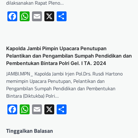
dilaksanakan Rapat Pleno…
Facebook
WhatsApp
Email
X
Share
Kapolda Jambi Pimpin Upacara Penutupan
Pelantikan dan Pengambilan Sumpah Pendidikan dan
Pembentukan Bintara Polri Gel. I TA. 2024
JAMBI.MPN_ Kapolda Jambi Irjen Pol.Drs. Rusdi Hartono
memimpin Upacara Penutupan, Pelantikan dan
Pengambilan Sumpah Pendidikan dan Pembentukan
Bintara (Diktukba) Polri…
Facebook
WhatsApp
Email
X
Share
Tinggalkan Balasan