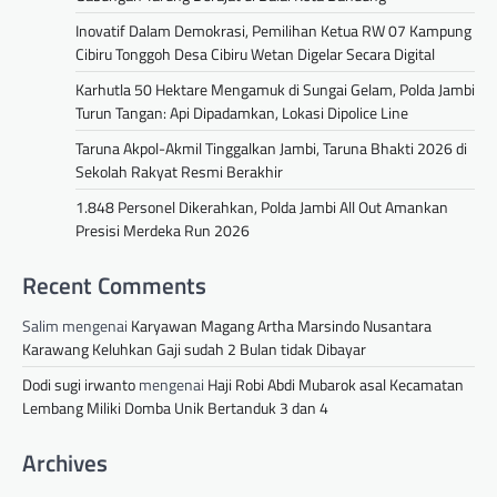
Inovatif Dalam Demokrasi, Pemilihan Ketua RW 07 Kampung
Cibiru Tonggoh Desa Cibiru Wetan Digelar Secara Digital
Karhutla 50 Hektare Mengamuk di Sungai Gelam, Polda Jambi
Turun Tangan: Api Dipadamkan, Lokasi Dipolice Line
Taruna Akpol-Akmil Tinggalkan Jambi, Taruna Bhakti 2026 di
Sekolah Rakyat Resmi Berakhir
1.848 Personel Dikerahkan, Polda Jambi All Out Amankan
Presisi Merdeka Run 2026
Recent Comments
Salim
mengenai
Karyawan Magang Artha Marsindo Nusantara
Karawang Keluhkan Gaji sudah 2 Bulan tidak Dibayar
Dodi sugi irwanto
mengenai
Haji Robi Abdi Mubarok asal Kecamatan
Lembang Miliki Domba Unik Bertanduk 3 dan 4
Archives