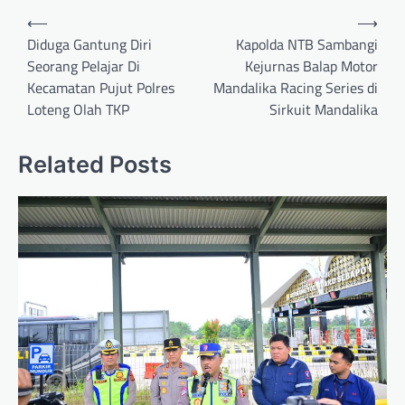
⟵
⟶
Diduga Gantung Diri
Kapolda NTB Sambangi
Seorang Pelajar Di
Kejurnas Balap Motor
Kecamatan Pujut Polres
Mandalika Racing Series di
Loteng Olah TKP
Sirkuit Mandalika
Related Posts