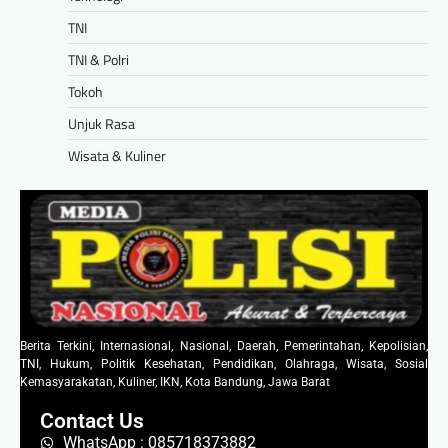
TNI
TNI & Polri
Tokoh
Unjuk Rasa
Wisata & Kuliner
Berita Terkini, Internasional, Nasional, Daerah, Pemerintahan, Kepolisian,
TNI, Hukum, Politik Kesehatan, Pendidikan, Olahraga, Wisata, Sosial
Kemasyarakatan, Kuliner, IKN, Kota Bandung, Jawa Barat
Contact Us
WhatsApp : 085718373882