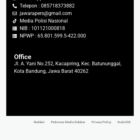
Telepon : 085718373882
jawarapers@gmail.com
Media Polisi Nasional
NIB : 101121000818
NPWP : 65.801.599.5-422.000
Office
Jl. A. Yani No.252, Kacapiring, Kec. Batununggal,
Kota Bandung, Jawa Barat 40262
Redaksi
Pedoman Media Sidebar
Privacy Policy
Kode Etik