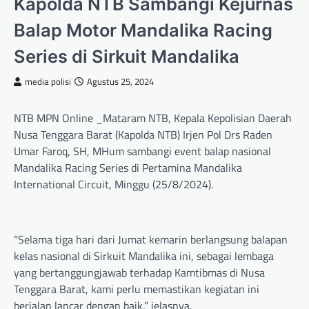
Kapolda NTB Sambangi Kejurnas
Balap Motor Mandalika Racing
Series di Sirkuit Mandalika
media polisi
Agustus 25, 2024
NTB MPN Online _Mataram NTB, Kepala Kepolisian Daerah
Nusa Tenggara Barat (Kapolda NTB) Irjen Pol Drs Raden
Umar Faroq, SH, MHum sambangi event balap nasional
Mandalika Racing Series di Pertamina Mandalika
International Circuit, Minggu (25/8/2024).
“Selama tiga hari dari Jumat kemarin berlangsung balapan
kelas nasional di Sirkuit Mandalika ini, sebagai lembaga
yang bertanggungjawab terhadap Kamtibmas di Nusa
Tenggara Barat, kami perlu memastikan kegiatan ini
berjalan lancar dengan baik,” jelasnya.