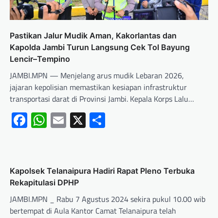
Pastikan Jalur Mudik Aman, Kakorlantas dan
Kapolda Jambi Turun Langsung Cek Tol Bayung
Lencir–Tempino
JAMBI.MPN — Menjelang arus mudik Lebaran 2026,
jajaran kepolisian memastikan kesiapan infrastruktur
transportasi darat di Provinsi Jambi. Kepala Korps Lalu…
Facebook
WhatsApp
Email
X
Share
Kapolsek Telanaipura Hadiri Rapat Pleno Terbuka
Rekapitulasi DPHP
JAMBI.MPN _ Rabu 7 Agustus 2024 sekira pukul 10.00 wib
bertempat di Aula Kantor Camat Telanaipura telah