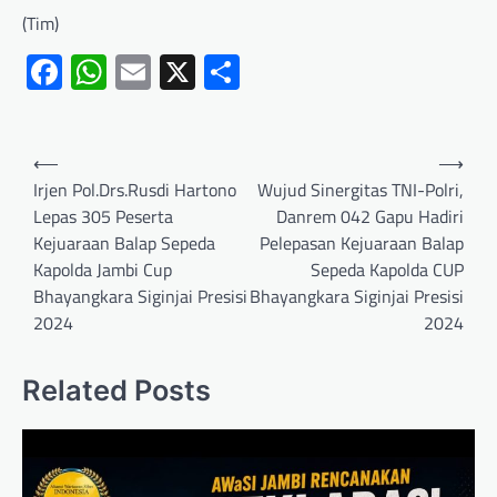
(Tim)
Facebook
WhatsApp
Email
X
Share
⟵
⟶
Irjen Pol.Drs.Rusdi Hartono
Wujud Sinergitas TNI-Polri,
Lepas 305 Peserta
Danrem 042 Gapu Hadiri
Kejuaraan Balap Sepeda
Pelepasan Kejuaraan Balap
Kapolda Jambi Cup
Sepeda Kapolda CUP
Bhayangkara Siginjai Presisi
Bhayangkara Siginjai Presisi
2024
2024
Related Posts