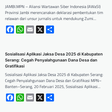
JAMBI.MPN – Aliansi Wartawan Siber Indonesia (AWaSI)
Provinsi Jambi merencanakan deklarasi pembentukan tim
relawan dari unsur jurnalis untuk mendukung Zumi…
Facebook
WhatsApp
Email
X
Share
Sosialisasi Aplikasi Jaksa Desa 2025 di Kabupaten
Serang: Cegah Penyalahgunaan Dana Desa dan
Gratifikasi
Sosialisasi Aplikasi Jaksa Desa 2025 di Kabupaten Serang:
Cegah Penyalahgunaan Dana Desa dan Gratifikasi MPN–
Banten–Serang, 20 Februari 2025, Sosialisasi Aplikasi…
Facebook
WhatsApp
Email
X
Share