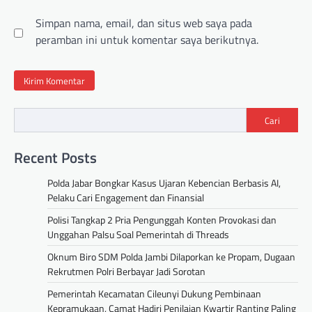
Simpan nama, email, dan situs web saya pada
peramban ini untuk komentar saya berikutnya.
Cari
Recent Posts
Polda Jabar Bongkar Kasus Ujaran Kebencian Berbasis AI,
Pelaku Cari Engagement dan Finansial
Polisi Tangkap 2 Pria Pengunggah Konten Provokasi dan
Unggahan Palsu Soal Pemerintah di Threads
Oknum Biro SDM Polda Jambi Dilaporkan ke Propam, Dugaan
Rekrutmen Polri Berbayar Jadi Sorotan
Pemerintah Kecamatan Cileunyi Dukung Pembinaan
Kepramukaan, Camat Hadiri Penilaian Kwartir Ranting Paling