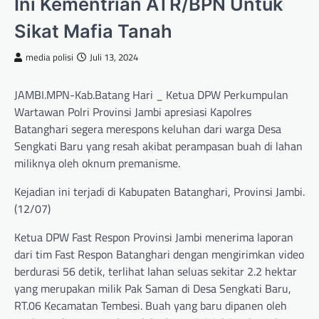
Ini Kementrian ATR/BPN Untuk
Sikat Mafia Tanah
media polisi
Juli 13, 2024
JAMBI.MPN-Kab.Batang Hari _ Ketua DPW Perkumpulan
Wartawan Polri Provinsi Jambi apresiasi Kapolres
Batanghari segera merespons keluhan dari warga Desa
Sengkati Baru yang resah akibat perampasan buah di lahan
miliknya oleh oknum premanisme.
Kejadian ini terjadi di Kabupaten Batanghari, Provinsi Jambi.
(12/07)
Ketua DPW Fast Respon Provinsi Jambi menerima laporan
dari tim Fast Respon Batanghari dengan mengirimkan video
berdurasi 56 detik, terlihat lahan seluas sekitar 2.2 hektar
yang merupakan milik Pak Saman di Desa Sengkati Baru,
RT.06 Kecamatan Tembesi. Buah yang baru dipanen oleh