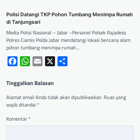
Polisi Datangi TKP Pohon Tumbang Menimpa Rumah
di Tanjungsari
Media Polisi Nasional – Jabar –Personel Polsek Rajadesa
Polres Ciamis Polda Jabar mendatangi lokasi bencana alam
pohon tumbang menimpa rumah…
Facebook
WhatsApp
Email
X
Share
Tinggalkan Balasan
Alamat email Anda tidak akan dipublikasikan.
Ruas yang
wajib ditandai
*
Komentar
*