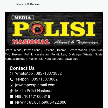
Wisata & Kuliner
Berita Terkini, Internasional, Nasional, Daerah, Pemerintahan, Kepolisian,
TNI, Hukum, Politik Kesehatan, Pendidikan, Olahraga, Wisata, Sosial
Kemasyarakatan, Kuliner, IKN, Kota Bandung, Jawa Barat
Contact Us
WhatsApp : 085718373882
Telepon : 085718373882
jawarapers@gmail.com
Media Polisi Nasional
NIB : 101121000818
NPWP : 65.801.599.5-422.000