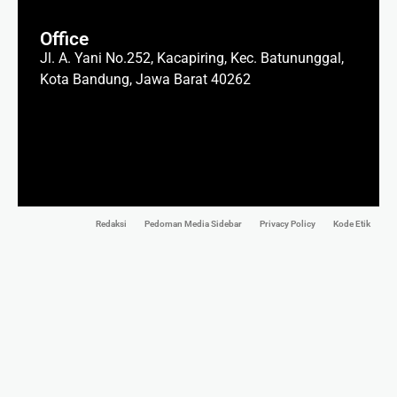
Office
Jl. A. Yani No.252, Kacapiring, Kec. Batununggal,
Kota Bandung, Jawa Barat 40262
Redaksi
Pedoman Media Sidebar
Privacy Policy
Kode Etik