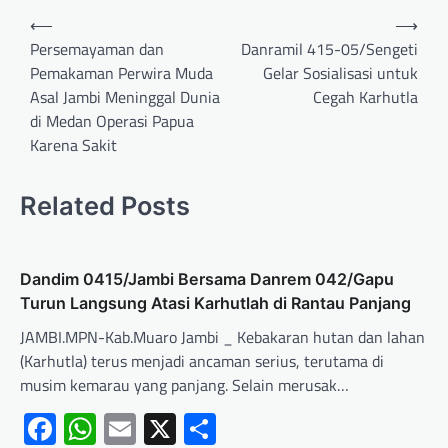
⟵
⟶
Persemayaman dan
Danramil 415-05/Sengeti
Pemakaman Perwira Muda
Gelar Sosialisasi untuk
Asal Jambi Meninggal Dunia
Cegah Karhutla
di Medan Operasi Papua
Karena Sakit
Related Posts
Dandim 0415/Jambi Bersama Danrem 042/Gapu
Turun Langsung Atasi Karhutlah di Rantau Panjang
JAMBI.MPN-Kab.Muaro Jambi _ Kebakaran hutan dan lahan
(Karhutla) terus menjadi ancaman serius, terutama di
musim kemarau yang panjang. Selain merusak…
Facebook
WhatsApp
Email
X
Share