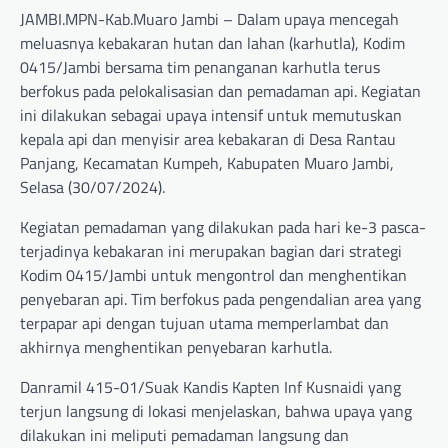
JAMBI.MPN-Kab.Muaro Jambi – Dalam upaya mencegah
meluasnya kebakaran hutan dan lahan (karhutla), Kodim
0415/Jambi bersama tim penanganan karhutla terus
berfokus pada pelokalisasian dan pemadaman api. Kegiatan
ini dilakukan sebagai upaya intensif untuk memutuskan
kepala api dan menyisir area kebakaran di Desa Rantau
Panjang, Kecamatan Kumpeh, Kabupaten Muaro Jambi,
Selasa (30/07/2024).
Kegiatan pemadaman yang dilakukan pada hari ke-3 pasca-
terjadinya kebakaran ini merupakan bagian dari strategi
Kodim 0415/Jambi untuk mengontrol dan menghentikan
penyebaran api. Tim berfokus pada pengendalian area yang
terpapar api dengan tujuan utama memperlambat dan
akhirnya menghentikan penyebaran karhutla.
Danramil 415-01/Suak Kandis Kapten Inf Kusnaidi yang
terjun langsung di lokasi menjelaskan, bahwa upaya yang
dilakukan ini meliputi pemadaman langsung dan