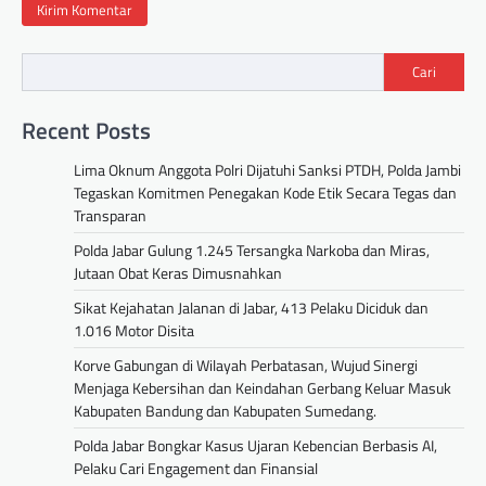
Cari
Recent Posts
Lima Oknum Anggota Polri Dijatuhi Sanksi PTDH, Polda Jambi
Tegaskan Komitmen Penegakan Kode Etik Secara Tegas dan
Transparan
Polda Jabar Gulung 1.245 Tersangka Narkoba dan Miras,
Jutaan Obat Keras Dimusnahkan
Sikat Kejahatan Jalanan di Jabar, 413 Pelaku Diciduk dan
1.016 Motor Disita
Korve Gabungan di Wilayah Perbatasan, Wujud Sinergi
Menjaga Kebersihan dan Keindahan Gerbang Keluar Masuk
Kabupaten Bandung dan Kabupaten Sumedang.
Polda Jabar Bongkar Kasus Ujaran Kebencian Berbasis AI,
Pelaku Cari Engagement dan Finansial