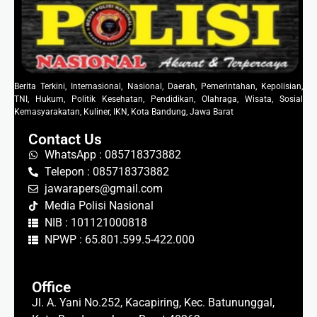
Berita Terkini, Internasional, Nasional, Daerah, Pemerintahan, Kepolisian,
TNI, Hukum, Politik Kesehatan, Pendidikan, Olahraga, Wisata, Sosial
Kemasyarakatan, Kuliner, IKN, Kota Bandung, Jawa Barat
Contact Us
WhatsApp : 085718373882
Telepon : 085718373882
jawarapers@gmail.com
Media Polisi Nasional
NIB : 101121000818
NPWP : 65.801.599.5-422.000
Office
Jl. A. Yani No.252, Kacapiring, Kec. Batununggal,