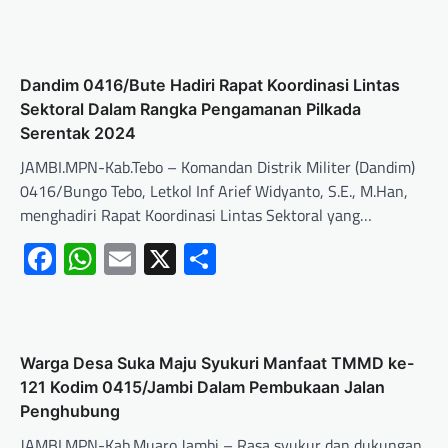
Dandim 0416/Bute Hadiri Rapat Koordinasi Lintas
Sektoral Dalam Rangka Pengamanan Pilkada
Serentak 2024
JAMBI.MPN-Kab.Tebo – Komandan Distrik Militer (Dandim)
0416/Bungo Tebo, Letkol Inf Arief Widyanto, S.E., M.Han,
menghadiri Rapat Koordinasi Lintas Sektoral yang…
Facebook
WhatsApp
Email
X
Share
Warga Desa Suka Maju Syukuri Manfaat TMMD ke-
121 Kodim 0415/Jambi Dalam Pembukaan Jalan
Penghubung
JAMBI.MPN-Kab.Muaro Jambi – Rasa syukur dan dukungan