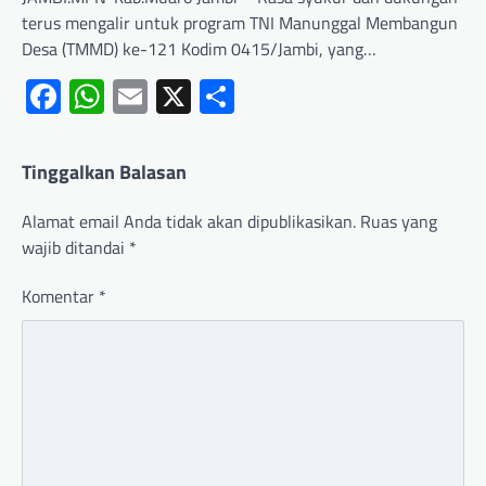
terus mengalir untuk program TNI Manunggal Membangun
Desa (TMMD) ke-121 Kodim 0415/Jambi, yang…
Facebook
WhatsApp
Email
X
Share
Tinggalkan Balasan
Alamat email Anda tidak akan dipublikasikan.
Ruas yang
wajib ditandai
*
Komentar
*