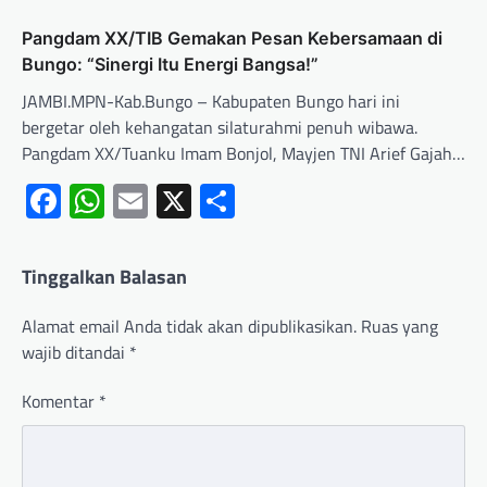
Pangdam XX/TIB Gemakan Pesan Kebersamaan di
Bungo: “Sinergi Itu Energi Bangsa!”
JAMBI.MPN-Kab.Bungo – Kabupaten Bungo hari ini
bergetar oleh kehangatan silaturahmi penuh wibawa.
Pangdam XX/Tuanku Imam Bonjol, Mayjen TNI Arief Gajah…
Facebook
WhatsApp
Email
X
Share
Tinggalkan Balasan
Alamat email Anda tidak akan dipublikasikan.
Ruas yang
wajib ditandai
*
Komentar
*