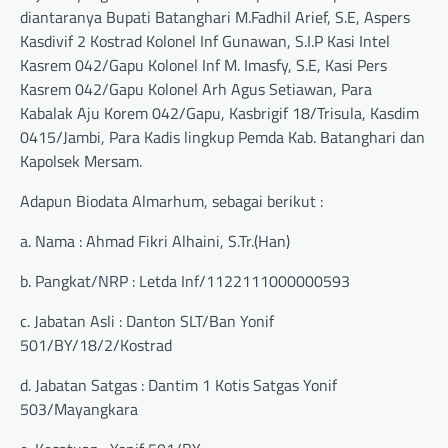
diantaranya Bupati Batanghari M.Fadhil Arief, S.E, Aspers
Kasdivif 2 Kostrad Kolonel Inf Gunawan, S.I.P Kasi Intel
Kasrem 042/Gapu Kolonel Inf M. Imasfy, S.E, Kasi Pers
Kasrem 042/Gapu Kolonel Arh Agus Setiawan, Para
Kabalak Aju Korem 042/Gapu, Kasbrigif 18/Trisula, Kasdim
0415/Jambi, Para Kadis lingkup Pemda Kab. Batanghari dan
Kapolsek Mersam.
Adapun Biodata Almarhum, sebagai berikut :
a. Nama : Ahmad Fikri Alhaini, S.Tr.(Han)
b. Pangkat/NRP : Letda Inf/1122111000000593
c. Jabatan Asli : Danton SLT/Ban Yonif
501/BY/18/2/Kostrad
d. Jabatan Satgas : Dantim 1 Kotis Satgas Yonif
503/Mayangkara