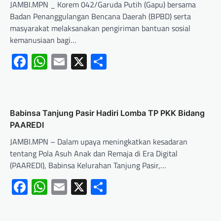
JAMBI.MPN _ Korem 042/Garuda Putih (Gapu) bersama
Badan Penanggulangan Bencana Daerah (BPBD) serta
masyarakat melaksanakan pengiriman bantuan sosial
kemanusiaan bagi…
Facebook
WhatsApp
Email
X
Share
Babinsa Tanjung Pasir Hadiri Lomba TP PKK Bidang
PAAREDI
JAMBI.MPN – Dalam upaya meningkatkan kesadaran
tentang Pola Asuh Anak dan Remaja di Era Digital
(PAAREDI), Babinsa Kelurahan Tanjung Pasir,…
Facebook
WhatsApp
Email
X
Share