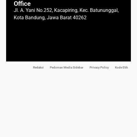
Office
Jl. A. Yani No.252, Kacapiring, Kec. Batununggal,
Kota Bandung, Jawa Barat 40262
Redaksi
Pedoman Media Sidebar
Privacy Policy
Kode Etik