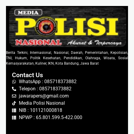
Berita Terkini, Internasional, Nasional, Daerah, Pemerintahan, Kepolisian,
TNI, Hukum, Politik Kesehatan, Pendidikan, Olahraga, Wisata, Sosial
Kemasyarakatan, Kuliner, IKN, Kota Bandung, Jawa Barat
Contact Us
WhatsApp : 085718373882
Telepon : 085718373882
jawarapers@gmail.com
Media Polisi Nasional
NIB : 101121000818
NPWP : 65.801.599.5-422.000