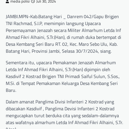
media polisi
Juli 30, 2024
JAMBI.MPN-Kab.Batang Hari _ Danrem 042/Gapu Brigjen
TNI Rachmad, S.I.P, memimpin langsung Upacara
Persemayaman Jenazah secara Militer Almarhum Letda Inf
Ahmad Fikri Alhaini, S.Tr.(Han), di rumah duka bertempat di
Desa Kembang Seri Baru RT. 02, Kec. Maro Sebo Ulu, Kab.
Batang Hari, Provinsi Jambi, Selasa 30/7/2024, siang.
Sementara itu, upacara Pemakaman Jenazah Almarhum
Letda Inf Ahmad Fikri Alhaini, S.Tr.(Han) dipimpin oleh
Kasdivif 2 Kostrad Brigjen TNI Primadi Saiful Sulun, S.Sos.,
M.Si. di Tempat Pemakaman Keluarga Desa Kembang Seri
Baru.
Dalam amanat Panglima Divisi Infanteri 2 Kostrad yang
dibacakan Kasdivif , Panglima Devisi Infanteri 2 Kostrad
mengucapkan turut berduka cita yang sedalam-dalamnya
atas wafatnya almarhum Letda Inf Ahmad Fikri Alhaini, S.Tr.