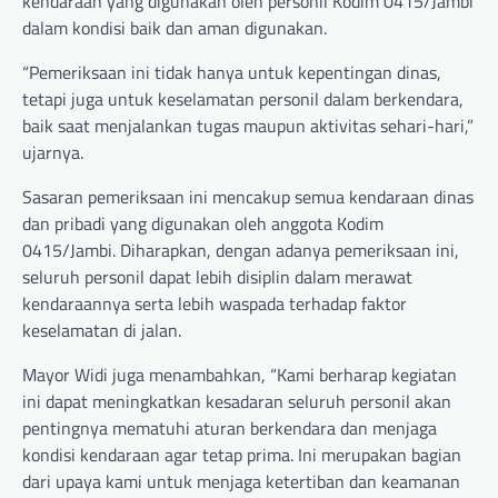
kendaraan yang digunakan oleh personil Kodim 0415/Jambi
dalam kondisi baik dan aman digunakan.
“Pemeriksaan ini tidak hanya untuk kepentingan dinas,
tetapi juga untuk keselamatan personil dalam berkendara,
baik saat menjalankan tugas maupun aktivitas sehari-hari,”
ujarnya.
Sasaran pemeriksaan ini mencakup semua kendaraan dinas
dan pribadi yang digunakan oleh anggota Kodim
0415/Jambi. Diharapkan, dengan adanya pemeriksaan ini,
seluruh personil dapat lebih disiplin dalam merawat
kendaraannya serta lebih waspada terhadap faktor
keselamatan di jalan.
Mayor Widi juga menambahkan, “Kami berharap kegiatan
ini dapat meningkatkan kesadaran seluruh personil akan
pentingnya mematuhi aturan berkendara dan menjaga
kondisi kendaraan agar tetap prima. Ini merupakan bagian
dari upaya kami untuk menjaga ketertiban dan keamanan