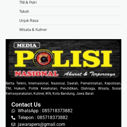
TNI & Polri
Tokoh
Unjuk Rasa
Wisata & Kuliner
Berita Terkini, Internasional, Nasional, Daerah, Pemerintahan, Kepolisian,
TNI, Hukum, Politik Kesehatan, Pendidikan, Olahraga, Wisata, Sosial
Kemasyarakatan, Kuliner, IKN, Kota Bandung, Jawa Barat
Contact Us
WhatsApp : 085718373882
Telepon : 085718373882
jawarapers@gmail.com