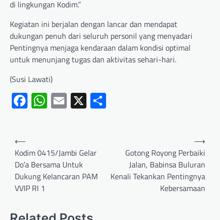
di lingkungan Kodim.”
Kegiatan ini berjalan dengan lancar dan mendapat
dukungan penuh dari seluruh personil yang menyadari
Pentingnya menjaga kendaraan dalam kondisi optimal
untuk menunjang tugas dan aktivitas sehari-hari.
(Susi Lawati)
Facebook
WhatsApp
Email
X
Share
⟵
⟶
Kodim 0415/Jambi Gelar
Gotong Royong Perbaiki
Do’a Bersama Untuk
Jalan, Babinsa Buluran
Dukung Kelancaran PAM
Kenali Tekankan Pentingnya
VVIP RI 1
Kebersamaan
Related Posts