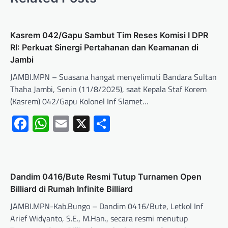
Kasrem 042/Gapu Sambut Tim Reses Komisi I DPR
RI: Perkuat Sinergi Pertahanan dan Keamanan di
Jambi
JAMBI.MPN – Suasana hangat menyelimuti Bandara Sultan
Thaha Jambi, Senin (11/8/2025), saat Kepala Staf Korem
(Kasrem) 042/Gapu Kolonel Inf Slamet…
Facebook
WhatsApp
Email
X
Share
Dandim 0416/Bute Resmi Tutup Turnamen Open
Billiard di Rumah Infinite Billiard
JAMBI.MPN-Kab.Bungo – Dandim 0416/Bute, Letkol Inf
Arief Widyanto, S.E., M.Han., secara resmi menutup