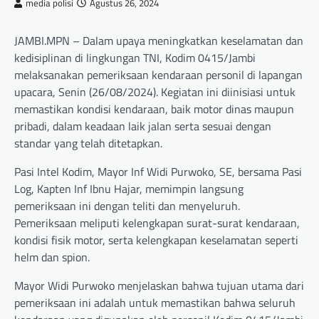
media polisi
Agustus 26, 2024
JAMBI.MPN – Dalam upaya meningkatkan keselamatan dan
kedisiplinan di lingkungan TNI, Kodim 0415/Jambi
melaksanakan pemeriksaan kendaraan personil di lapangan
upacara, Senin (26/08/2024). Kegiatan ini diinisiasi untuk
memastikan kondisi kendaraan, baik motor dinas maupun
pribadi, dalam keadaan laik jalan serta sesuai dengan
standar yang telah ditetapkan.
Pasi Intel Kodim, Mayor Inf Widi Purwoko, SE, bersama Pasi
Log, Kapten Inf Ibnu Hajar, memimpin langsung
pemeriksaan ini dengan teliti dan menyeluruh.
Pemeriksaan meliputi kelengkapan surat-surat kendaraan,
kondisi fisik motor, serta kelengkapan keselamatan seperti
helm dan spion.
Mayor Widi Purwoko menjelaskan bahwa tujuan utama dari
pemeriksaan ini adalah untuk memastikan bahwa seluruh