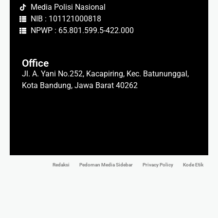
Media Polisi Nasional
NIB : 101121000818
NPWP : 65.801.599.5-422.000
Office
Jl. A. Yani No.252, Kacapiring, Kec. Batununggal,
Kota Bandung, Jawa Barat 40262
Redaksi
Pedoman Media Sidebar
Privacy Policy
Kode Etik