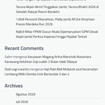
Taruna Akpol-Akmil Tinggalkan Jambi, Taruna Bhakti 2026 di
Sekolah Rakyat Resmi Berakhir
1.848 Personel Dikerahkan, Polda Jambi All Out Amankan
Presisi Merdeka Run 2026
Rp8,9 Miliar FPKM Dusun Mudo Dipertanyakan! GPM Desak
Kejati Jambi Periksa Koperasi hingga Pejabat Terkait
Recent Comments
Salim
mengenai
Karyawan Magang Artha Marsindo Nusantara
Karawang Keluhkan Gaji sudah 2 Bulan tidak Dibayar
Dodi sugi irwanto
mengenai
Haji Robi Abdi Mubarok asal Kecamatan
Lembang Miliki Domba Unik Bertanduk 3 dan 4
Archives
Agustus 2026
Juli 2026