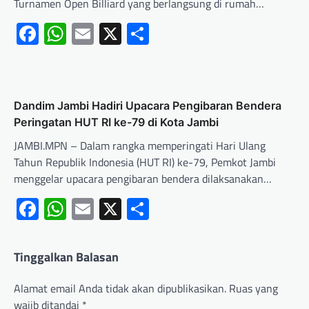
Turnamen Open Billiard yang berlangsung di rumah…
Facebook
WhatsApp
Email
X
Share
Dandim Jambi Hadiri Upacara Pengibaran Bendera
Peringatan HUT RI ke-79 di Kota Jambi
JAMBI.MPN – Dalam rangka memperingati Hari Ulang
Tahun Republik Indonesia (HUT RI) ke-79, Pemkot Jambi
menggelar upacara pengibaran bendera dilaksanakan…
Facebook
WhatsApp
Email
X
Share
Tinggalkan Balasan
Alamat email Anda tidak akan dipublikasikan.
Ruas yang
wajib ditandai
*