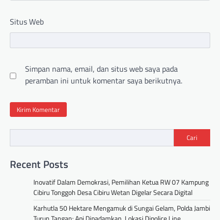
Situs Web
Simpan nama, email, dan situs web saya pada
peramban ini untuk komentar saya berikutnya.
Cari
Recent Posts
Inovatif Dalam Demokrasi, Pemilihan Ketua RW 07 Kampung
Cibiru Tonggoh Desa Cibiru Wetan Digelar Secara Digital
Karhutla 50 Hektare Mengamuk di Sungai Gelam, Polda Jambi
Turun Tangan: Api Dipadamkan, Lokasi Dipolice Line